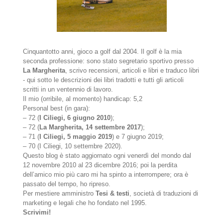
Cinquantotto anni, gioco a golf dal 2004. Il golf è la mia
seconda professione: sono stato segretario sportivo presso
La Margherita
, scrivo recensioni, articoli e libri e traduco libri
- qui sotto le descrizioni dei libri tradotti e tutti gli articoli
scritti in un ventennio di lavoro.
Il mio (orribile, al momento) handicap: 5,2
Personal best (in gara):
– 72 (
I Ciliegi, 6 giugno 2010
);
– 72 (
La Margherita, 14 settembre 2017
);
– 71 (
I Ciliegi, 5 maggio 2019
) e 7 giugno 2019;
– 70 (I Ciliegi, 10 settembre 2020).
Questo blog è stato aggiornato ogni venerdì del mondo dal
12 novembre 2010 al 23 dicembre 2016; poi la perdita
dell’amico mio più caro mi ha spinto a interrompere; ora è
passato del tempo, ho ripreso.
Per mestiere amministro
Tesi & testi
, società di traduzioni di
marketing e legali che ho fondato nel 1995.
Scrivimi!