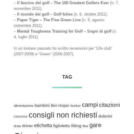
–
Il fascino del golf – The 100 Greatest Golfers Ever
(n. 7,
novembre 2011);
–
Il mondo del golf – Golf folies
(n. 6, ottobre 2011);
–
Paper Tiger – The Fine Green Line
(n. 5, agosto-
settembre 2011);
–
Mental Toughness Training for Golf – Sogni di golf
(n.
4, luglio 2011).
In un lontano passato ho scritto recensioni per “Life club”
(2007-2009) e “Green” (2006-2007).
TAG
campi
citazioni
bambini
Ben Hogan
alimentazione
bunker
consigli non richiesti
dolorini
concorso
gare
etichetta
driver
figlioletto
fitting
draw
flow