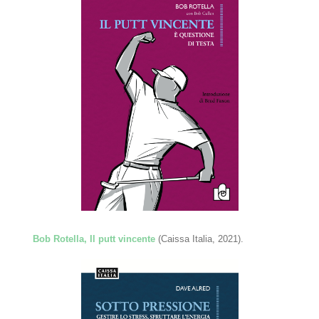
Bob Rotella, Il putt vincente
(Caissa Italia, 2021).