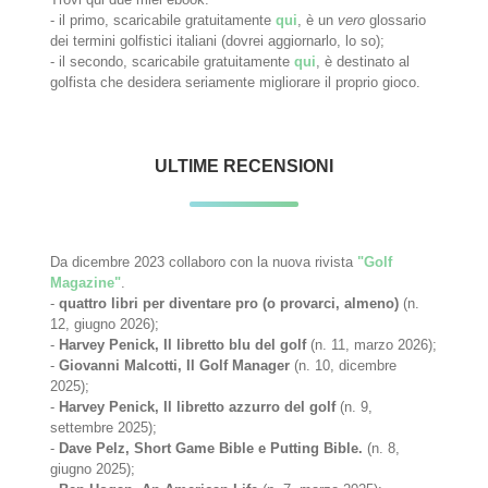
- il primo, scaricabile gratuitamente
qui
, è un
vero
glossario
dei termini golfistici italiani (dovrei aggiornarlo, lo so);
- il secondo, scaricabile gratuitamente
qui
, è destinato al
golfista che desidera seriamente migliorare il proprio gioco.
ULTIME RECENSIONI
Da dicembre 2023 collaboro con la nuova rivista
"Golf
Magazine"
.
-
quattro libri per diventare pro (o provarci, almeno)
(n.
12, giugno 2026);
-
Harvey Penick, Il libretto blu del golf
(n. 11, marzo 2026);
-
Giovanni Malcotti, Il Golf Manager
(n. 10, dicembre
2025);
-
Harvey Penick, Il libretto azzurro del golf
(n. 9,
settembre 2025);
-
Dave Pelz, Short Game Bible e Putting Bible.
(n. 8,
giugno 2025);