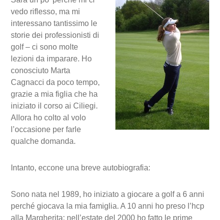
vedo riflesso, ma mi
interessano tantissimo le
storie dei professionisti di
golf – ci sono molte
lezioni da imparare. Ho
conosciuto Marta
Cagnacci da poco tempo,
grazie a mia figlia che ha
iniziato il corso ai Ciliegi.
Allora ho colto al volo
l’occasione per farle
qualche domanda.
Intanto, eccone una breve autobiografia:
Sono nata nel 1989, ho iniziato a giocare a golf a 6 anni
perché giocava la mia famiglia. A 10 anni ho preso l’hcp
alla Margherita; nell’estate del 2000 ho fatto le prime