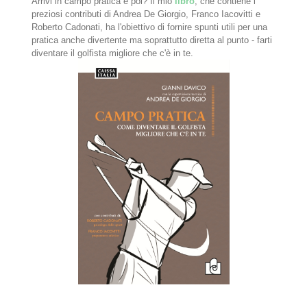
Arrivi in campo pratica e poi? Il mio
libro
, che contiene i
preziosi contributi di Andrea De Giorgio, Franco Iacovitti e
Roberto Cadonati, ha l'obiettivo di fornire spunti utili per una
pratica anche divertente ma soprattutto diretta al punto - farti
diventare il golfista migliore che c'è in te.