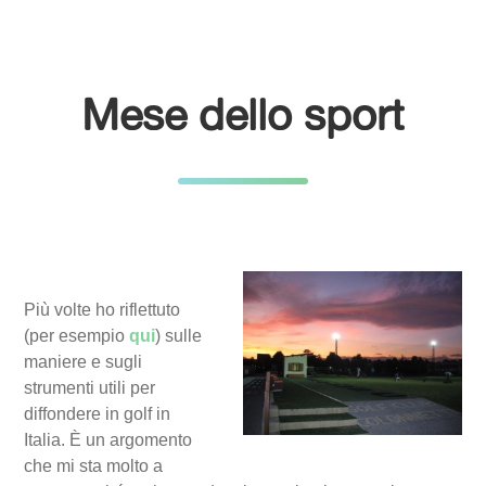
Mese dello sport
Più volte ho riflettuto
(per esempio
qui
) sulle
maniere e sugli
strumenti utili per
diffondere in golf in
Italia. È un argomento
che mi sta molto a