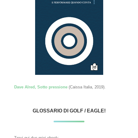
Dave Alred, Sotto pressione
(Caissa Italia, 2019).
GLOSSARIO DI GOLF / EAGLE!
Trovi qui due miei ebook: