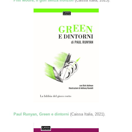
Phil Moore, Il golf senza fronzoli
(Caissa Italia, 2023).
Paul Runyan, Green e dintorni
(Caissa Italia, 2021).