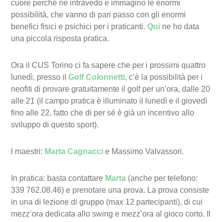
cuore perché ne intravedo e immagino le enormi
possibilità, che vanno di pari passo con gli enormi
benefici fisici e psichici per i praticanti.
Qui
ne ho data
una piccola risposta pratica.
Ora il CUS Torino ci fa sapere che per i prossimi quattro
lunedì, presso il
Golf Colonnetti
, c’è la possibilità per i
neofiti di provare gratuitamente il golf per un’ora, dalle 20
alle 21 (il campo pratica è illuminato il lunedì e il giovedì
fino alle 22, fatto che di per sé è già un incentivo allo
sviluppo di questo sport).
I maestri:
Marta Cagnacci
e Massimo Valvassori.
In pratica: basta contattare
Marta
(anche per telefono:
339 762.08.46) e prenotare una prova. La prova consiste
in una di lezione di gruppo (max 12 partecipanti), di cui
mezz’ora dedicata allo swing e mezz’ora al gioco corto. Il