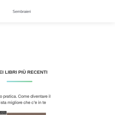
Sembraieri
IEI LIBRI PIÙ RECENTI
 pratica. Come diventare il
ista migliore che c’è in te