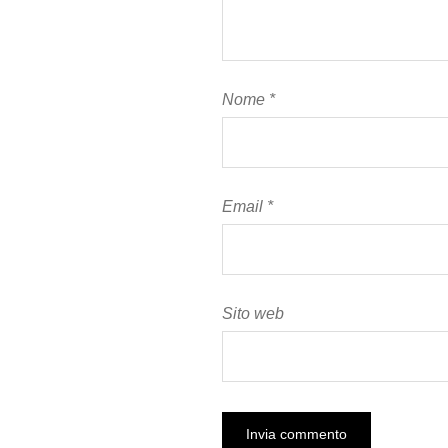
Nome
*
Email
*
Sito web