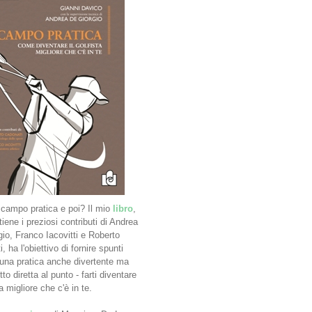
n campo pratica e poi? Il mio
libro
,
iene i preziosi contributi di Andrea
io, Franco Iacovitti e Roberto
, ha l'obiettivo di fornire spunti
r una pratica anche divertente ma
tto diretta al punto - farti diventare
ta migliore che c'è in te.