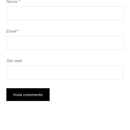
Nome
*
Email
*
Sito web