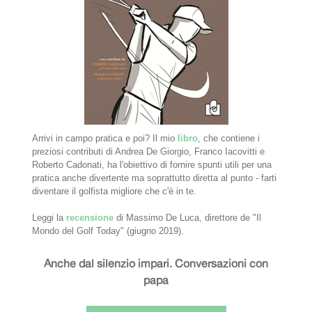
Arrivi in campo pratica e poi? Il mio
libro
, che contiene i
preziosi contributi di Andrea De Giorgio, Franco Iacovitti e
Roberto Cadonati, ha l'obiettivo di fornire spunti utili per una
pratica anche divertente ma soprattutto diretta al punto - farti
diventare il golfista migliore che c'è in te.
Leggi la
recensione
di Massimo De Luca, direttore de "Il
Mondo del Golf Today" (giugno 2019).
Anche dal silenzio impari. Conversazioni con
papà