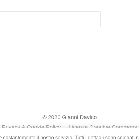
© 2026 Gianni Davico
Privacy & Cookie Policy
Licenza Creative Commons
e costantemente il nostro servizio. Tutti i dettagli sono spiegati n