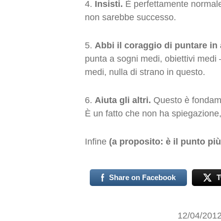
4.
Insisti.
È perfettamente normale 
non sarebbe successo.
5.
Abbi il coraggio di puntare in 
punta a sogni medi, obiettivi medi –
medi, nulla di strano in questo.
6.
Aiuta gli altri.
Questo è fondament
È un fatto che non ha spiegazione,
Infine
(a proposito: è il punto pi
Share on Facebook
T
12/04/201