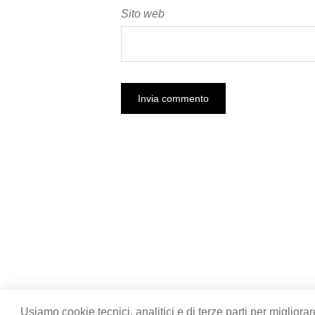
Sito web
Usiamo cookie tecnici, analitici e di terze parti per migliorar