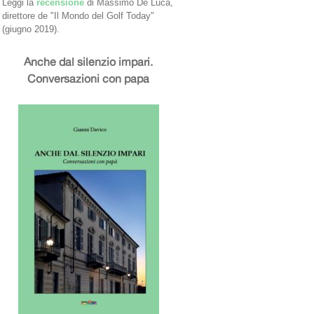
Leggi la
recensione
di Massimo De Luca,
direttore de "Il Mondo del Golf Today"
(giugno 2019).
Anche dal silenzio impari.
Conversazioni con papà