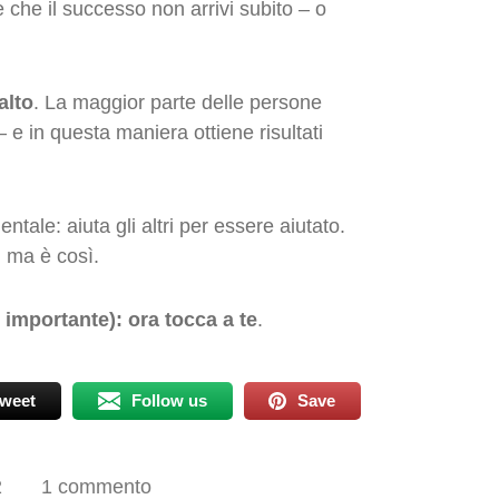
che il successo non arrivi subito – o
alto
. La maggior parte delle persone
 e in questa maniera ottiene risultati
ale: aiuta gli altri per essere aiutato.
 ma è così.
ù importante): ora tocca a te
.
weet
Follow us
Save
2
1 commento