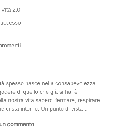
n
Vita 2.0
successo
ommenti
ità spesso nasce nella consapevolezza
 godere di quello che già si ha. è
la nostra vita saperci fermare, respirare
e ci sta intorno. Un punto di vista un
 un commento