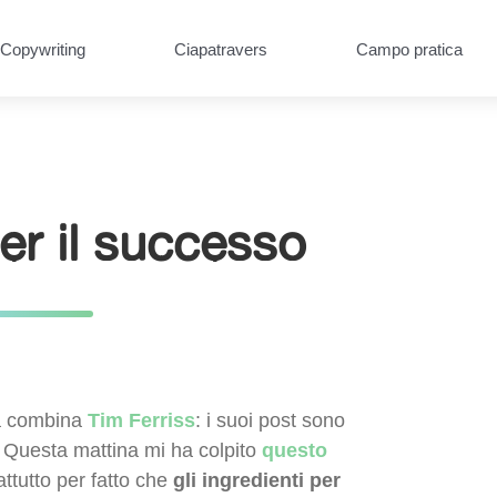
Copywriting
Ciapatravers
Campo pratica
per il successo
sa combina
Tim Ferriss
: i suoi post sono
. Questa mattina mi ha colpito
questo
ttutto per fatto che
gli ingredienti per