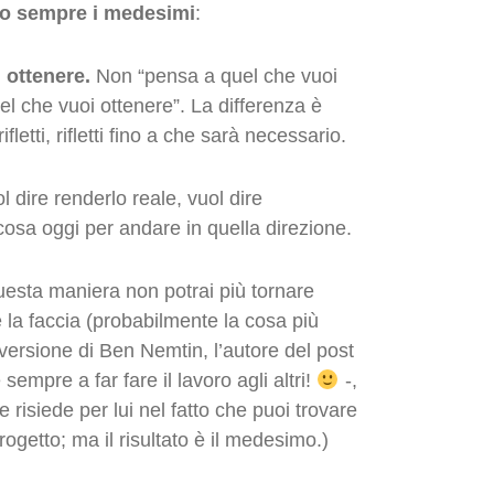
no sempre i medesimi
:
 ottenere.
Non “pensa a quel che vuoi
l che vuoi ottenere”. La differenza è
letti, rifletti fino a che sarà necessario.
l dire renderlo reale, vuol dire
lcosa oggi per andare in quella direzione.
questa maniera non potrai più tornare
 la faccia (probabilmente la cosa più
versione di Ben Nemtin, l’autore del post
sempre a far fare il lavoro agli altri!
-,
ne risiede per lui nel fatto che puoi trovare
ogetto; ma il risultato è il medesimo.)