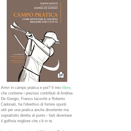
Arrivi in campo pratica e poi? Il mio
libro
,
che contiene i preziosi contributi di Andrea
De Giorgio, Franco Iacovitti e Roberto
Cadonati, ha l'obiettivo di fornire spunti
utili per una pratica anche divertente ma
soprattutto diretta al punto - farti diventare
il golfista migliore che c'è in te.