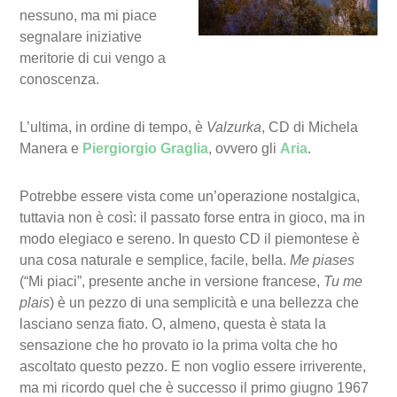
nessuno, ma mi piace
segnalare iniziative
meritorie di cui vengo a
conoscenza.
L’ultima, in ordine di tempo, è
Valzurka
, CD di Michela
Manera e
Piergiorgio Graglia
, ovvero gli
Aria
.
Potrebbe essere vista come un’operazione nostalgica,
tuttavia non è così: il passato forse entra in gioco, ma in
modo elegiaco e sereno. In questo CD il piemontese è
una cosa naturale e semplice, facile, bella.
Me piases
(“Mi piaci”, presente anche in versione francese,
Tu me
plais
) è un pezzo di una semplicità e una bellezza che
lasciano senza fiato. O, almeno, questa è stata la
sensazione che ho provato io la prima volta che ho
ascoltato questo pezzo. E non voglio essere irriverente,
ma mi ricordo quel che è successo il primo giugno 1967