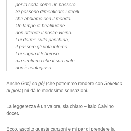
per la coda come un passero.
Si possono dimenticare i debiti
che abbiamo con il mondo.
Un lampo di beatitudine
non offende il nostro vicino.
Lui dorme sulla panchina,
il passero gli vola intorno.
Lui sogna il lebbroso
ma sentiamo che il suo male
non è contagioso.
Anche
Gatij ëd gòj
(che potremmo rendere con
Solletico
di gioia
) mi dà le medesime sensazioni.
La leggerezza è un valore, sia chiaro – Italo Calvino
docet.
Ecco, ascolto queste canzoni e mi par di prendere la