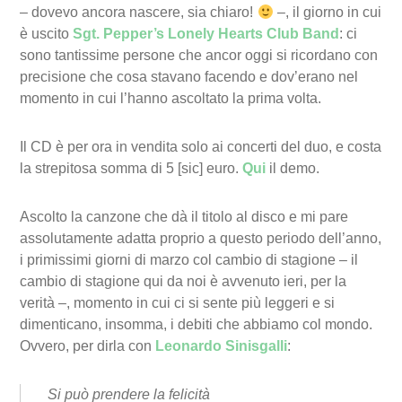
– dovevo ancora nascere, sia chiaro!
–, il giorno in cui
è uscito
Sgt. Pepper’s Lonely Hearts Club Band
: ci
sono tantissime persone che ancor oggi si ricordano con
precisione che cosa stavano facendo e dov’erano nel
momento in cui l’hanno ascoltato la prima volta.
Il CD è per ora in vendita solo ai concerti del duo, e costa
la strepitosa somma di 5 [sic] euro.
Qui
il demo.
Ascolto la canzone che dà il titolo al disco e mi pare
assolutamente adatta proprio a questo periodo dell’anno,
i primissimi giorni di marzo col cambio di stagione – il
cambio di stagione qui da noi è avvenuto ieri, per la
verità –, momento in cui ci si sente più leggeri e si
dimenticano, insomma, i debiti che abbiamo col mondo.
Ovvero, per dirla con
Leonardo Sinisgalli
:
Si può prendere la felicità