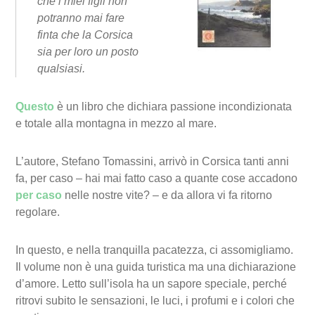
che i miei figli non
potranno mai fare
finta che la Corsica
sia per loro un posto
qualsiasi.
Questo
è un libro che dichiara passione incondizionata
e totale alla montagna in mezzo al mare.
L’autore, Stefano Tomassini, arrivò in Corsica tanti anni
fa, per caso – hai mai fatto caso a quante cose accadono
per caso
nelle nostre vite? – e da allora vi fa ritorno
regolare.
In questo, e nella tranquilla pacatezza, ci assomigliamo.
Il volume non è una guida turistica ma una dichiarazione
d’amore. Letto sull’isola ha un sapore speciale, perché
ritrovi subito le sensazioni, le luci, i profumi e i colori che