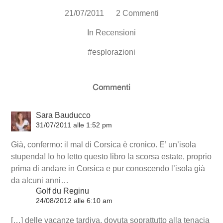
21/07/2011
2 Commenti
In
Recensioni
#
esplorazioni
Commenti
Sara Bauducco
31/07/2011 alle 1:52 pm
Già, confermo: il mal di Corsica è cronico. E’ un’isola
stupenda! Io ho letto questo libro la scorsa estate, proprio
prima di andare in Corsica e pur conoscendo l’isola già
da alcuni anni…
Golf du Reginu
24/08/2012 alle 6:10 am
[…] delle vacanze tardiva, dovuta soprattutto alla tenacia