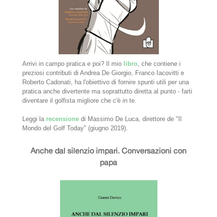
Arrivi in campo pratica e poi? Il mio
libro
, che contiene i
preziosi contributi di Andrea De Giorgio, Franco Iacovitti e
Roberto Cadonati, ha l'obiettivo di fornire spunti utili per una
pratica anche divertente ma soprattutto diretta al punto - farti
diventare il golfista migliore che c'è in te.
Leggi la
recensione
di Massimo De Luca, direttore de "Il
Mondo del Golf Today" (giugno 2019).
Anche dal silenzio impari. Conversazioni con
papà