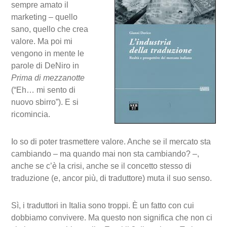
sempre amato il
marketing – quello
sano, quello che crea
valore. Ma poi mi
vengono in mente le
parole di DeNiro in
Prima di mezzanotte
(“Eh… mi sento di
nuovo sbirro”). E si
ricomincia.
Io so di poter trasmettere valore. Anche se il mercato sta
cambiando – ma quando mai non sta cambiando? –,
anche se c’è la crisi, anche se il concetto stesso di
traduzione (e, ancor più, di traduttore) muta il suo senso.
Sì, i traduttori in Italia sono troppi. È un fatto con cui
dobbiamo convivere. Ma questo non significa che non ci