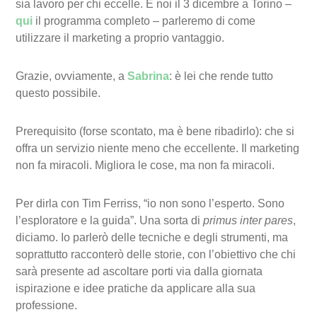
sia lavoro per chi eccelle. E noi il 3 dicembre a Torino –
qui
il programma completo – parleremo di come
utilizzare il marketing a proprio vantaggio.
Grazie, ovviamente, a
Sabrina
: è lei che rende tutto
questo possibile.
Prerequisito (forse scontato, ma è bene ribadirlo): che si
offra un servizio niente meno che eccellente. Il marketing
non fa miracoli. Migliora le cose, ma non fa miracoli.
Per dirla con Tim Ferriss, “io non sono l’esperto. Sono
l’esploratore e la guida”. Una sorta di
primus inter pares
,
diciamo. Io parlerò delle tecniche e degli strumenti, ma
soprattutto racconterò delle storie, con l’obiettivo che chi
sarà presente ad ascoltare porti via dalla giornata
ispirazione e idee pratiche da applicare alla sua
professione.