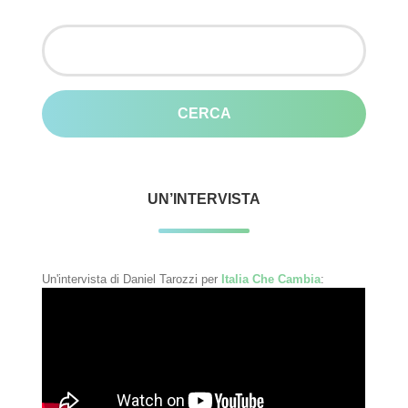
Ricerca
per:
UN’INTERVISTA
Un'intervista di Daniel Tarozzi per
Italia Che Cambia
: