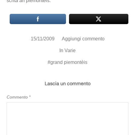
scrita an piemontèis.
15/11/2009
Aggiungi commento
In
Varie
#
grand piemontèis
Lascia un commento
Commento
*