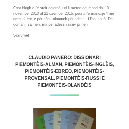
Cost blògh a l'é stàit agiornà tuti ij merco dël mond dal 10
novèmber 2010 al 21 dzèmber 2016; peui a l'é mancaje 'l me
amis pì car, e për sòn - almanch për adess - i l'hai chità. Dël
doman i sai nen, ma për adess i scriv pì nen.
Scrivme!
CLAUDIO PANERO: DISSIONARI
PIEMONTÈIS-ALMAN, PIEMONTÈIS-INGLÈIS,
PIEMONTÈIS-EBREO, PIEMONTÈIS-
PROVENSAL, PIEMONTÈIS-RUSSI E
PIEMONTÈIS-OLANDÈIS