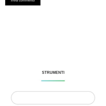
STRUMENTI
Ricerca
per: