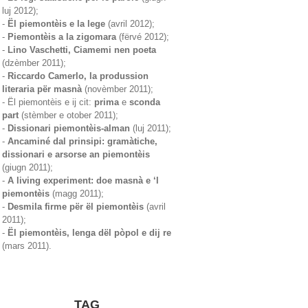
luj 2012);
-
Ël piemontèis e la lege
(avril 2012);
-
Piemontèis a la zigomara
(fërvé 2012);
-
Lino Vaschetti, Ciamemi nen poeta
(dzèmber 2011);
-
Riccardo Camerlo, la produssion
literaria për masnà
(novèmber 2011);
- Ël piemontèis e ij cit:
prima
e
sconda
part
(stèmber e otober 2011);
-
Dissionari piemontèis-alman
(luj 2011);
-
Ancaminé dal prinsipi: gramàtiche,
dissionari e arsorse an piemontèis
(giugn 2011);
-
A living experiment: doe masnà e ‘l
piemontèis
(magg 2011);
-
Desmila firme për ël piemontèis
(avril
2011);
-
Ël piemontèis, lenga dël pòpol e dij re
(mars 2011).
TAG