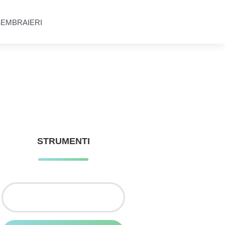
SEMBRAIERI
STRUMENTI
Ricerca
per: