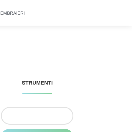
SEMBRAIERI
STRUMENTI
Ricerca
per: