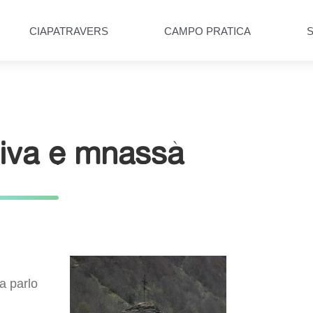
CIAPATRAVERS
CAMPO PRATICA
viva e mnassà
a parlo