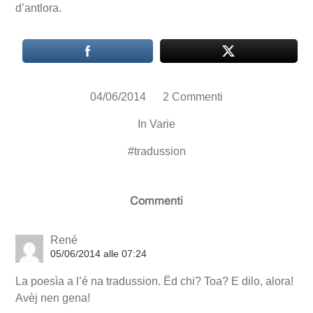
d’antlora.
04/06/2014
2 Commenti
In
Varie
#
tradussion
Commenti
René
05/06/2014 alle 07:24
La poesìa a l’é na tradussion. Ëd chi? Toa? E dilo, alora!
Avèj nen gena!