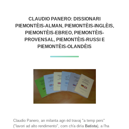
CLAUDIO PANERO: DISSIONARI
PIEMONTÈIS-ALMAN, PIEMONTÈIS-INGLÈIS,
PIEMONTÈIS-EBREO, PIEMONTÈIS-
PROVENSAL, PIEMONTÈIS-RUSSI E
PIEMONTÈIS-OLANDÈIS
Claudio Panero, an milanta agn ëd travaj "a temp pers"
("lavori ad alto rendimento", com ch'a dirìa
Batista
), a l'ha