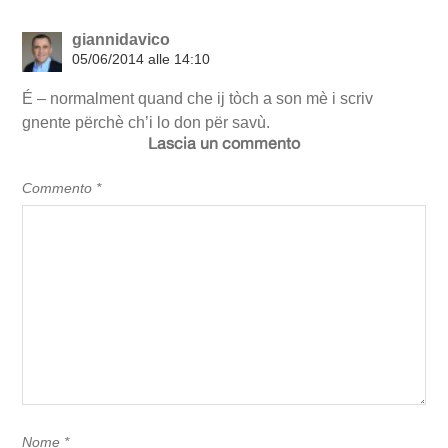
giannidavico
05/06/2014 alle 14:10
É – normalment quand che ij tòch a son mè i scriv
gnente përchè ch’i lo don për savù.
Lascia un commento
Commento
*
Nome
*