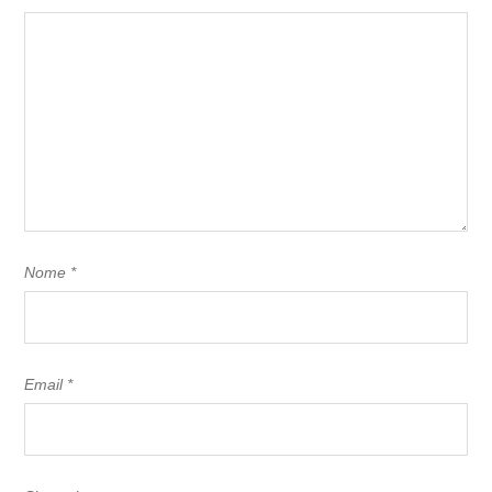
Nome
*
Email
*