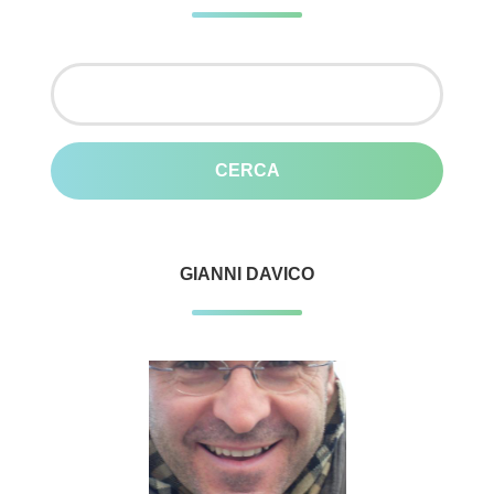
Ricerca
per:
GIANNI DAVICO