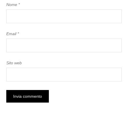
Nome
*
Email
*
Sito web