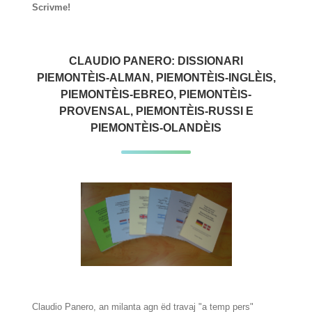
Scrivme!
CLAUDIO PANERO: DISSIONARI
PIEMONTÈIS-ALMAN, PIEMONTÈIS-INGLÈIS,
PIEMONTÈIS-EBREO, PIEMONTÈIS-
PROVENSAL, PIEMONTÈIS-RUSSI E
PIEMONTÈIS-OLANDÈIS
Claudio Panero, an milanta agn ëd travaj "a temp pers"