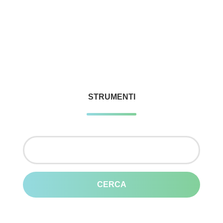
STRUMENTI
Ricerca
per: