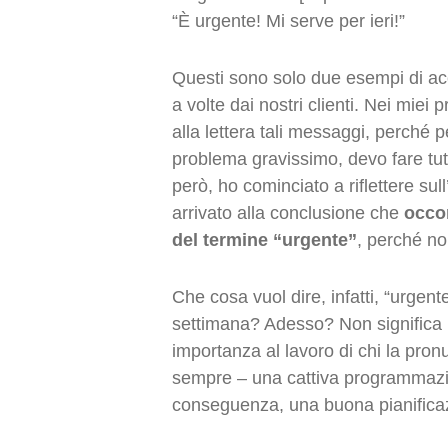
“È urgente! Mi serve per ieri!”
Questi sono solo due esempi di a
a volte dai nostri clienti. Nei miei
alla lettera tali messaggi, perché
problema gravissimo, devo fare tutt
però, ho cominciato a riflettere sul
arrivato alla conclusione che
occor
del termine “urgente”
, perché no
Che cosa vuol dire, infatti, “urgen
settimana? Adesso? Non significa n
importanza al lavoro di chi la pron
sempre – una cattiva programmazio
conseguenza, una buona pianificaz