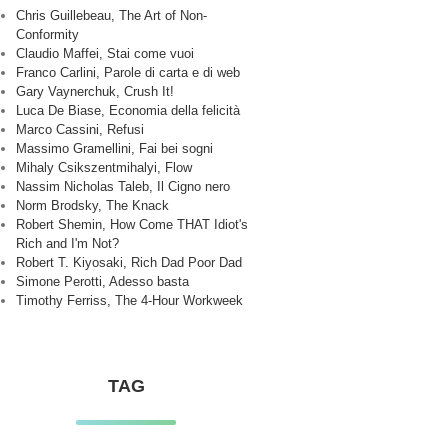
Chris Guillebeau, The Art of Non-
Conformity
Claudio Maffei, Stai come vuoi
Franco Carlini, Parole di carta e di web
Gary Vaynerchuk, Crush It!
Luca De Biase, Economia della felicità
Marco Cassini, Refusi
Massimo Gramellini, Fai bei sogni
Mihaly Csikszentmihalyi, Flow
Nassim Nicholas Taleb, Il Cigno nero
Norm Brodsky, The Knack
Robert Shemin, How Come THAT Idiot's
Rich and I'm Not?
Robert T. Kiyosaki, Rich Dad Poor Dad
Simone Perotti, Adesso basta
Timothy Ferriss, The 4-Hour Workweek
TAG