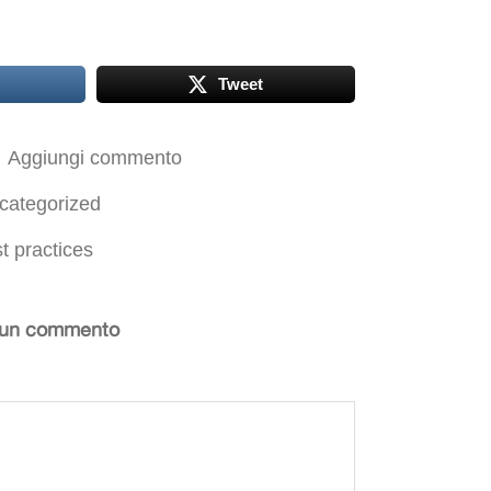
Tweet
Aggiungi commento
categorized
t practices
 un commento