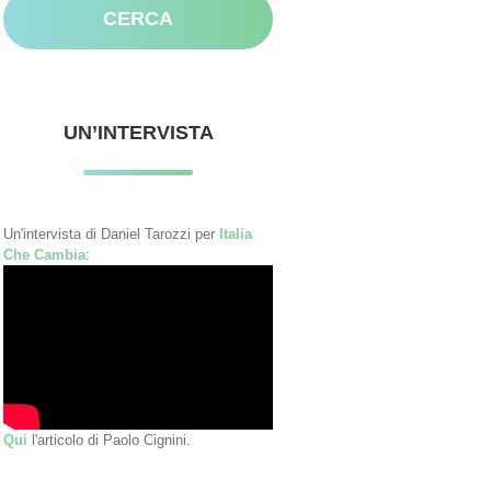
UN’INTERVISTA
Un'intervista di Daniel Tarozzi per
Italia
Che Cambia
:
Qui
l'articolo di Paolo Cignini.