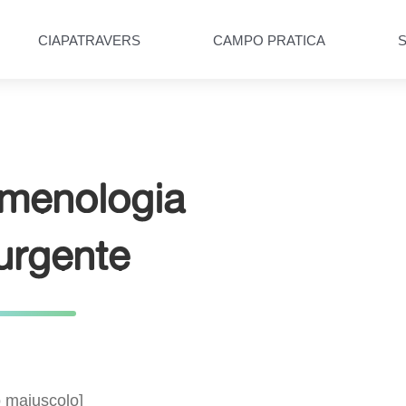
CIAPATRAVERS
CAMPO PRATICA
omenologia
’urgente
o maiuscolo]