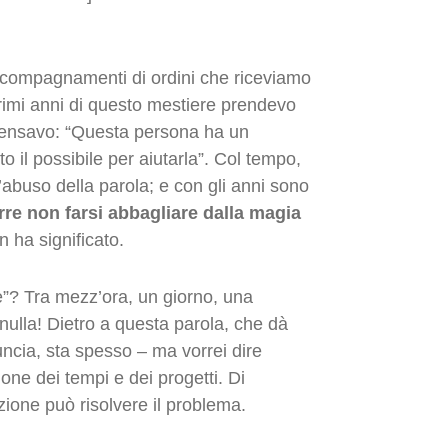
ccompagnamenti di ordini che riceviamo
 primi anni di questo mestiere prendevo
 pensavo: “Questa persona ha un
o il possibile per aiutarla”. Col tempo,
l’abuso della parola; e con gli anni sono
re non farsi abbagliare dalla magia
n ha significato.
te”? Tra mezz’ora, un giorno, una
ulla! Dietro a questa parola, che dà
uncia, sta spesso – ma vorrei dire
ne dei tempi e dei progetti. Di
ione può risolvere il problema.