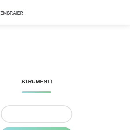
SEMBRAIERI
STRUMENTI
Ricerca
per: