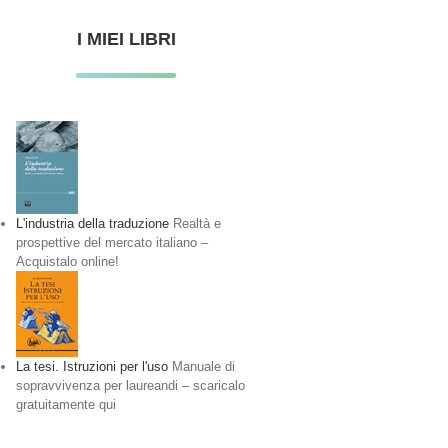
I MIEI LIBRI
L'industria della traduzione
Realtà e
prospettive del mercato italiano –
Acquistalo online!
La tesi. Istruzioni per l'uso
Manuale di
sopravvivenza per laureandi – scaricalo
gratuitamente qui