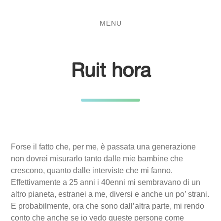
Salta
Passa
al
al
MENU
contenuto
menu
principale
Ruit hora
Forse il fatto che, per me, è passata una generazione
non dovrei misurarlo tanto dalle mie bambine che
crescono, quanto dalle interviste che mi fanno.
Effettivamente a 25 anni i 40enni mi sembravano di un
altro pianeta, estranei a me, diversi e anche un po’ strani.
E probabilmente, ora che sono dall’altra parte, mi rendo
conto che anche se io vedo queste persone come