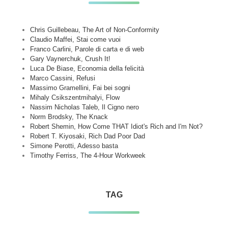
Chris Guillebeau, The Art of Non-Conformity
Claudio Maffei, Stai come vuoi
Franco Carlini, Parole di carta e di web
Gary Vaynerchuk, Crush It!
Luca De Biase, Economia della felicità
Marco Cassini, Refusi
Massimo Gramellini, Fai bei sogni
Mihaly Csikszentmihalyi, Flow
Nassim Nicholas Taleb, Il Cigno nero
Norm Brodsky, The Knack
Robert Shemin, How Come THAT Idiot's Rich and I'm Not?
Robert T. Kiyosaki, Rich Dad Poor Dad
Simone Perotti, Adesso basta
Timothy Ferriss, The 4-Hour Workweek
TAG