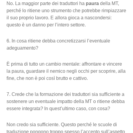
No. La maggior parte dei traduttori ha
paura
della MT,
perché lo ritiene uno strumento che potrebbe rimpiazzare
il suo proprio lavoro. E allora gioca a nascondersi:
questo è un danno per l’intero settore.
6. In cosa ritiene debba concretizzarsi l’eventuale
adeguamento?
È prima di tutto un cambio mentale: affrontare e vincere
la paura, guardare il nemico negli occhi per scoprire, alla
fine, che non è poi così brutto e cattivo.
7. Crede che la formazione dei traduttori sia sufficiente a
sostenere un eventuale impatto della MT o ritiene debba
essere integrata? In quest’ultimo caso, con cosa?
Non credo sia sufficiente. Questo perché le scuole di
traduzione pongono troppo spesso l’accento sull’aspetto