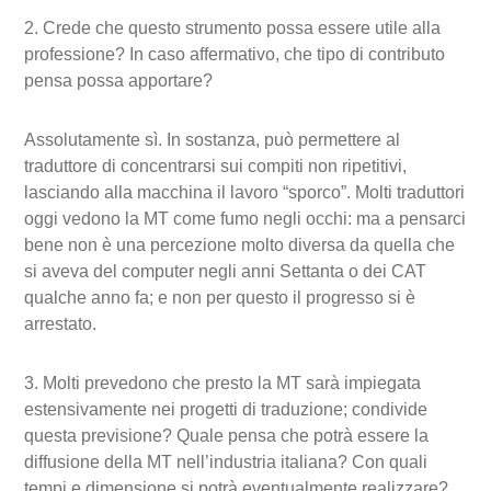
2. Crede che questo strumento possa essere utile alla
professione? In caso affermativo, che tipo di contributo
pensa possa apportare?
Assolutamente sì. In sostanza, può permettere al
traduttore di concentrarsi sui compiti non ripetitivi,
lasciando alla macchina il lavoro “sporco”. Molti traduttori
oggi vedono la MT come fumo negli occhi: ma a pensarci
bene non è una percezione molto diversa da quella che
si aveva del computer negli anni Settanta o dei CAT
qualche anno fa; e non per questo il progresso si è
arrestato.
3. Molti prevedono che presto la MT sarà impiegata
estensivamente nei progetti di traduzione; condivide
questa previsione? Quale pensa che potrà essere la
diffusione della MT nell’industria italiana? Con quali
tempi e dimensione si potrà eventualmente realizzare?