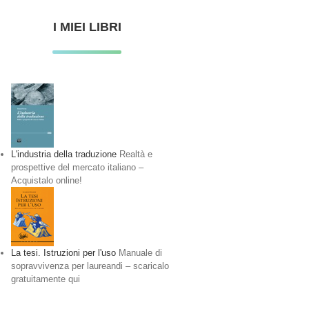
I MIEI LIBRI
L'industria della traduzione
Realtà e
prospettive del mercato italiano –
Acquistalo online!
La tesi. Istruzioni per l'uso
Manuale di
sopravvivenza per laureandi – scaricalo
gratuitamente qui