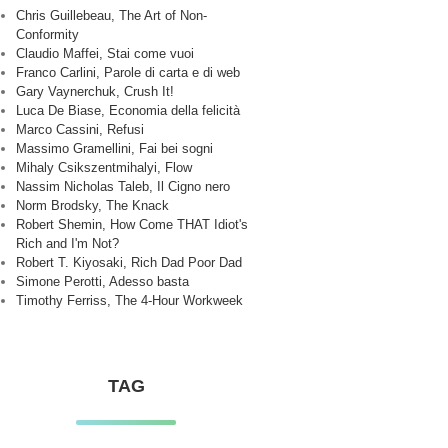
Chris Guillebeau, The Art of Non-
Conformity
Claudio Maffei, Stai come vuoi
Franco Carlini, Parole di carta e di web
Gary Vaynerchuk, Crush It!
Luca De Biase, Economia della felicità
Marco Cassini, Refusi
Massimo Gramellini, Fai bei sogni
Mihaly Csikszentmihalyi, Flow
Nassim Nicholas Taleb, Il Cigno nero
Norm Brodsky, The Knack
Robert Shemin, How Come THAT Idiot's
Rich and I'm Not?
Robert T. Kiyosaki, Rich Dad Poor Dad
Simone Perotti, Adesso basta
Timothy Ferriss, The 4-Hour Workweek
TAG