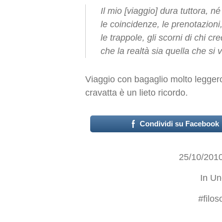
Il mio [viaggio] dura tuttora, n
le coincidenze, le prenotazioni
le trappole, gli scorni di chi cr
che la realtà sia quella che si 
Viaggio con bagaglio molto leggero
cravatta è un lieto ricordo.
Condividi su Facebook
25/10/201
In
Un
#
filos