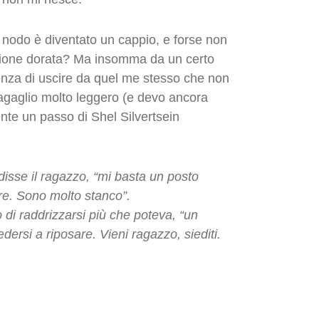
 nodo è diventato un cappio, e forse non
ione dorata? Ma insomma da un certo
enza di uscire da quel me stesso che non
agaglio molto leggero (e devo ancora
nte un passo di Shel Silvertsein
disse il ragazzo, “mi basta un posto
are. Sono molto stanco”.
 di raddrizzarsi più che poteva, “un
dersi a riposare. Vieni ragazzo, siediti.