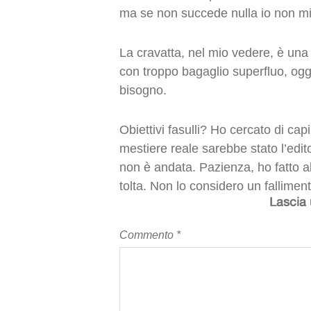
ma se non succede nulla io non mi
La cravatta, nel mio vedere, è una
con troppo bagaglio superfluo, ogg
bisogno.
Obiettivi fasulli? Ho cercato di capi
mestiere reale sarebbe stato l’edit
non è andata. Pazienza, ho fatto al
tolta. Non lo considero un fallime
Lascia
Commento
*