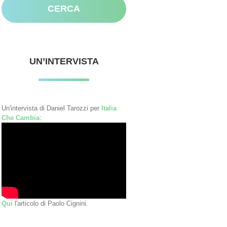
UN’INTERVISTA
Un'intervista di Daniel Tarozzi per
Italia
Che Cambia
:
Qui
l'articolo di Paolo Cignini.