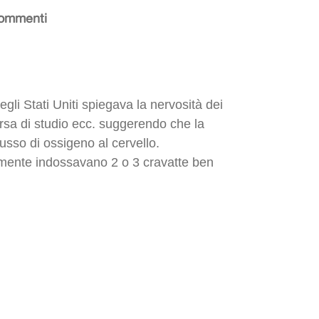
ommenti
egli Stati Uniti spiegava la nervosità dei
orsa di studio ecc. suggerendo che la
flusso di ossigeno al cervello.
lmente indossavano 2 o 3 cravatte ben