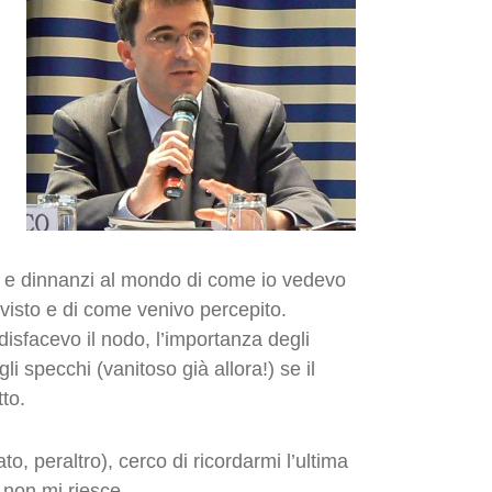
 e dinnanzi al mondo di come io vedevo
visto e di come venivo percepito.
isfacevo il nodo, l’importanza degli
i specchi (vanitoso già allora!) se il
to.
o, peraltro), cerco di ricordarmi l’ultima
 non mi riesce.