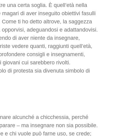
re una certa soglia. È quell’età nella
 magari di aver inseguito obiettivi fasulli
i. Come ti ho detto altrove, la saggezza
a opporvisi, adeguandosi e adattandovisi.
endo di aver niente da insegnare,
iste vedere quanti, raggiunti quell’età,
profondere consigli e insegnamenti,
 giovani cui sarebbero rivolti.
lo di protesta sia divenuta simbolo di
are alcunché a chicchessia, perché
arare – ma insegnare non sia possibile.
e e chi vuole può farne uso, se crede;