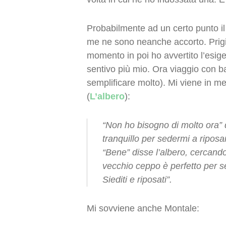
Probabilmente ad un certo punto il
me ne sono neanche accorto. Prig
momento in poi ho avvertito l’esig
sentivo più mio. Ora viaggio con b
semplificare molto). Mi viene in me
(
L’albero
):
“Non ho bisogno di molto ora” 
tranquillo per sedermi a ripos
“Bene” disse l’albero, cercando
vecchio ceppo è perfetto per se
Siediti e riposati”.
Mi sovviene anche Montale: