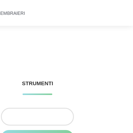
SEMBRAIERI
STRUMENTI
Ricerca
per: