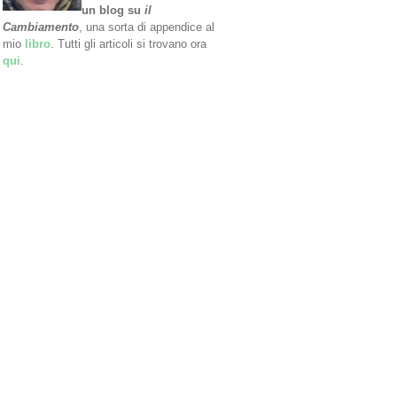
un blog su
il
Cambiamento
, una sorta di appendice al
mio
libro
. Tutti gli articoli si trovano ora
qui
.