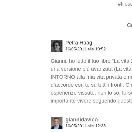
#
filos
C
Petra Haag
16/05/2011 alle 10:52
Gianni, ho letto il tuo libro “La vi
una versione più avanzata (La vita
INTORNO alla mia vita privata e m
d’accordo con te su tutti i fronti. C
esperienze vissute, non lo so, fors
importante vivere seguendo quest
giannidavico
16/05/2011 alle 12:33