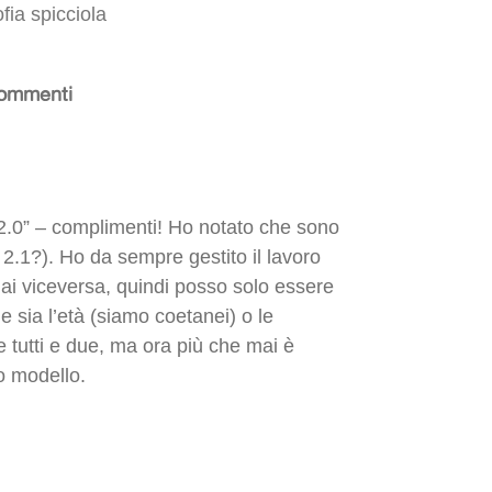
ofia spicciola
ommenti
ta 2.0” – complimenti! Ho notato che sono
 2.1?). Ho da sempre gestito il lavoro
ai viceversa, quindi posso solo essere
he sia l’età (siamo coetanei) o le
e tutti e due, ma ora più che mai è
o modello.