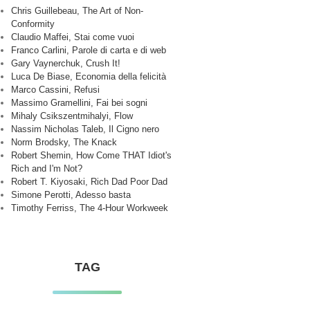
Chris Guillebeau, The Art of Non-
Conformity
Claudio Maffei, Stai come vuoi
Franco Carlini, Parole di carta e di web
Gary Vaynerchuk, Crush It!
Luca De Biase, Economia della felicità
Marco Cassini, Refusi
Massimo Gramellini, Fai bei sogni
Mihaly Csikszentmihalyi, Flow
Nassim Nicholas Taleb, Il Cigno nero
Norm Brodsky, The Knack
Robert Shemin, How Come THAT Idiot's
Rich and I'm Not?
Robert T. Kiyosaki, Rich Dad Poor Dad
Simone Perotti, Adesso basta
Timothy Ferriss, The 4-Hour Workweek
TAG