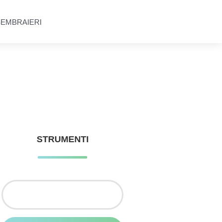
SEMBRAIERI
STRUMENTI
Ricerca
per: