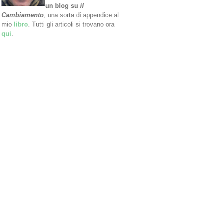
un blog su
il
Cambiamento
, una sorta di appendice al
mio
libro
. Tutti gli articoli si trovano ora
qui
.