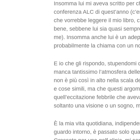
Insomma lui mi aveva scritto per ch
conferenza ALC di quest’anno (c’er
che vorrebbe leggere il mio libro,
bene, sebbene lui sia quasi semp
me). Insomma anche lui è un adepto
probabilmente la chiama con un no
E io che gli rispondo, stupendomi 
manca tantissimo l’atmosfera delle
non è più così in alto nella scala 
e cose simili, ma che questi argo
quell’eccitazione febbrile che avev
soltanto una visione o un sogno, ma è
È la mia vita quotidiana, indipenden
guardo intorno, è passato solo qua