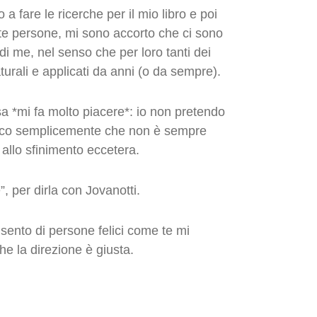
a fare le ricerche per il mio libro e poi
te persone, mi sono accorto che ci sono
di me, nel senso che per loro tanti dei
urali e applicati da anni (o da sempre).
sa *mi fa molto piacere*: io non pretendo
 Dico semplicemente che non è sempre
allo sfinimento eccetera.
”, per dirla con Jovanotti.
 sento di persone felici come te mi
he la direzione è giusta.