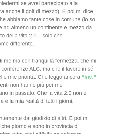
iedermi se avrei partecipato alla
a anche il golf di mezzo). E poi mi dice
 che abbiamo tante cose in comune (lo so
re ad almeno un continente e mezzo da
 della vita 2.0 – solo che
me differente.
di me ma con tranquilla fermezza, che mi
 conferenze ALC, ma che il lavoro in sé
delle mie priorità. Che leggo ancora
“Inc.”
menti non hanno più per me
ano in passato. Che la vita 2.0 non è
 la mia realtà di tutti i giorni.
temente dal giudizio di altri. E poi mi
lche giorno e sono in provincia di