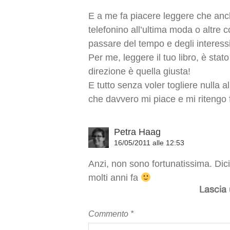
E a me fa piacere leggere che anch
telefonino all’ultima moda o altre c
passare del tempo e degli interess
Per me, leggere il tuo libro, è sta
direzione è quella giusta!
E tutto senza voler togliere nulla a
che davvero mi piace e mi ritengo 
Petra Haag
16/05/2011 alle 12:53
Anzi, non sono fortunatissima. Dic
molti anni fa
Lascia
Commento
*