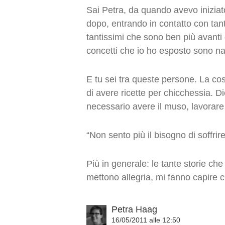
Sai Petra, da quando avevo iniziato 
dopo, entrando in contatto con tan
tantissimi che sono ben più avanti 
concetti che io ho esposto sono nat
E tu sei tra queste persone. La co
di avere ricette per chicchessia.
necessario avere il muso, lavorare 
“Non sento più il bisogno di soffrire
Più in generale: le tante storie che
mettono allegria, mi fanno capire c
Petra Haag
16/05/2011 alle 12:50