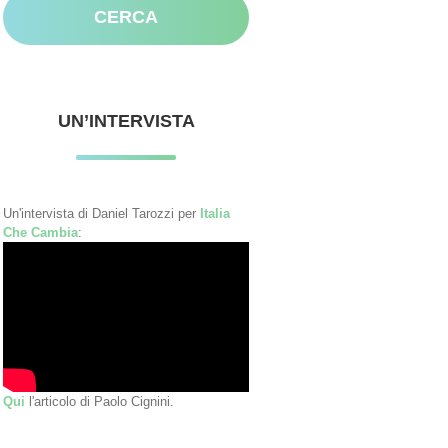
UN’INTERVISTA
Un'intervista di Daniel Tarozzi per
Italia
Che Cambia
:
Qui
l'articolo di Paolo Cignini.