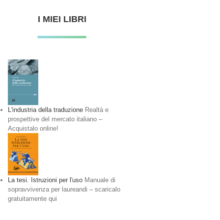
I MIEI LIBRI
L'industria della traduzione
Realtà e
prospettive del mercato italiano –
Acquistalo online!
La tesi. Istruzioni per l'uso
Manuale di
sopravvivenza per laureandi – scaricalo
gratuitamente qui