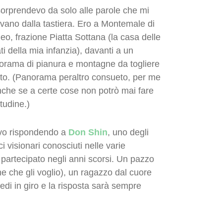
sorprendevo da solo alle parole che mi
vano dalla tastiera. Ero a Montemale di
o, frazione Piatta Sottana (la casa delle
ti della mia infanzia), davanti a un
orama di pianura e montagne da togliere
iato. (Panorama peraltro consueto, per me
nche se a certe cose non potrò mai fare
itudine.)
vo rispondendo a
Don Shin
, uno degli
i visionari conosciuti nelle varie
 partecipato negli anni scorsi. Un pazzo
ne che gli voglio), un ragazzo dal cuore
iedi in giro e la risposta sarà sempre