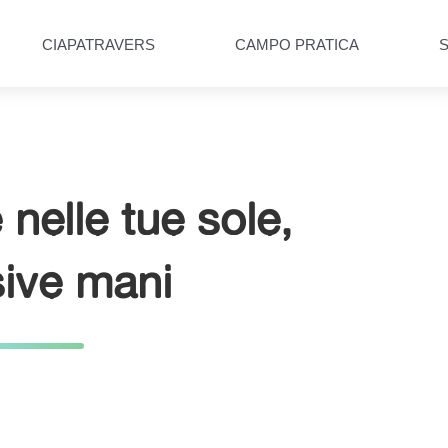
CIAPATRAVERS
CAMPO PRATICA
 nelle tue sole,
sive mani