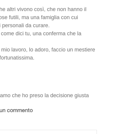
e altri vivono così, che non hanno il
ose futili, ma una famiglia con cui
i personali da curare.
to come dici tu, una conferma che la
l mio lavoro, lo adoro, faccio un mestiere
fortunatissima.
iamo che ho preso la decisione giusta
 un commento