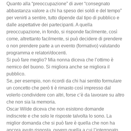
Quanto alla “preoccupazione” di aver “consegnato
abbastanza valore a chi ha speso dei soldi e del tempo”
per venirti a sentire, tutto dipende dal tipo di pubblico e
dalle aspettative dei partecipanti. A quella
preoccupazione, in fondo, si risponde facilmente, così
come, altrettanto facilmente, si può decidere di prendere
o non prendere parte a un evento (formativo) valutando
programma e relatori/docenti.
Si può fare meglio? Mia nonna diceva che l’ottimo è
nemico del buono. Si migliora anche se migliora il
pubblico.
Se, per esempio, non ricordi da chi hai sentito formulare
un concetto che però ti è rimasto così impresso dal
volerlo condividere con altri, forse c’è da lavorare su altro
che non sia la memoria.
Oscar Wilde diceva che non esistono domande
indiscrete e che solo le risposte talvolta lo sono. La
miglior domanda che si può fare è quella che non ha
ancora avuto risposta, ovvero quella a cui l’interrogato