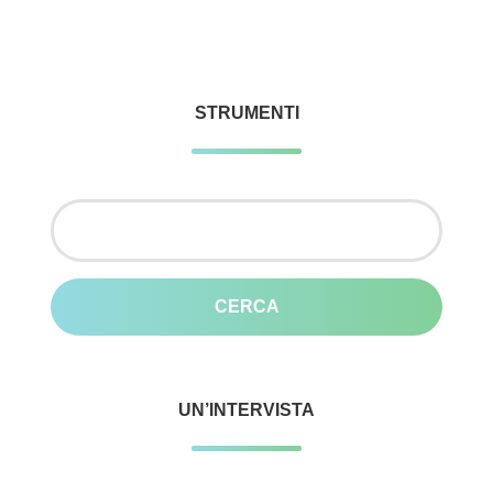
STRUMENTI
Ricerca
per:
UN’INTERVISTA