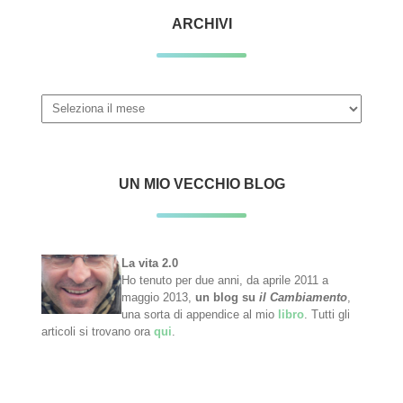
ARCHIVI
Archivi
UN MIO VECCHIO BLOG
La vita 2.0
Ho tenuto per due anni, da aprile 2011 a
maggio 2013,
un blog su
il Cambiamento
,
una sorta di appendice al mio
libro
. Tutti gli
articoli si trovano ora
qui
.