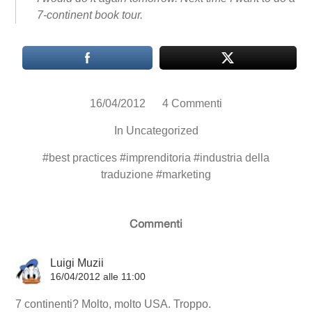
7-continent book tour.
16/04/2012
4 Commenti
In
Uncategorized
#
best practices
#
imprenditoria
#
industria della
traduzione
#
marketing
Commenti
Luigi Muzii
16/04/2012 alle 11:00
7 continenti? Molto, molto USA. Troppo.