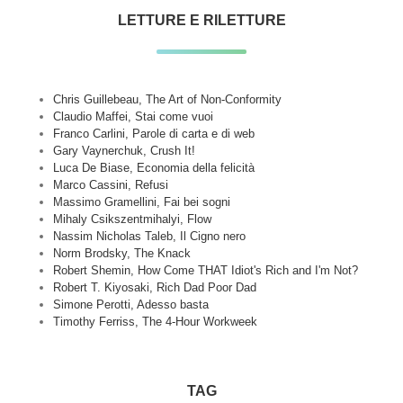
LETTURE E RILETTURE
Chris Guillebeau, The Art of Non-Conformity
Claudio Maffei, Stai come vuoi
Franco Carlini, Parole di carta e di web
Gary Vaynerchuk, Crush It!
Luca De Biase, Economia della felicità
Marco Cassini, Refusi
Massimo Gramellini, Fai bei sogni
Mihaly Csikszentmihalyi, Flow
Nassim Nicholas Taleb, Il Cigno nero
Norm Brodsky, The Knack
Robert Shemin, How Come THAT Idiot's Rich and I'm Not?
Robert T. Kiyosaki, Rich Dad Poor Dad
Simone Perotti, Adesso basta
Timothy Ferriss, The 4-Hour Workweek
TAG