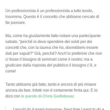
Un professionista è un professionista a tutto tondo,
insomma. Questo è il concetto che abbiamo cercato di
far passare.
Ma, come ha giustamente fatto notare una partecipante
sabato, “perché io devo spendere dei soldi per dei
concetti che, con la laurea che ho, dovrebbero essere
dati per saputi?” Già, perché? Anch’io preferirei che non
ci fosse il bisogno di seminari come il nostro: ma a
giudicare dalla risposta del pubblico il bisogno c’è, e
come!
Tanto abbiamo già fatto, tanto e ancora di più rimane
ancora da fare. Infatti non è certamente finita qui. E lo
dico con
le parole di Chris Guillebeau
:
I would do it again tomorrow. Next time I want to do a