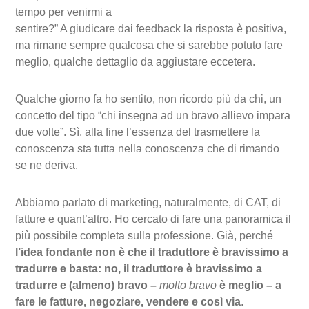
tempo per venirmi a
sentire?” A giudicare dai feedback la risposta è positiva,
ma rimane sempre qualcosa che si sarebbe potuto fare
meglio, qualche dettaglio da aggiustare eccetera.
Qualche giorno fa ho sentito, non ricordo più da chi, un
concetto del tipo “chi insegna ad un bravo allievo impara
due volte”. Sì, alla fine l’essenza del trasmettere la
conoscenza sta tutta nella conoscenza che di rimando
se ne deriva.
Abbiamo parlato di marketing, naturalmente, di CAT, di
fatture e quant’altro. Ho cercato di fare una panoramica il
più possibile completa sulla professione. Già, perché
l’idea fondante non è che il traduttore è bravissimo a
tradurre e basta: no, il traduttore è bravissimo a
tradurre e (almeno) bravo –
molto bravo
è meglio – a
fare le fatture, negoziare, vendere e così via
.