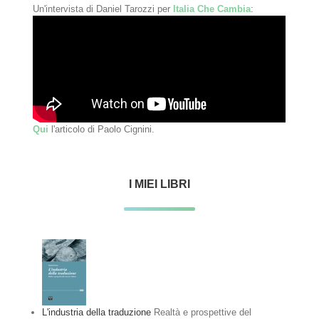
Un'intervista di Daniel Tarozzi per
Italia Che Cambia
:
Qui
l'articolo di Paolo Cignini.
I MIEI LIBRI
L'industria della traduzione
Realtà e prospettive del