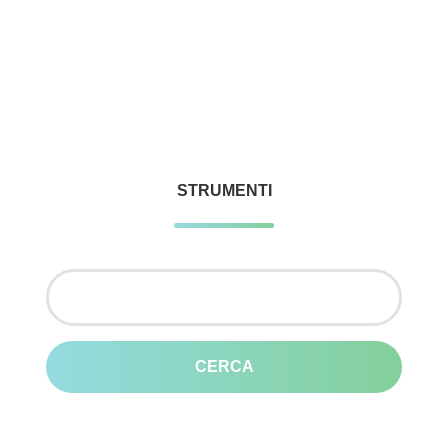
STRUMENTI
Ricerca
per: