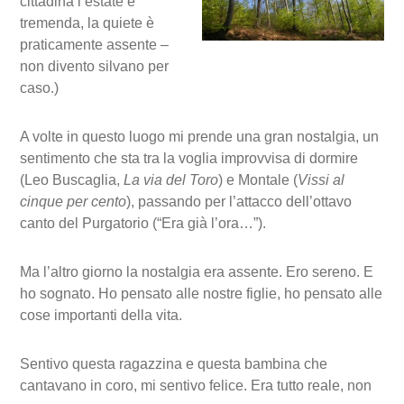
cittadina l’estate è
tremenda, la quiete è
praticamente assente –
non divento silvano per
caso.)
A volte in questo luogo mi prende una gran nostalgia, un
sentimento che sta tra la voglia improvvisa di dormire
(Leo Buscaglia,
La via del Toro
) e Montale (
Vissi al
cinque per cento
), passando per l’attacco dell’ottavo
canto del Purgatorio (“Era già l’ora…”).
Ma l’altro giorno la nostalgia era assente. Ero sereno. E
ho sognato. Ho pensato alle nostre figlie, ho pensato alle
cose importanti della vita.
Sentivo questa ragazzina e questa bambina che
cantavano in coro, mi sentivo felice. Era tutto reale, non