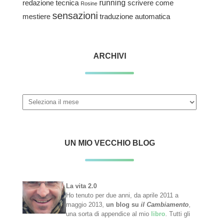
redazione tecnica
running
scrivere come
Rosine
sensazioni
traduzione automatica
mestiere
ARCHIVI
Archivi
UN MIO VECCHIO BLOG
La vita 2.0
Ho tenuto per due anni, da aprile 2011 a
maggio 2013,
un blog su
il Cambiamento
,
una sorta di appendice al mio
libro
. Tutti gli