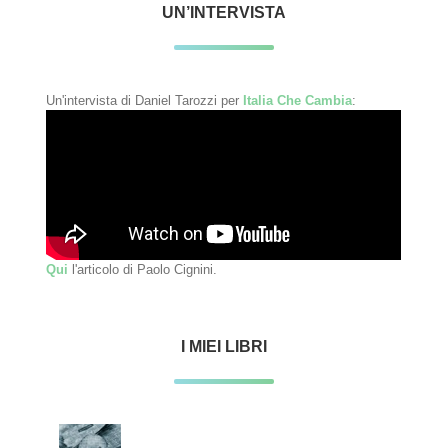
UN’INTERVISTA
Un'intervista di Daniel Tarozzi per
Italia Che Cambia
:
Qui
l'articolo di Paolo Cignini.
I MIEI LIBRI