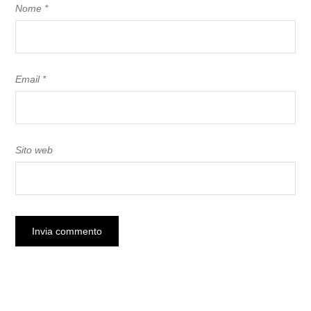
Nome
*
Email
*
Sito web