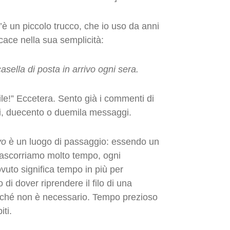
c’è un piccolo trucco, che io uso da anni
cace nella sua semplicità:
casella di posta in arrivo
ogni sera
.
e!” Eccetera. Sento già i commenti di
i, duecento o duemila messaggi.
vo
è un luogo di passaggio: essendo un
rascorriamo molto tempo, ogni
vuto significa tempo in più per
o di dover riprendere il filo di una
rché non è necessario. Tempo prezioso
iti.