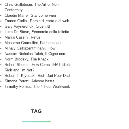
Chris Guillebeau, The Art of Non-
Conformity
Claudio Maffei, Stai come vuoi
Franco Carlini, Parole di carta e di web
Gary Vaynerchuk, Crush It!
Luca De Biase, Economia della felicità
Marco Cassini, Refusi
Massimo Gramellini, Fai bei sogni
Mihaly Csikszentmihalyi, Flow
Nassim Nicholas Taleb, Il Cigno nero
Norm Brodsky, The Knack
Robert Shemin, How Come THAT Idiot's
Rich and I'm Not?
Robert T. Kiyosaki, Rich Dad Poor Dad
Simone Perotti, Adesso basta
Timothy Ferriss, The 4-Hour Workweek
TAG