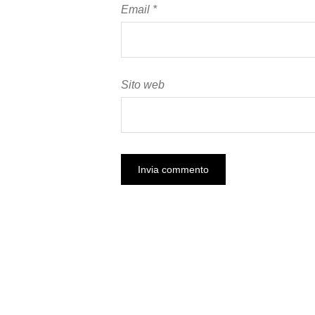
Email
*
Sito web