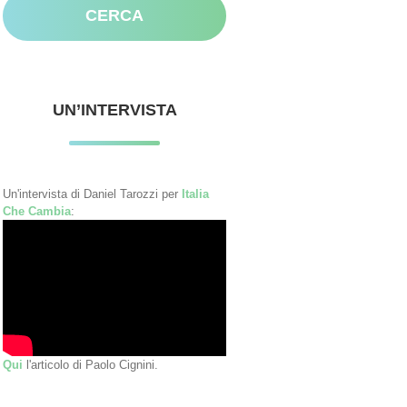
UN’INTERVISTA
Un'intervista di Daniel Tarozzi per
Italia
Che Cambia
:
Qui
l'articolo di Paolo Cignini.