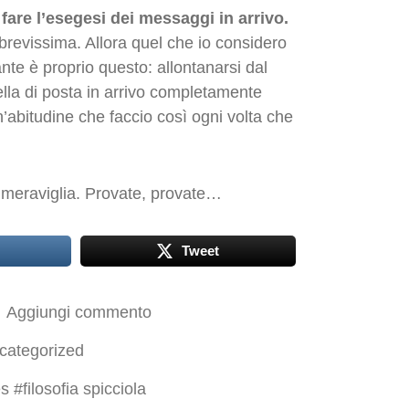
fare l’esegesi dei messaggi in arrivo.
brevissima. Allora quel che io considero
ante è proprio questo: allontanarsi dal
lla di posta in arrivo completamente
’abitudine che faccio così ogni volta che
 meraviglia. Provate, provate…
Tweet
Aggiungi commento
categorized
es
#
filosofia spicciola