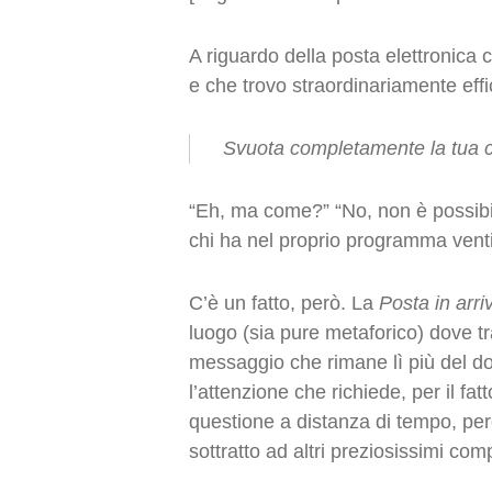
A riguardo della posta elettronica 
e che trovo straordinariamente effi
Svuota
completamente
la tua 
“Eh, ma come?” “No, non è possibil
chi ha nel proprio programma vent
C’è un fatto, però. La
Posta in arri
luogo (sia pure metaforico) dove t
messaggio che rimane lì più del do
l’attenzione che richiede, per il fatt
questione a distanza di tempo, pe
sottratto ad altri preziosissimi comp