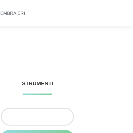
SEMBRAIERI
STRUMENTI
Ricerca
per: