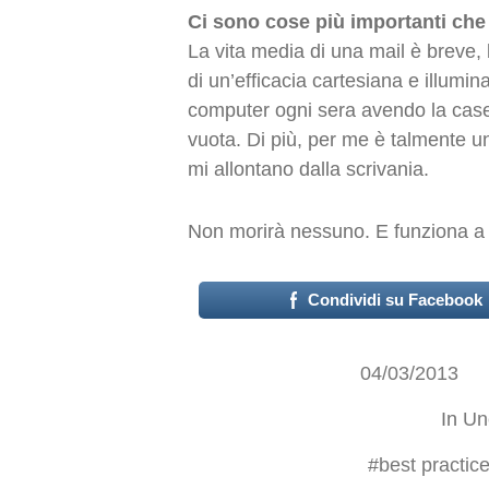
Ci sono cose più importanti che 
La vita media di una mail è breve, 
di un’efficacia cartesiana e illumin
computer ogni sera avendo la case
vuota. Di più, per me è talmente un
mi allontano dalla scrivania.
Non morirà nessuno. E funziona a
Condividi su Facebook
04/03/2013
In
Un
#
best practic