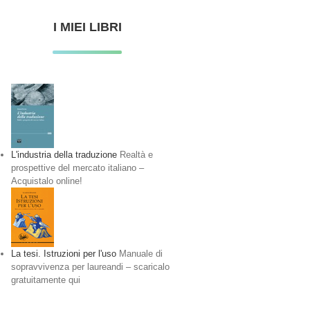
I MIEI LIBRI
L'industria della traduzione
Realtà e
prospettive del mercato italiano –
Acquistalo online!
La tesi. Istruzioni per l'uso
Manuale di
sopravvivenza per laureandi – scaricalo
gratuitamente qui