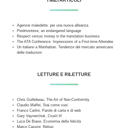
I MIEI ARTICOLI
Agenzie maledette: per una nuova alleanza
Piedmontese, an endangered language
Respect versus money in the translation business
The ATA Conference: Impressions of a First-time Attendee
Un italiano a Manhattan. Tendenze del mercato americano
delle traduzioni
LETTURE E RILETTURE
Chris Guillebeau, The Art of Non-Conformity
Claudio Maffei, Stai come vuoi
Franco Carlini, Parole di carta e di web
Gary Vaynerchuk, Crush It!
Luca De Biase, Economia della felicità
Marco Cassini, Refusi