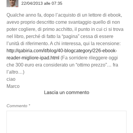
22/04/2013 alle 07:35
Qualche anno fa, dopo l’acquisto di un lettore di ebook,
avevo proprio descritto come svantaggio quello di non
poter cogliere, di primo acchitto, il punto in cui ci si trova
nel libro, perché di fatto la “pagina” cessa di essere
l’unità di riferimento. A chi interessa, qui la recensione:
http://qabiria.com/it/blog/40-blogcategory/226-ebook-
reader-migliore-ipad.html
(Fa sorridere rileggere oggi
che 300 euro era considerato un “ottimo prezzo”… fra
l’altro…)
ciao
Marco
Lascia un commento
Commento
*