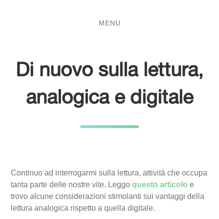
Salta
Passa
al
al
MENU
contenuto
menu
principale
Di nuovo sulla lettura,
analogica e digitale
Continuo ad interrogarmi sulla lettura, attività che occupa
tanta parte delle nostre vite. Leggo
questo articolo
e
trovo alcune considerazioni stimolanti sui vantaggi della
lettura analogica rispetto a quella digitale.