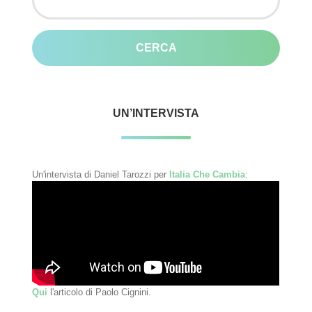
per:
UN’INTERVISTA
Un'intervista di Daniel Tarozzi per
Italia Che Cambia
:
Qui
l'articolo di Paolo Cignini.