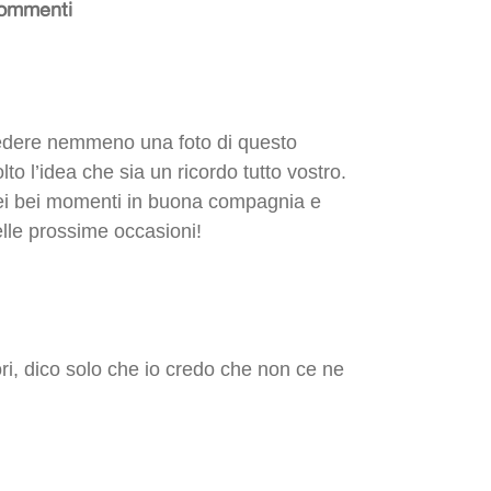
ommenti
edere nemmeno una foto di questo
o l’idea che sia un ricordo tutto vostro.
dei bei momenti in buona compagnia e
elle prossime occasioni!
ri, dico solo che io credo che non ce ne