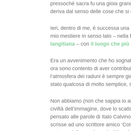
pressoché sacra fu una gioia gran
deriva dal senso delle cose che si
Ieri, dentro di me, è successa una 
mio mestiere in senso lato – nella 
langitiana
– con
il luogo che più
Era un avvenimento che ho sognato
ora sono contento di aver contribu
l’atmosfera dei raduni è sempre gi
stato qualcosa di molto semplice,
Non abbiamo (non che sappia io al
civiltà dell’immagine, dove lo sc
pensato alle parole di Italo Calvi
scrisse ad uno scrittore amico ‘C