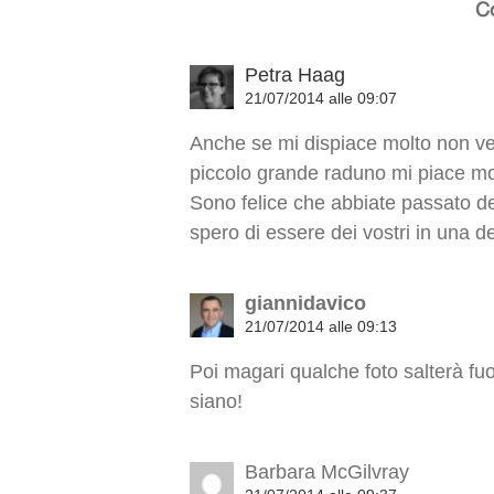
C
Petra Haag
21/07/2014 alle 09:07
Anche se mi dispiace molto non v
piccolo grande raduno mi piace molt
Sono felice che abbiate passato 
spero di essere dei vostri in una d
giannidavico
21/07/2014 alle 09:13
Poi magari qualche foto salterà fuo
siano!
Barbara McGilvray