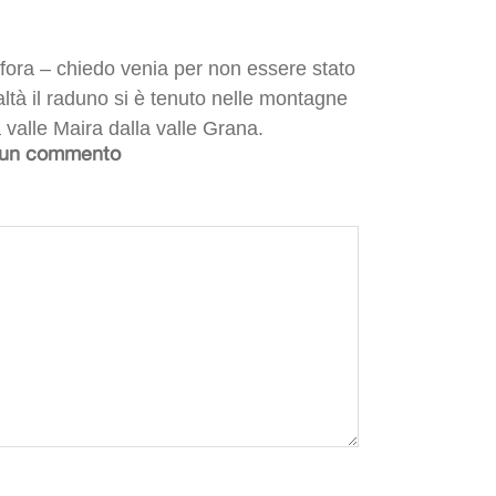
ora – chiedo venia per non essere stato
altà il raduno si è tenuto nelle montagne
a valle Maira dalla valle Grana.
 un commento