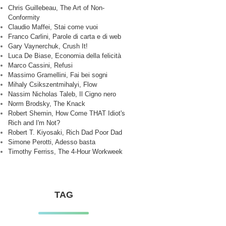
Chris Guillebeau, The Art of Non-
Conformity
Claudio Maffei, Stai come vuoi
Franco Carlini, Parole di carta e di web
Gary Vaynerchuk, Crush It!
Luca De Biase, Economia della felicità
Marco Cassini, Refusi
Massimo Gramellini, Fai bei sogni
Mihaly Csikszentmihalyi, Flow
Nassim Nicholas Taleb, Il Cigno nero
Norm Brodsky, The Knack
Robert Shemin, How Come THAT Idiot's
Rich and I'm Not?
Robert T. Kiyosaki, Rich Dad Poor Dad
Simone Perotti, Adesso basta
Timothy Ferriss, The 4-Hour Workweek
TAG