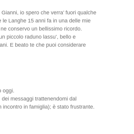
Gianni, io spero che verra’ fuori qualche
re le Langhe 15 anni fa in una delle mie
 e ne conservo un bellissimo ricordo.
un piccolo raduno lassu’, bello e
tiani. E beato te che puoi considerare
o oggi.
i dei messaggi trattenendomi dal
incontro in famiglia); è stato frustrante.