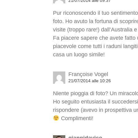
21/07/2014 alle 09:37
Pur riconoscendo il tuo sentimento 
foto. Ho avuto la fortuna di scopri
visite (troppo rare!) dall’Australia
Fa piacere sapere che avete fatto 
piacevole come tutti i raduni langi
casa un luogo simile!
Françoise Vogel
21/07/2014 alle 10:26
Niente pioggia di foto? Un miracol
Ho seguito entusiasta il succeders
rispondere (avevo in prospettiva un 
Complimenti!