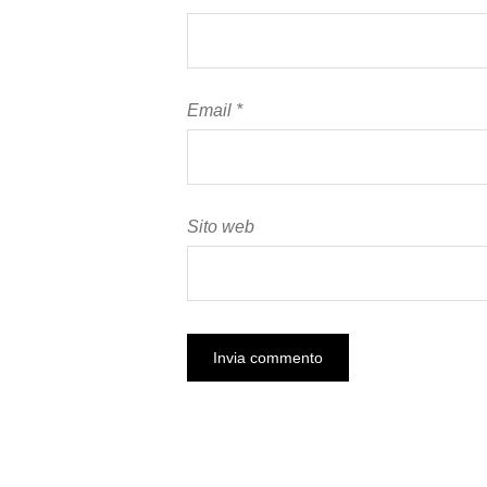
Email
*
Sito web