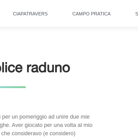
CIAPATRAVERS
CAMPO PRATICA
lice raduno
ii per un pomeriggio ad unire due mie
anghe. Aver giocato per una volta al mio
ra che consideravo (e considero)