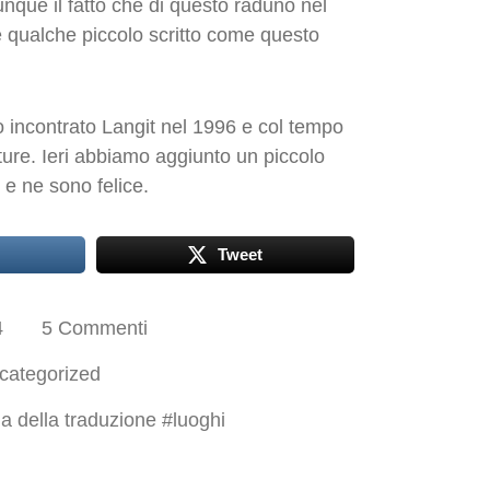
unque il fatto che di questo raduno nel
e qualche piccolo scritto come questo
o incontrato Langit nel 1996 e col tempo
ture. Ieri abbiamo aggiunto un piccolo
 e ne sono felice.
Tweet
4
5 Commenti
categorized
ia della traduzione
#
luoghi