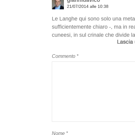
giannidavico
21/07/2014 alle 10:38
Le Langhe qui sono solo una metaf
sufficientemente chiaro -, ma in re
cuneesi, in sul crinale che divide l
Lascia
Commento
*
Nome
*