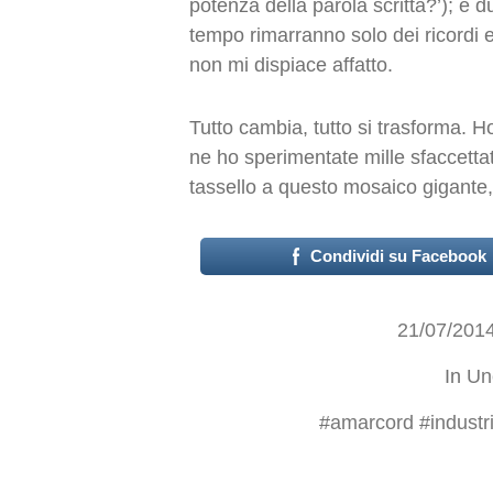
potenza della parola scritta?’); e d
tempo rimarranno solo dei ricordi 
non mi dispiace affatto.
Tutto cambia, tutto si trasforma. H
ne ho sperimentate mille sfaccetta
tassello a questo mosaico gigante,
Condividi su Facebook
21/07/201
In
Un
#
amarcord
#
industr