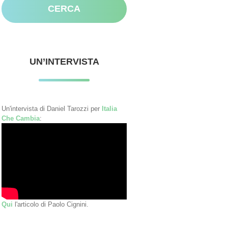
UN’INTERVISTA
Un'intervista di Daniel Tarozzi per
Italia
Che Cambia
:
Qui
l'articolo di Paolo Cignini.