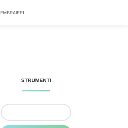
SEMBRAIERI
STRUMENTI
Ricerca
per: