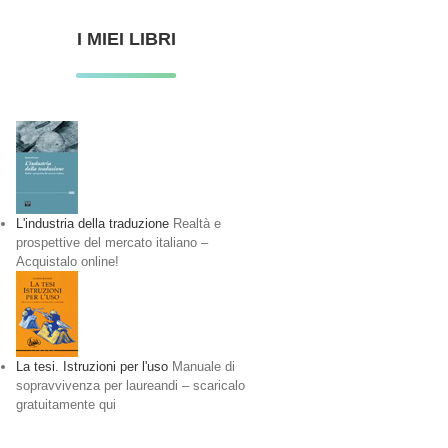
I MIEI LIBRI
L'industria della traduzione
Realtà e
prospettive del mercato italiano –
Acquistalo online!
La tesi. Istruzioni per l'uso
Manuale di
sopravvivenza per laureandi – scaricalo
gratuitamente qui