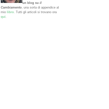
un blog su
il
Cambiamento
, una sorta di appendice al
mio
libro
. Tutti gli articoli si trovano ora
qui
.