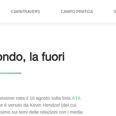
CIAPATRAVERS
CAMPO PRATICA
ndo, là fuori
ssione nata il 10 agosto sulla lista
ATA
iale è venuto da Kevin Hendzel (del cui
ssimo sui temi delle relazioni con i media