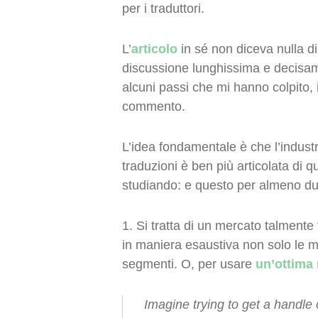
per i traduttori.
L’
articolo
in sé non diceva nulla d
discussione lunghissima e decisam
alcuni passi che mi hanno colpito,
commento.
L’idea fondamentale è che l’industr
traduzioni è ben più articolata di
studiando: e questo per almeno du
1. Si tratta di un mercato talmen
in maniera esaustiva non solo le 
segmenti. O, per usare
un’ottima
Imagine trying to get a handle