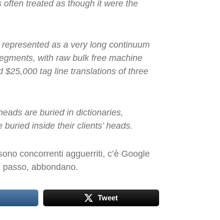
is often treated as though it
were
the
st represented as a very long continuum
egments, with raw bulk free machine
 $25,000 tag line translations of three
heads are buried in dictionaries,
buried inside their clients’ heads.
 sono concorrenti agguerriti, c’è Google
ri passo, abbondano.
Tweet