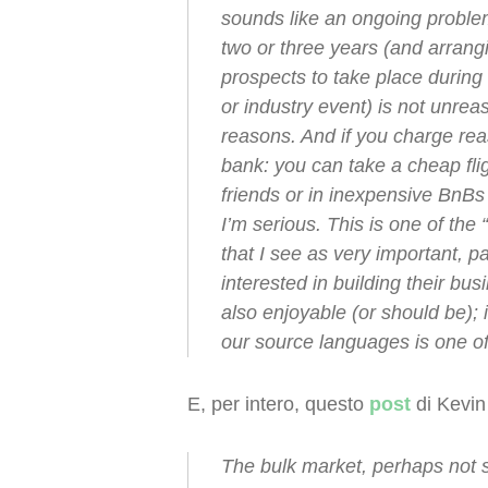
sounds like an ongoing problem
two or three years (and arrangi
prospects to take place during t
or industry event) is not unre
reasons. And if you charge reas
bank: you can take a cheap fligh
friends or in inexpensive BnBs
I’m serious. This is one of the 
that I see as very important, pay
interested in building their busi
also enjoyable (or should be);
our source languages is one of t
E, per intero, questo
post
di Kevin 
The bulk market, perhaps not s