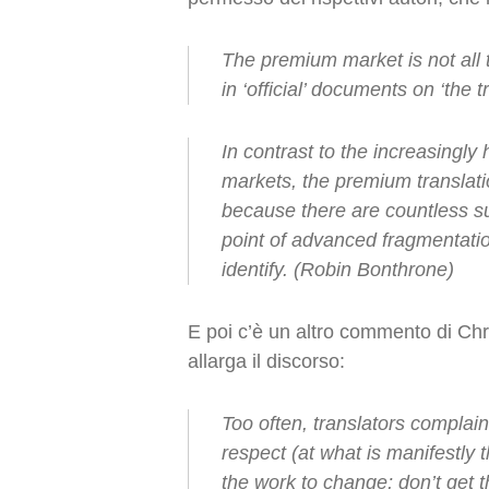
The premium market is not all 
in ‘official’ documents on ‘the 
In contrast to the increasing
markets, the premium translati
because there are countless s
point of advanced fragmentatio
identify. (Robin Bonthrone)
E poi c’è un altro commento di Chr
allarga il discorso:
Too often, translators complai
respect (at what is manifestly 
the work to change; don’t get 