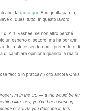
nti anni fa
qui
e
qui
. E in quella parola,
hiave di quasi tutto, in questo lavoro.
g”
di Kirti Vashee, se non altro perché
lo un esperto di settore, ma ha per anni
za del resto essendo non il pretendere di
à di cambiare opinione quando la realtà
osa faccio in pratica?”) cito ancora Chris
rope; I’m in the US — a trip would be far
ething like: hey, you’ve been working
decade or so. As you describe it, this