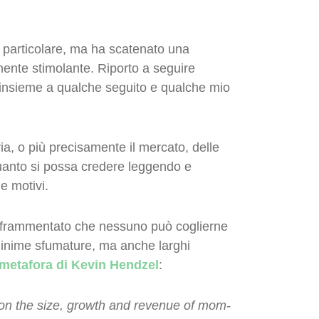
i particolare, ma ha scatenato una
ente stimolante. Riporto a seguire
 insieme a qualche seguito e qualche mio
ia, o più precisamente il mercato, delle
 quanto si possa credere leggendo e
e motivi.
te frammentato che nessuno può coglierne
minime sfumature, ma anche larghi
 metafora di Kevin Hendzel
:
 on the size, growth and revenue of mom-