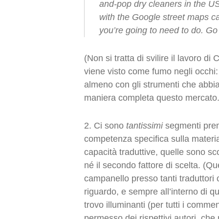
and-pop dry cleaners in the US.
with the Google street maps ca
you’re going to need to do. Go 
(Non si tratta di svilire il lavoro
viene visto come fumo negli occhi
almeno con gli strumenti che abbia
maniera completa questo mercato.
2. Ci sono
tantissimi
segmenti premi
competenza specifica sulla materia
capacità traduttive, quelle sono sc
né il secondo fattore di scelta. (
campanello presso tanti traduttori 
riguardo, e sempre all’interno di 
trovo illuminanti (per tutti i commen
permesso dei rispettivi autori, che 