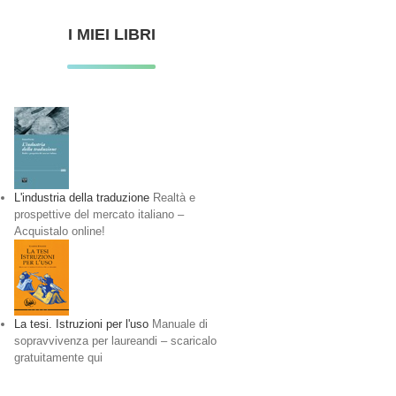
I MIEI LIBRI
L'industria della traduzione
Realtà e
prospettive del mercato italiano –
Acquistalo online!
La tesi. Istruzioni per l'uso
Manuale di
sopravvivenza per laureandi – scaricalo
gratuitamente qui