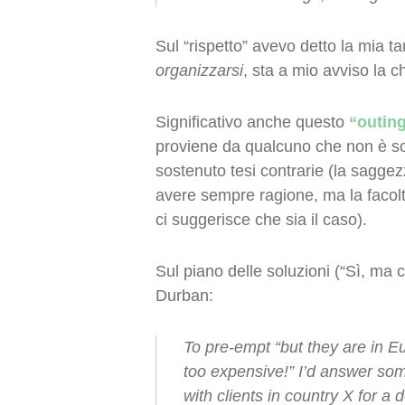
Sul “rispetto” avevo detto la mia ta
organizzarsi
, sta a mio avviso la c
Significativo anche questo
“outin
proviene da qualcuno che non è so
sostenuto tesi contrarie (la saggez
avere sempre ragione, ma la facolt
ci suggerisce che sia il caso).
Sul piano delle soluzioni (“Sì, ma c
Durban:
To pre-empt “but they are in Eu
too expensive!” I’d answer som
with clients in country X for a 