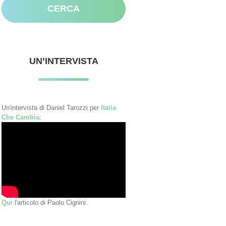
UN’INTERVISTA
Un'intervista di Daniel Tarozzi per
Italia
Che Cambia
:
Qui
l'articolo di Paolo Cignini.