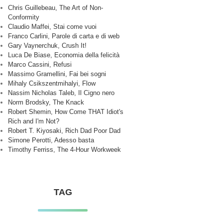
Chris Guillebeau, The Art of Non-
Conformity
Claudio Maffei, Stai come vuoi
Franco Carlini, Parole di carta e di web
Gary Vaynerchuk, Crush It!
Luca De Biase, Economia della felicità
Marco Cassini, Refusi
Massimo Gramellini, Fai bei sogni
Mihaly Csikszentmihalyi, Flow
Nassim Nicholas Taleb, Il Cigno nero
Norm Brodsky, The Knack
Robert Shemin, How Come THAT Idiot's
Rich and I'm Not?
Robert T. Kiyosaki, Rich Dad Poor Dad
Simone Perotti, Adesso basta
Timothy Ferriss, The 4-Hour Workweek
TAG