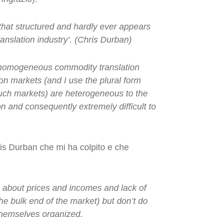
that structured and hardly ever appears
translation industry’. (Chris Durban)
ly homogeneous commodity translation
on markets (and I use the plural form
uch markets) are heterogeneous to the
n and consequently extremely difficult to
is Durban che mi ha colpito e che
n about prices and incomes and lack of
the bulk end of the market) but don’t do
themselves organized.