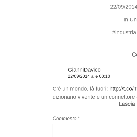
22/09/201
In
Un
#
industria
C
GianniDavico
22/09/2014 alle 08:18
C’è un mondo, là fuori:
http://t.c
dizionario vivente e un connettore
Lascia
Commento
*