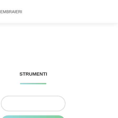
SEMBRAIERI
STRUMENTI
Ricerca
per: