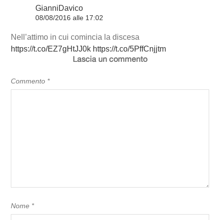
GianniDavico
08/08/2016 alle 17:02
Nell’attimo in cui comincia la discesa
https://t.co/EZ7gHtJJ0k
https://t.co/5PffCnjjtm
Lascia un commento
Commento
*
Nome
*