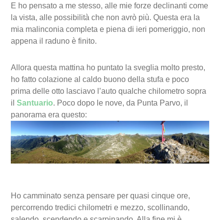
E ho pensato a me stesso, alle mie forze declinanti come
la vista, alle possibilità che non avrò più. Questa era la
mia malinconia completa e piena di ieri pomeriggio, non
appena il raduno è finito.
Allora questa mattina ho puntato la sveglia molto presto,
ho fatto colazione al caldo buono della stufa e poco
prima delle otto lasciavo l’auto qualche chilometro sopra
il
Santuario
. Poco dopo le nove, da Punta Parvo, il
panorama era questo:
Ho camminato senza pensare per quasi cinque ore,
percorrendo tredici chilometri e mezzo, scollinando,
salendo, scendendo e scarpinando. Alla fine mi è