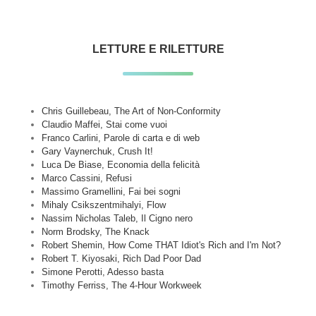
LETTURE E RILETTURE
Chris Guillebeau, The Art of Non-Conformity
Claudio Maffei, Stai come vuoi
Franco Carlini, Parole di carta e di web
Gary Vaynerchuk, Crush It!
Luca De Biase, Economia della felicità
Marco Cassini, Refusi
Massimo Gramellini, Fai bei sogni
Mihaly Csikszentmihalyi, Flow
Nassim Nicholas Taleb, Il Cigno nero
Norm Brodsky, The Knack
Robert Shemin, How Come THAT Idiot's Rich and I'm Not?
Robert T. Kiyosaki, Rich Dad Poor Dad
Simone Perotti, Adesso basta
Timothy Ferriss, The 4-Hour Workweek