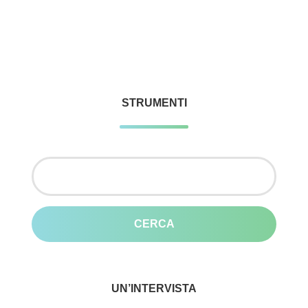
STRUMENTI
Ricerca
per:
UN’INTERVISTA