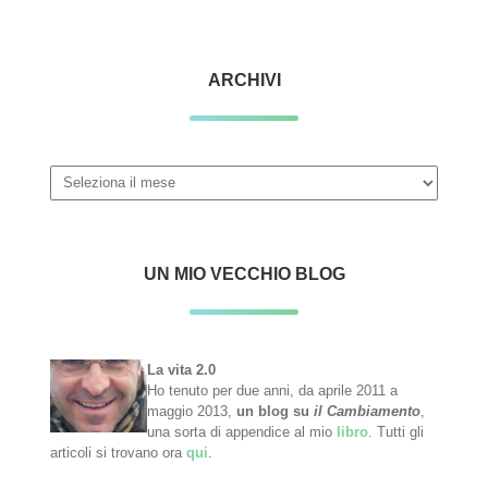
ARCHIVI
Archivi
UN MIO VECCHIO BLOG
La vita 2.0
Ho tenuto per due anni, da aprile 2011 a
maggio 2013,
un blog su
il Cambiamento
,
una sorta di appendice al mio
libro
. Tutti gli
articoli si trovano ora
qui
.