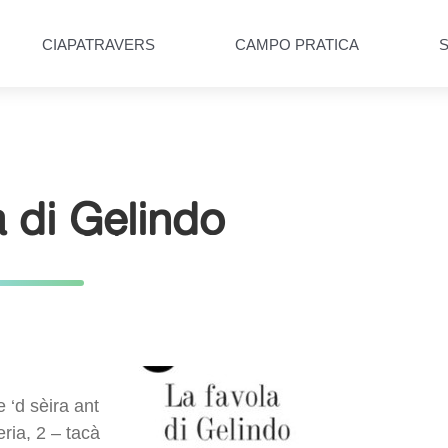
CIAPATRAVERS
CAMPO PRATICA
a di Gelindo
‘d sèira ant
ria, 2 – tacà