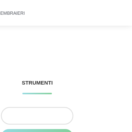
SEMBRAIERI
STRUMENTI
Ricerca
per: