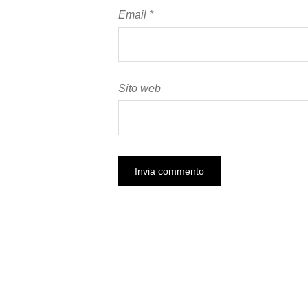
Email
*
Sito web