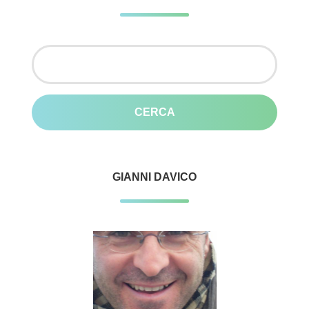
Ricerca
per:
GIANNI DAVICO