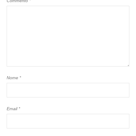
Commento
*
Nome
*
Email
*