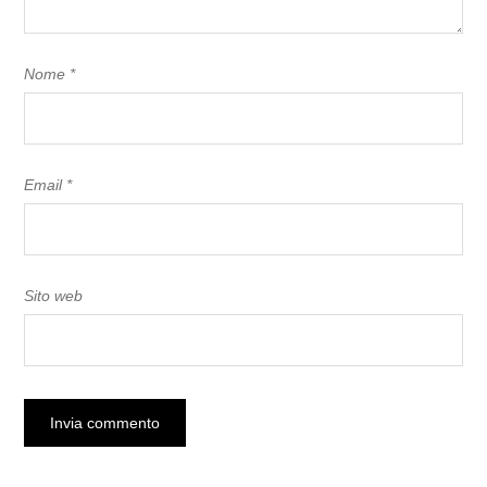
Nome
*
Email
*
Sito web