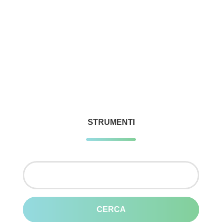
STRUMENTI
Ricerca
per: