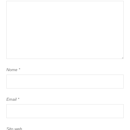
Nome
*
Email
*
Sito web