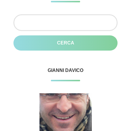
Ricerca
per:
GIANNI DAVICO