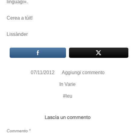
linguagi».
Cerea a tùit!
Lissànder
07/11/2012
Aggiungi commento
In
Varie
#
leu
Lascia un commento
Commento
*