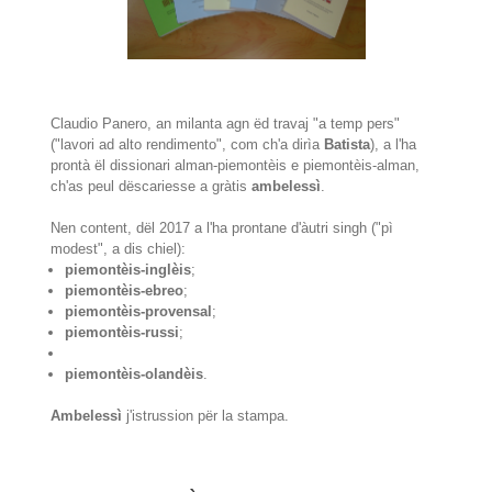
Claudio Panero, an milanta agn ëd travaj "a temp pers"
("lavori ad alto rendimento", com ch'a dirìa
Batista
), a l'ha
prontà ël dissionari alman-piemontèis e piemontèis-alman,
ch'as peul dëscariesse a gràtis
ambelessì
.
Nen content, dël 2017 a l'ha prontane d'àutri singh ("pì
modest", a dis chiel):
piemontèis-inglèis
;
piemontèis-ebreo
;
piemontèis-provensal
;
piemontèis-russi
;
piemontèis-olandèis
.
Ambelessì
j'istrussion për la stampa.