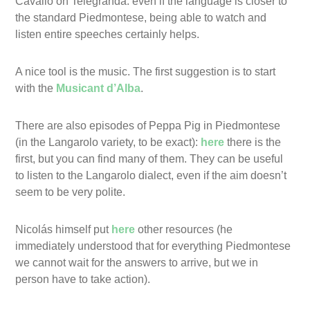
Cavallo on Telegranda: even if the language is closer to
the standard Piedmontese, being able to watch and
listen entire speeches certainly helps.
A nice tool is the music. The first suggestion is to start
with the
Musicant d’Alba
.
There are also episodes of Peppa Pig in Piedmontese
(in the Langarolo variety, to be exact):
here
there is the
first, but you can find many of them. They can be useful
to listen to the Langarolo dialect, even if the aim doesn’t
seem to be very polite.
Nicolás himself put
here
other resources (he
immediately understood that for everything Piedmontese
we cannot wait for the answers to arrive, but we in
person have to take action).