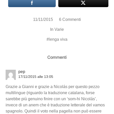
11/11/2015
6 Commenti
In
Varie
#
lenga viva
Commenti
pep
17/11/2015 alle 13:05
Grazie a Gianni e grazie a Nicolás per questo pezzo
multilingue (riguardo la traduzione catalana, forse
sarebbe più genuino finire con un ‘som-hi Nicolás’,
invece di un anem che è traduzione letterale del vamos
spagnolo. Quindi il voto nella pagella non può essere