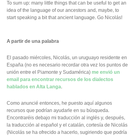
To sum up: many little things that can be useful to get an
idea of the language of our ancestors and, maybe, to
start speaking a bit that ancient language. Go Nicolás!
A partir de una palabra
El pasado miércoles, Nicolás, un uruguayo residente en
España (no es necesario recordar otra vez los puntos de
unión entre el Piamonte y Sudamérica)
me envió un
email para encontrar recursos de los dialectos
hablados en Alta Langa
.
Como anuncié entonces, he puesto aquí algunos
recursos que podrían ayudarle en su búsqueda.
Encontraréis debajo mi traducción al inglés y, después,
la traducción al español y el catalán, cortesía de Nicolás
(Nicolás se ha ofrecido a hacerlo, sugiriendo que podría