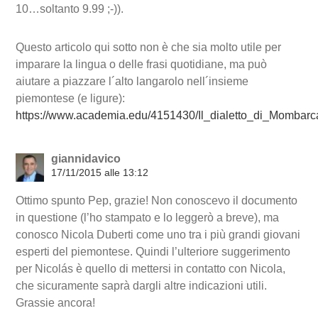
10…soltanto 9.99 ;-)).
Questo articolo qui sotto non è che sia molto utile per
imparare la lingua o delle frasi quotidiane, ma può
aiutare a piazzare l´alto langarolo nell´insieme
piemontese (e ligure):
https://www.academia.edu/4151430/Il_dialetto_di_Mombarc
giannidavico
17/11/2015 alle 13:12
Ottimo spunto Pep, grazie! Non conoscevo il documento
in questione (l’ho stampato e lo leggerò a breve), ma
conosco Nicola Duberti come uno tra i più grandi giovani
esperti del piemontese. Quindi l’ulteriore suggerimento
per Nicolás è quello di mettersi in contatto con Nicola,
che sicuramente saprà dargli altre indicazioni utili.
Grassie ancora!