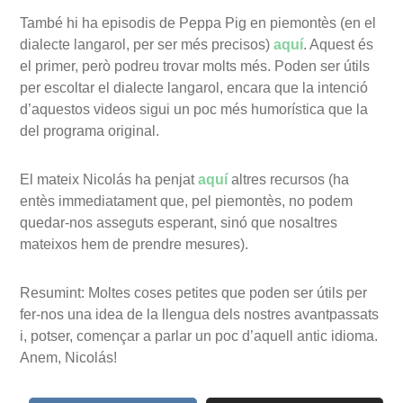
També hi ha episodis de Peppa Pig en piemontès (en el
dialecte langarol, per ser més precisos)
aquí
. Aquest és
el primer, però podreu trovar molts més. Poden ser útils
per escoltar el dialecte langarol, encara que la intenció
d’aquestos videos sigui un poc més humorística que la
del programa original.
El mateix Nicolás ha penjat
aquí
altres recursos (ha
entès immediatament que, pel piemontès, no podem
quedar-nos asseguts esperant, sinó que nosaltres
mateixos hem de prendre mesures).
Resumint: Moltes coses petites que poden ser útils per
fer-nos una idea de la llengua dels nostres avantpassats
i, potser, començar a parlar un poc d’aquell antic idioma.
Anem, Nicolás!