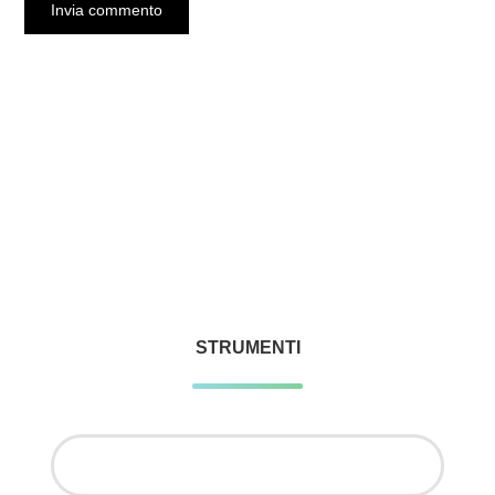
STRUMENTI
Ricerca
per: