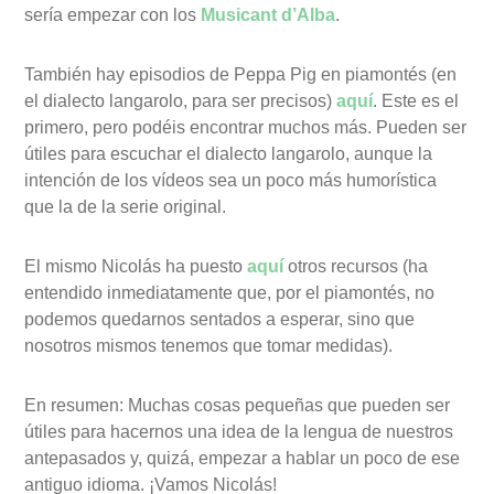
sería empezar con los
Musicant d’Alba
.
También hay episodios de Peppa Pig en piamontés (en
el dialecto langarolo, para ser precisos)
aquí
. Este es el
primero, pero podéis encontrar muchos más. Pueden ser
útiles para escuchar el dialecto langarolo, aunque la
intención de los vídeos sea un poco más humorística
que la de la serie original.
El mismo Nicolás ha puesto
aquí
otros recursos (ha
entendido inmediatamente que, por el piamontés, no
podemos quedarnos sentados a esperar, sino que
nosotros mismos tenemos que tomar medidas).
En resumen: Muchas cosas pequeñas que pueden ser
útiles para hacernos una idea de la lengua de nuestros
antepasados y, quizá, empezar a hablar un poco de ese
antiguo idioma. ¡Vamos Nicolás!