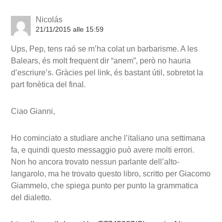
Nicolás
21/11/2015 alle 15:59
Ups, Pep, tens raó se m’ha colat un barbarisme. A les
Balears, és molt frequent dir “anem”, però no hauria
d’escriure’s. Gràcies pel link, és bastant útil, sobretot la
part fonètica del final.
Ciao Gianni,
Ho cominciato a studiare anche l’italiano una settimana
fa, e quindi questo messaggio può avere molti errori.
Non ho ancora trovato nessun parlante dell’alto-
langarolo, ma he trovato questo libro, scritto per Giacomo
Giammelo, che spiega punto per punto la grammatica
del dialetto.