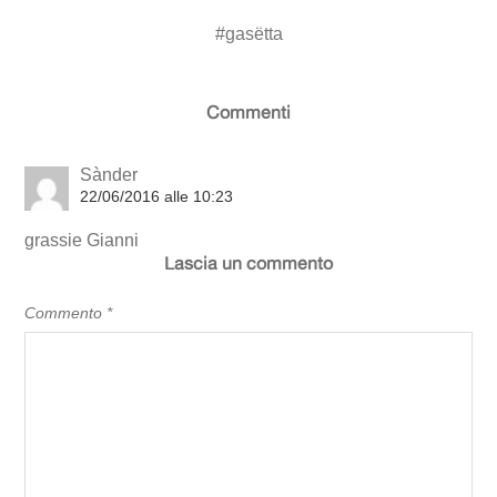
#
gasëtta
Commenti
Sànder
22/06/2016 alle 10:23
grassie Gianni
Lascia un commento
Commento
*