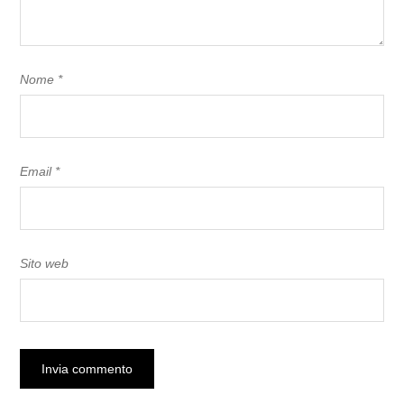
Nome
*
Email
*
Sito web