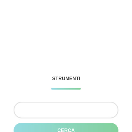
STRUMENTI
Ricerca
per: