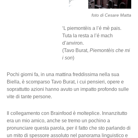
foto di Cesare Matta
‘L piemontèis a l’é mè pais.
Tuta la resta a l’é mach
d’anviron.
(Tavo Burat,
Piemontèis che mi
i son
)
Pochi giorni fa, in una mattina freddissima nella sua
Biella, è scomparso Tavo Burat, i cui pensieri, opere e
soprattutto azioni hanno avuto un impatto profondo sulle
vite di tante persone.
Il collegamento con Brainfood è molteplice. Innanzitutto
era un mio amico, anche se tremo un pochino a
pronunciare questa parola, per il fatto che sto parlando di
un mito di spessore assoluto nel panorama linguistico e