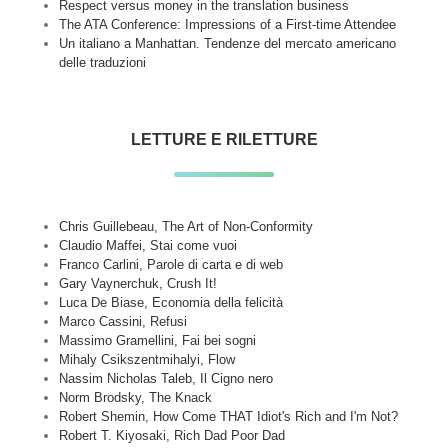
Respect versus money in the translation business
The ATA Conference: Impressions of a First-time Attendee
Un italiano a Manhattan. Tendenze del mercato americano
delle traduzioni
LETTURE E RILETTURE
Chris Guillebeau, The Art of Non-Conformity
Claudio Maffei, Stai come vuoi
Franco Carlini, Parole di carta e di web
Gary Vaynerchuk, Crush It!
Luca De Biase, Economia della felicità
Marco Cassini, Refusi
Massimo Gramellini, Fai bei sogni
Mihaly Csikszentmihalyi, Flow
Nassim Nicholas Taleb, Il Cigno nero
Norm Brodsky, The Knack
Robert Shemin, How Come THAT Idiot's Rich and I'm Not?
Robert T. Kiyosaki, Rich Dad Poor Dad