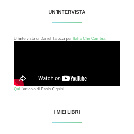
UN’INTERVISTA
Un'intervista di Daniel Tarozzi per
Italia Che Cambia
:
Qui
l'articolo di Paolo Cignini.
I MIEI LIBRI