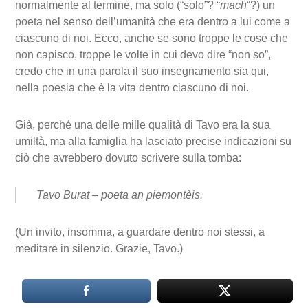
normalmente al termine, ma solo (“solo”? “
mach
“?) un
poeta nel senso dell’umanità che era dentro a lui come a
ciascuno di noi. Ecco, anche se sono troppe le cose che
non capisco, troppe le volte in cui devo dire “non so”,
credo che in una parola il suo insegnamento sia qui,
nella poesia che è la vita dentro ciascuno di noi.
Già, perché una delle mille qualità di Tavo era la sua
umiltà, ma alla famiglia ha lasciato precise indicazioni su
ciò che avrebbero dovuto scrivere sulla tomba:
Tavo Burat – poeta an piemontèis.
(Un invito, insomma, a guardare dentro noi stessi, a
meditare in silenzio. Grazie, Tavo.)