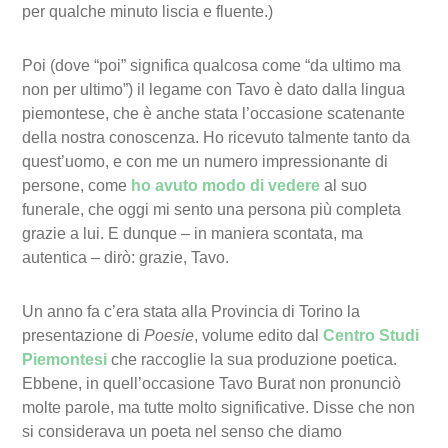
per qualche minuto liscia e fluente.)
Poi (dove “poi” significa qualcosa come “da ultimo ma
non per ultimo”) il legame con Tavo è dato dalla lingua
piemontese, che è anche stata l’occasione scatenante
della nostra conoscenza. Ho ricevuto talmente tanto da
quest’uomo, e con me un numero impressionante di
persone, come
ho avuto modo di vedere
al suo
funerale, che oggi mi sento una persona più completa
grazie a lui. E dunque – in maniera scontata, ma
autentica – dirò: grazie, Tavo.
Un anno fa c’era stata alla Provincia di Torino la
presentazione di
Poesie
, volume edito dal
Centro Studi
Piemontesi
che raccoglie la sua produzione poetica.
Ebbene, in quell’occasione Tavo Burat non pronunciò
molte parole, ma tutte molto significative. Disse che non
si considerava un poeta nel senso che diamo