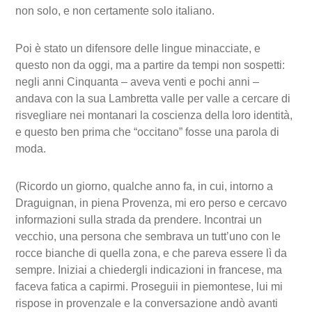
non solo, e non certamente solo italiano.
Poi è stato un difensore delle lingue minacciate, e
questo non da oggi, ma a partire da tempi non sospetti:
negli anni Cinquanta – aveva venti e pochi anni –
andava con la sua Lambretta valle per valle a cercare di
risvegliare nei montanari la coscienza della loro identità,
e questo ben prima che “occitano” fosse una parola di
moda.
(Ricordo un giorno, qualche anno fa, in cui, intorno a
Draguignan, in piena Provenza, mi ero perso e cercavo
informazioni sulla strada da prendere. Incontrai un
vecchio, una persona che sembrava un tutt’uno con le
rocce bianche di quella zona, e che pareva essere lì da
sempre. Iniziai a chiedergli indicazioni in francese, ma
faceva fatica a capirmi. Proseguii in piemontese, lui mi
rispose in provenzale e la conversazione andò avanti