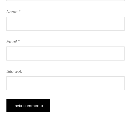
Nome
*
Email
*
Sito web