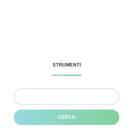
STRUMENTI
Ricerca
per: