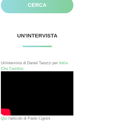
UN’INTERVISTA
Un'intervista di Daniel Tarozzi per
Italia
Che Cambia
:
Qui
l'articolo di Paolo Cignini.