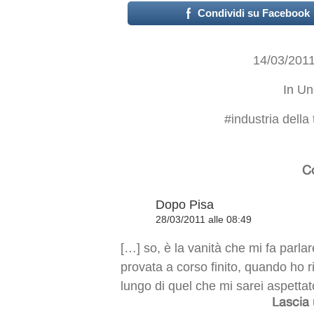
Condividi su Facebook
14/03/201
In
Un
#
industria della
C
Dopo Pisa
28/03/2011 alle 08:49
[…] so, è la vanità che mi fa parla
provata a corso finito, quando ho 
lungo di quel che mi sarei aspettat
Lascia