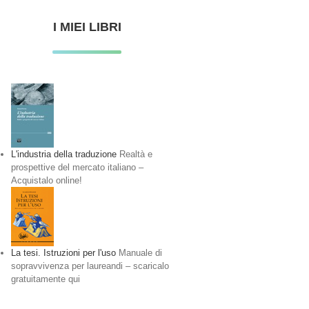
I MIEI LIBRI
L'industria della traduzione
Realtà e
prospettive del mercato italiano –
Acquistalo online!
La tesi. Istruzioni per l'uso
Manuale di
sopravvivenza per laureandi – scaricalo
gratuitamente qui