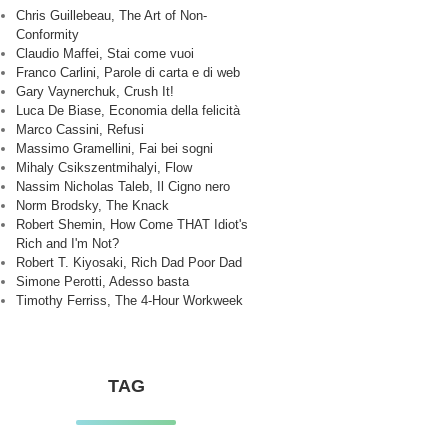
Chris Guillebeau, The Art of Non-
Conformity
Claudio Maffei, Stai come vuoi
Franco Carlini, Parole di carta e di web
Gary Vaynerchuk, Crush It!
Luca De Biase, Economia della felicità
Marco Cassini, Refusi
Massimo Gramellini, Fai bei sogni
Mihaly Csikszentmihalyi, Flow
Nassim Nicholas Taleb, Il Cigno nero
Norm Brodsky, The Knack
Robert Shemin, How Come THAT Idiot's
Rich and I'm Not?
Robert T. Kiyosaki, Rich Dad Poor Dad
Simone Perotti, Adesso basta
Timothy Ferriss, The 4-Hour Workweek
TAG