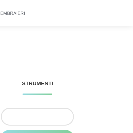
SEMBRAIERI
STRUMENTI
Ricerca
per: