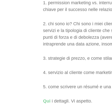
1. permission marketing vs. interr
chiave per il successo nelle relazion
2. chi sono io? Chi sono i miei clie
servizi e la tipologia di cliente che
punti di forza e di debolezza (ave
intraprende una data azione, ins
3. strategie di prezzo, e come stil
4. servizio al cliente come marketin
5. come scrivere un résumé e una
Qui
i dettagli. Vi aspetto.