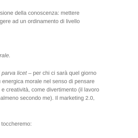
visione della conoscenza: mettere
ere ad un ordinamento di livello
rale.
i parva licet
– per chi ci sarà quel giorno
ù energica morale nel senso di pensare
e creatività, come divertimento (il lavoro
 almeno secondo me). Il marketing 2.0,
e toccheremo: