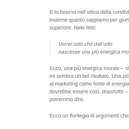
E lo faremo nell’ottica della condi
insieme quanto sappiamo per giung
superiore. Nelo Risi:
Vorrei solo che dall’urto
nascesse una più energica mo
Ecco, una più energica morale –
s
mi sembra un bel risultato. Una pi
al marketing come fonte di energia 
dovrebbe essere così, dopotutto –
potremmo dire.
Ecco un florilegio di argomenti ch