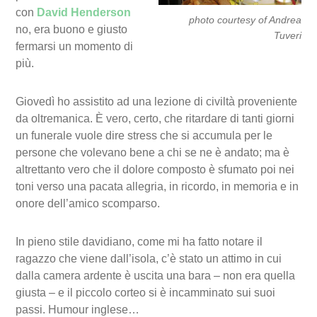
con
David Henderson
photo courtesy of Andrea
no, era buono e giusto
Tuveri
fermarsi un momento di
più.
Giovedì ho assistito ad una lezione di civiltà proveniente
da oltremanica. È vero, certo, che ritardare di tanti giorni
un funerale vuole dire stress che si accumula per le
persone che volevano bene a chi se ne è andato; ma è
altrettanto vero che il dolore composto è sfumato poi nei
toni verso una pacata allegria, in ricordo, in memoria e in
onore dell’amico scomparso.
In pieno stile davidiano, come mi ha fatto notare il
ragazzo che viene dall’isola, c’è stato un attimo in cui
dalla camera ardente è uscita una bara – non era quella
giusta – e il piccolo corteo si è incamminato sui suoi
passi. Humour inglese…