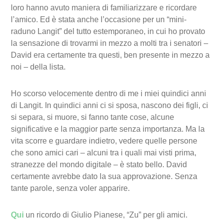
loro hanno avuto maniera di familiarizzare e ricordare
l’amico. Ed è stata anche l’occasione per un “mini-
raduno Langit” del tutto estemporaneo, in cui ho provato
la sensazione di trovarmi in mezzo a molti tra i senatori –
David era certamente tra questi, ben presente in mezzo a
noi – della lista.
Ho scorso velocemente dentro di me i miei quindici anni
di Langit. In quindici anni ci si sposa, nascono dei figli, ci
si separa, si muore, si fanno tante cose, alcune
significative e la maggior parte senza importanza. Ma la
vita scorre e guardare indietro, vedere quelle persone
che sono amici cari – alcuni tra i quali mai visti prima,
stranezze del mondo digitale – è stato bello. David
certamente avrebbe dato la sua approvazione. Senza
tante parole, senza voler apparire.
Qui
un ricordo di Giulio Pianese, “Zu” per gli amici.