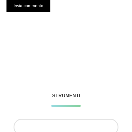
STRUMENTI
Ricerca
per: