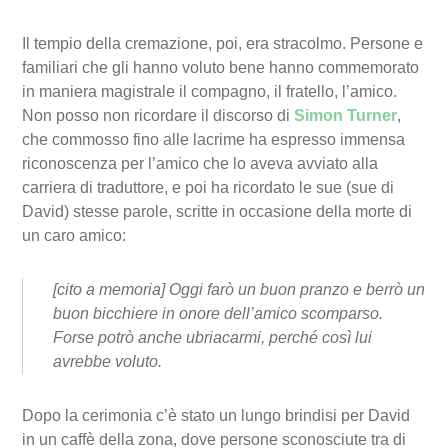
Il tempio della cremazione, poi, era stracolmo. Persone e
familiari che gli hanno voluto bene hanno commemorato
in maniera magistrale il compagno, il fratello, l’amico.
Non posso non ricordare il discorso di
Simon Turner
,
che commosso fino alle lacrime ha espresso immensa
riconoscenza per l’amico che lo aveva avviato alla
carriera di traduttore, e poi ha ricordato le sue (sue di
David) stesse parole, scritte in occasione della morte di
un caro amico:
[cito a memoria] Oggi farò un buon pranzo e berrò un
buon bicchiere in onore dell’amico scomparso.
Forse potrò anche ubriacarmi, perché così lui
avrebbe voluto.
Dopo la cerimonia c’è stato un lungo brindisi per David
in un caffè della zona, dove persone sconosciute tra di