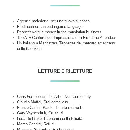
Agenzie maledette: per una nuova alleanza
Piedmontese, an endangered language
Respect versus money in the translation business
The ATA Conference: Impressions of a First-time Attendee
Un italiano a Manhattan. Tendenze del mercato americano
delle traduzioni
LETTURE E RILETTURE
Chris Guillebeau, The Art of Non-Conformity
Claudio Maffei, Stai come vuoi
Franco Carlini, Parole di carta e di web
Gary Vaynerchuk, Crush It!
Luca De Biase, Economia della felicità
Marco Cassini, Refusi
Massimo Gramellini, Fai bei sogni