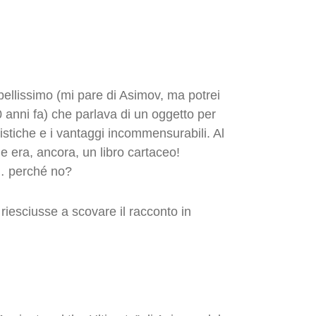
bellissimo (mi pare di Asimov, ma potrei
0 anni fa) che parlava di un oggetto per
ristiche e i vantaggi incommensurabili. Al
e era, ancora, un libro cartaceo!
47… perché no?
 riesciusse a scovare il racconto in