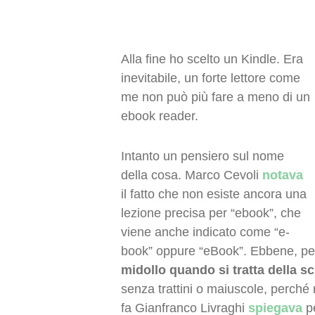
Alla fine ho scelto un Kindle. Era
inevitabile, un forte lettore come
me non può più fare a meno di un
ebook reader.
Intanto un pensiero sul nome
della cosa. Marco Cevoli
notava
il fatto che non esiste ancora una
lezione precisa per “ebook”, che
viene anche indicato come “e-
book” oppure “eBook”. Ebbene, p
midollo quando si tratta della sc
senza trattini o maiuscole, perché 
fa Gianfranco Livraghi
spiegava
pe