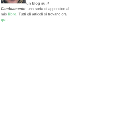
un blog su
il
Cambiamento
, una sorta di appendice al
mio
libro
. Tutti gli articoli si trovano ora
qui
.