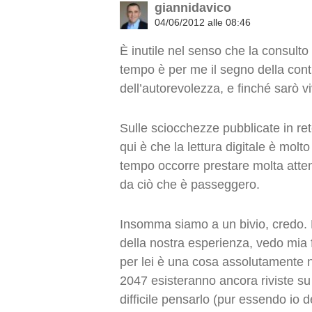
giannidavico
04/06/2012 alle 08:46
È inutile nel senso che la consulto
tempo è per me il segno della conti
dell’autorevolezza, e finché sarò v
Sulle sciocchezze pubblicate in re
qui è che la lettura digitale è mol
tempo occorre prestare molta atten
da ciò che è passeggero.
Insomma siamo a un bivio, credo. Ma
della nostra esperienza, vedo mia f
per lei è una cosa assolutamente n
2047 esisteranno ancora riviste s
difficile pensarlo (pur essendo io 