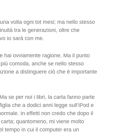
 una volta ogni tot mesi; ma nello stesso
nuità tra le generazioni, oltre che
ivo io sarà con me.
te hai ovviamente ragione. Ma il punto
to più comoda, anche se nello stesso
zione a distinguere ciò che è importante
 se per noi i libri, la carta fanno parte
iglia che a dodici anni legge sull’iPod e
ormale. In effetti non credo che dopo il
u carta; quantomeno, mi viene molto
del tempo in cui il computer era un