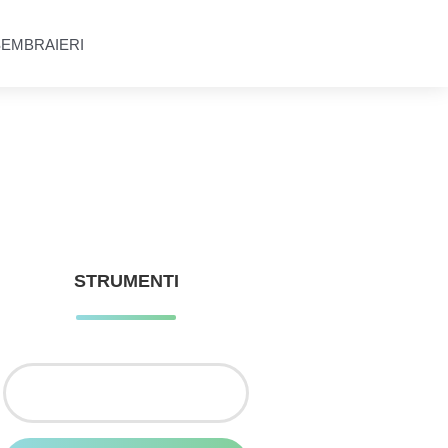
SEMBRAIERI
STRUMENTI
Ricerca
per: