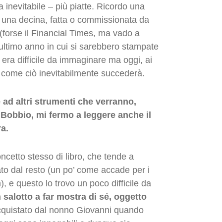
 inevitabile – più piatte. Ricordo una
si una decina, fatta o commissionata da
(forse il Financial Times, ma vado a
ultimo anno in cui si sarebbero stampate
o era difficile da immaginare ma oggi, ai
re come ciò inevitabilmente succederà.
 ad altri strumenti che verranno,
n Bobbio, mi fermo a leggere anche il
ra.
concetto stesso di libro, che tende a
ato dal resto (un po’ come accade per i
, e questo lo trovo un poco difficile da
n salotto a far mostra di sé, oggetto
quistato dal nonno Giovanni quando