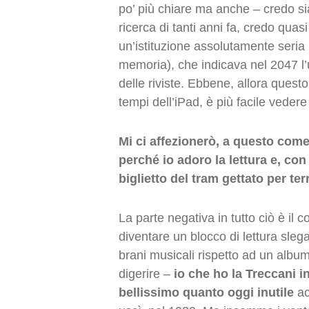
po’ più chiare ma anche – credo sia
ricerca di tanti anni fa, credo qua
un’istituzione assolutamente seria 
memoria), che indicava nel 2047 l’
delle riviste. Ebbene, allora quest
tempi dell’iPad, è più facile vede
Mi ci affezionerò, a questo come
perché io adoro la lettura e, co
biglietto del tram gettato per ter
La parte negativa in tutto ciò è il 
diventare un blocco di lettura sleg
brani musicali rispetto ad un album)
digerire –
io che ho la Treccani i
bellissimo quanto oggi inutile
ac