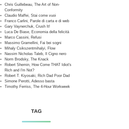
Chris Guillebeau, The Art of Non-
Conformity
Claudio Maffei, Stai come vuoi
Franco Carlini, Parole di carta e di web
Gary Vaynerchuk, Crush It!
Luca De Biase, Economia della felicità
Marco Cassini, Refusi
Massimo Gramellini, Fai bei sogni
Mihaly Csikszentmihalyi, Flow
Nassim Nicholas Taleb, Il Cigno nero
Norm Brodsky, The Knack
Robert Shemin, How Come THAT Idiot's
Rich and I'm Not?
Robert T. Kiyosaki, Rich Dad Poor Dad
Simone Perotti, Adesso basta
Timothy Ferriss, The 4-Hour Workweek
TAG