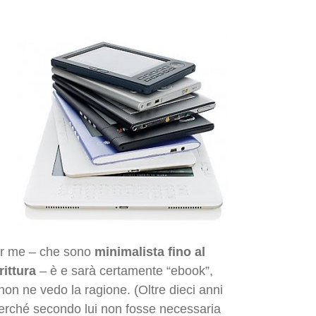
er me – che sono
minimalista fino al
rittura
– è e sarà certamente “ebook”,
non ne vedo la ragione. (Oltre dieci anni
rché secondo lui non fosse necessaria