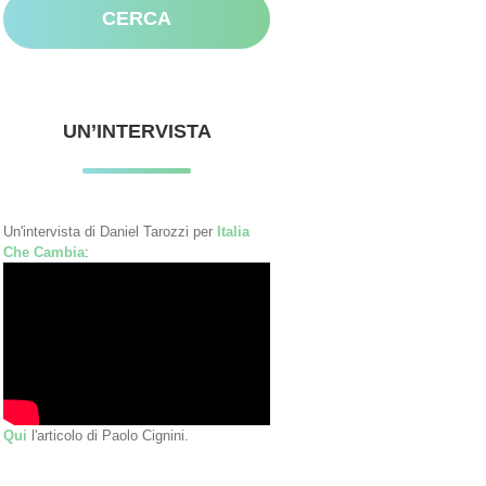
UN’INTERVISTA
Un'intervista di Daniel Tarozzi per
Italia
Che Cambia
:
Qui
l'articolo di Paolo Cignini.