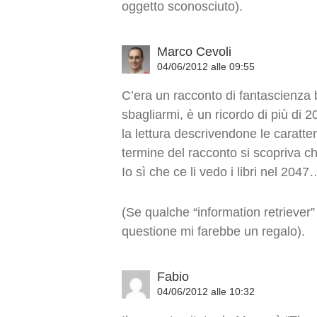
oggetto sconosciuto).
Marco Cevoli
04/06/2012 alle 09:55
C’era un racconto di fantascienza 
sbagliarmi, è un ricordo di più di 2
la lettura descrivendone le caratte
termine del racconto si scopriva ch
Io sì che ce li vedo i libri nel 20
(Se qualche “information retriever”
questione mi farebbe un regalo).
Fabio
04/06/2012 alle 10:32