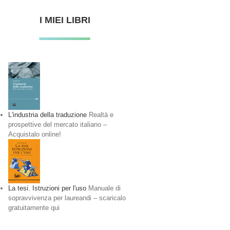
I MIEI LIBRI
L'industria della traduzione
Realtà e
prospettive del mercato italiano –
Acquistalo online!
La tesi. Istruzioni per l'uso
Manuale di
sopravvivenza per laureandi – scaricalo
gratuitamente qui