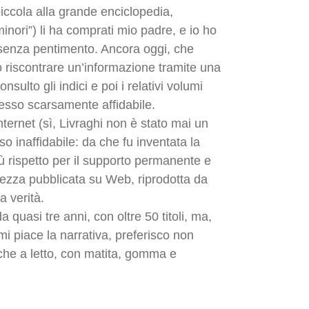
piccola alla grande enciclopedia,
nori”) li ha comprati mio padre, e io ho
 senza pentimento. Ancora oggi, che
o riscontrare un’informazione tramite una
sulto gli indici e poi i relativi volumi
pesso scarsamente affidabile.
Internet (sì, Livraghi non è stato mai un
o inaffidabile: da che fu inventata la
iù rispetto per il supporto permanente e
hezza pubblicata su Web, riprodotta da
 verità.
a quasi tre anni, con oltre 50 titoli, ma,
 piace la narrativa, preferisco non
nche a letto, con matita, gomma e