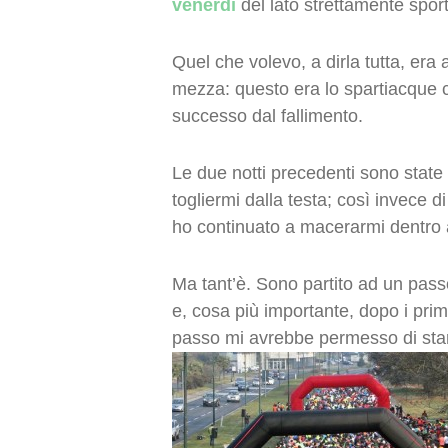
venerdì
del lato strettamente sport
Quel che volevo, a dirla tutta, era 
mezza: questo era lo spartiacque c
successo dal fallimento.
Le due notti precedenti sono state d
togliermi dalla testa; così invece d
ho continuato a macerarmi dentro a
Ma tant’è. Sono partito ad un passo
e, cosa più importante, dopo i prim
passo mi avrebbe permesso di stare