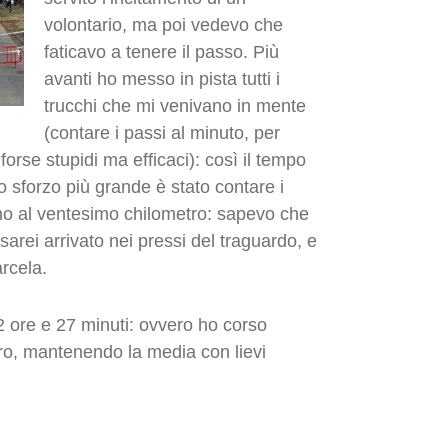
volontario, ma poi vedevo che
faticavo a tenere il passo. Più
avanti ho messo in pista tutti i
trucchi che mi venivano in mente
(contare i passi al minuto, per
forse stupidi ma efficaci): così il tempo
o sforzo più grande è stato contare i
rno al ventesimo chilometro: sapevo che
 sarei arrivato nei pressi del traguardo, e
arcela.
2 ore e 27 minuti: ovvero ho corso
ro, mantenendo la media con lievi