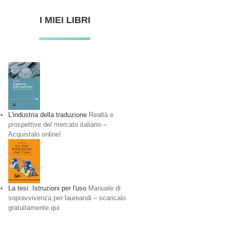
I MIEI LIBRI
L'industria della traduzione
Realtà e
prospettive del mercato italiano –
Acquistalo online!
La tesi. Istruzioni per l'uso
Manuale di
sopravvivenza per laureandi – scaricalo
gratuitamente qui