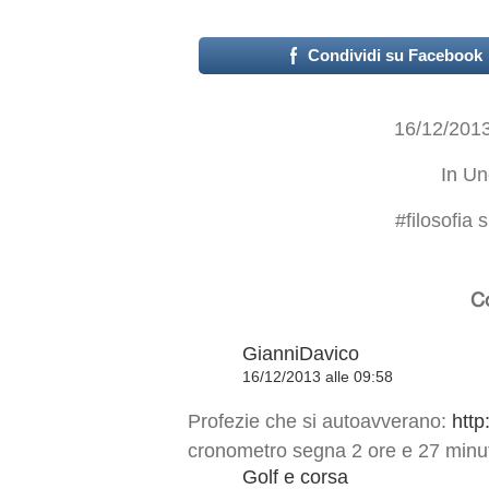
Condividi su Facebook
16/12/201
In
Un
#
filosofia 
C
GianniDavico
16/12/2013 alle 09:58
Profezie che si autoavverano:
http
cronometro segna 2 ore e 27 minut
Golf e corsa