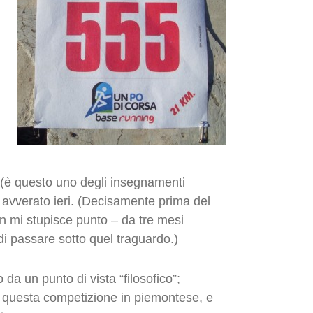
 (è questo uno degli insegnamenti
è avverato ieri. (Decisamente prima del
on mi stupisce punto – da tre mesi
 di passare sotto quel traguardo.)
 da un punto di vista “filosofico”;
 questa competizione in piemontese, e