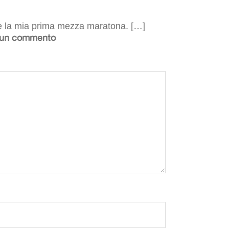
e la mia prima mezza maratona. […]
 un commento