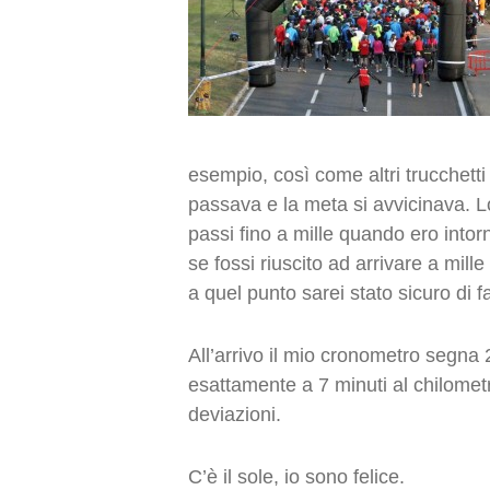
esempio, così come altri trucchetti 
passava e la meta si avvicinava. L
passi fino a mille quando ero into
se fossi riuscito ad arrivare a mille
a quel punto sarei stato sicuro di f
All’arrivo il mio cronometro segna 
esattamente a 7 minuti al chilomet
deviazioni.
C’è il sole, io sono felice.