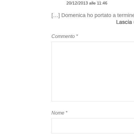
20/12/2013 alle 11:46
[…] Domenica ho portato a termin
Lascia
Commento
*
Nome
*