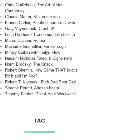
Chris Guillebeau, The Art of Non-
Conformity
Claudio Maffei, Stai come vuoi
Franco Carlini, Parole di carta e di web
Gary Vaynerchuk, Crush It!
Luca De Biase, Economia della felicità
Marco Cassini, Refusi
Massimo Gramellini, Fai bei sogni
Mihaly Csikszentmihalyi, Flow
Nassim Nicholas Taleb, Il Cigno nero
Norm Brodsky, The Knack
Robert Shemin, How Come THAT Idiot's
Rich and I'm Not?
Robert T. Kiyosaki, Rich Dad Poor Dad
Simone Perotti, Adesso basta
Timothy Ferriss, The 4-Hour Workweek
TAG