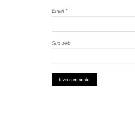
Email
*
Sito web