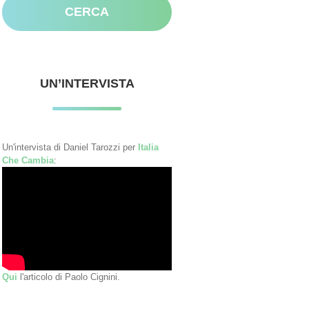
UN’INTERVISTA
Un'intervista di Daniel Tarozzi per
Italia
Che Cambia
:
Qui
l'articolo di Paolo Cignini.