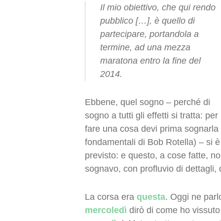
Il mio obiettivo, che qui rendo
pubblico […], è quello di
partecipare, portandola a
termine, ad una mezza
maratona entro la fine del
2014.
Ebbene, quel sogno – perché di
sogno a tutti gli effetti si tratta: per
fare una cosa devi prima sognarla
fondamentali di Bob Rotella) – si 
previsto: e questo, a cose fatte, n
sognavo, con profluvio di dettagli,
La corsa era
questa
. Oggi ne parlo
mercoledì
dirò di come ho vissuto