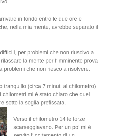
ivo.
arrivare in fondo entro le due ore e
he, nella mia mente, avrebbe separato il
ifficili, per problemi che non riuscivo a
i rilassare la mente per l’imminente prova
 problemi che non riesco a risolvere.
 tranquillo (circa 7 minuti al chilometro)
i chilometri mi è stato chiaro che quel
 sotto la soglia prefissata.
Verso il chilometro 14 le forze
scarseggiavano. Per un po’ mi è
servito l’incitamento di un