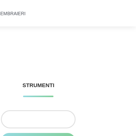
SEMBRAIERI
STRUMENTI
Ricerca
per: