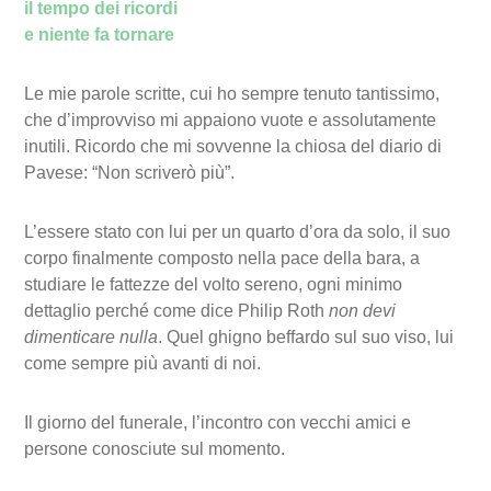
il tempo dei ricordi
e niente fa tornare
Le mie parole scritte, cui ho sempre tenuto tantissimo,
che d’improvviso mi appaiono vuote e assolutamente
inutili. Ricordo che mi sovvenne la chiosa del diario di
Pavese: “Non scriverò più”.
L’essere stato con lui per un quarto d’ora da solo, il suo
corpo finalmente composto nella pace della bara, a
studiare le fattezze del volto sereno, ogni minimo
dettaglio perché come dice Philip Roth
non devi
dimenticare nulla
. Quel ghigno beffardo sul suo viso, lui
come sempre più avanti di noi.
Il giorno del funerale, l’incontro con vecchi amici e
persone conosciute sul momento.