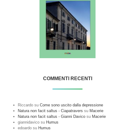
COMMENTI RECENTI
Riccardo
su
Come sono uscito dalla depressione
Natura non facit saltus - Ciapatravers
su
Macerie
Natura non facit saltus - Gianni Davico
su
Macerie
giannidavico
su
Humus
edoardo
su
Humus