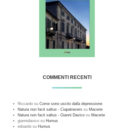
COMMENTI RECENTI
Riccardo
su
Come sono uscito dalla depressione
Natura non facit saltus - Ciapatravers
su
Macerie
Natura non facit saltus - Gianni Davico
su
Macerie
giannidavico
su
Humus
edoardo
su
Humus