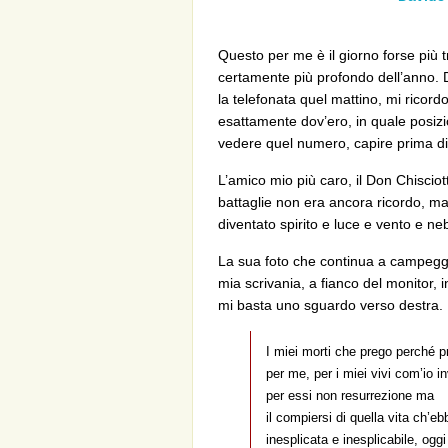
Questo per me è il giorno forse più t
certamente più profondo dell’anno. 
la telefonata quel mattino, mi ricord
esattamente dov’ero, in quale posizi
vedere quel numero, capire prima di
L’amico mio più caro, il Don Chisciotte
battaglie non era ancora ricordo, ma
diventato spirito e luce e vento e ne
La sua foto che continua a campeggi
mia scrivania, a fianco del monitor,
mi basta uno sguardo verso destra.
I miei morti che prego perché p
per me, per i miei vivi com’io i
per essi non resurrezione ma
il compiersi di quella vita ch’eb
inesplicata e inesplicabile, oggi