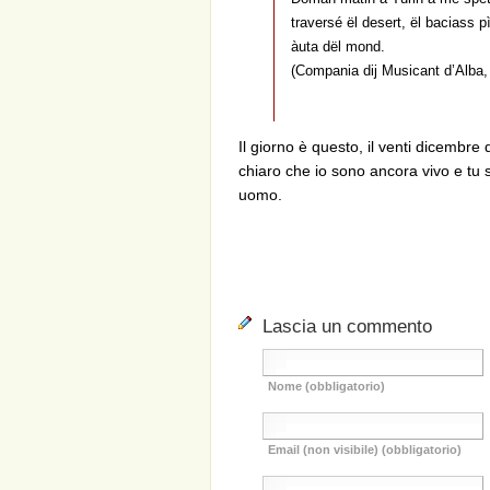
traversé ël desert, ël baciass 
àuta dël mond.
(Compania dij Musicant d’Alba
Il giorno è questo, il venti dicembre d
chiaro che io sono ancora vivo e tu s
uomo.
Lascia un commento
Nome (obbligatorio)
Email (non visibile) (obbligatorio)