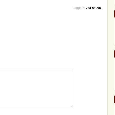
Taggato:
vita neuva