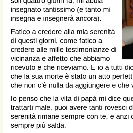
soli quattro giorni fa, mi abbia
insegnato tantissimo (e tanto mi
insegna e insegnerà ancora).
Fatico a credere alla mia serenità
di questi giorni, come fatico a
credere alle mille testimonianze di
vicinanza e affetto che abbiamo
ricevuto e che riceviamo. E io a tutti d
che la sua morte è stato un atto perfet
che non c’è nulla da aggiungere e che 
Io penso che la vita di papà mi dice q
trattarti male, puoi avere tanti rovesci 
serenità rimane sempre con te, e anzi 
sempre più salda.