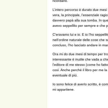
ricordarlo.
L’intero percorso è durato due mesi
vera, la principale, l’essenziale rag
davvero papà alla sua tomba. In que
avevo seppellito per sempre e che po
C’eravamo lui e io. E io l’ho seppelli
nell’ordine naturale delle cose che 
concluso, l’ho lasciato andare in man
Ora mi do due mesi di tempo per tro
interessante è inutile che vada a chi
l’editore di me stesso (come ho fatt
così. Anche perché il libro per me la 
eventuale di più.
Io sono felice di averlo scritto, è c
mi appartiene.