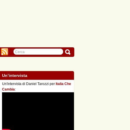
Un’intervista
Un'intervista di Daniel Tarozzi per
Italia Che
Cambia
: