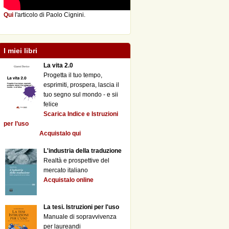
Qui
l'articolo di Paolo Cignini.
I miei libri
La vita 2.0
Progetta il tuo tempo,
esprimiti, prospera, lascia il
tuo segno sul mondo - e sii
felice
Scarica Indice e Istruzioni
per l’uso
Acquistalo qui
L'industria della traduzione
Realtà e prospettive del
mercato italiano
Acquistalo online
La tesi. Istruzioni per l'uso
Manuale di sopravvivenza
per laureandi