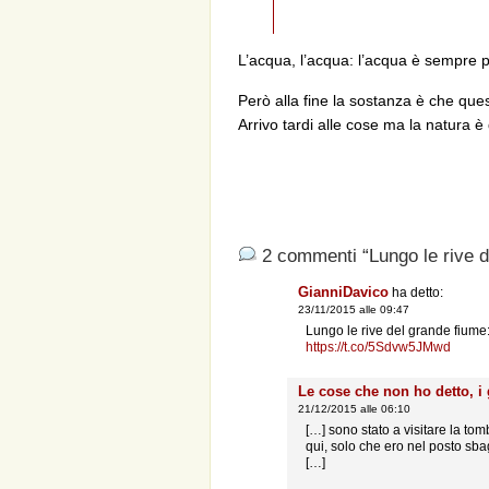
L’acqua, l’acqua: l’acqua è sempre 
Però alla fine la sostanza è che quest
Arrivo tardi alle cose ma la natura è
2 commenti “Lungo le rive d
GianniDavico
ha detto:
23/11/2015 alle 09:47
Lungo le rive del grande fiume
https://t.co/5Sdvw5JMwd
Le cose che non ho detto, i 
21/12/2015 alle 06:10
[…] sono stato a visitare la to
qui, solo che ero nel posto sba
[…]