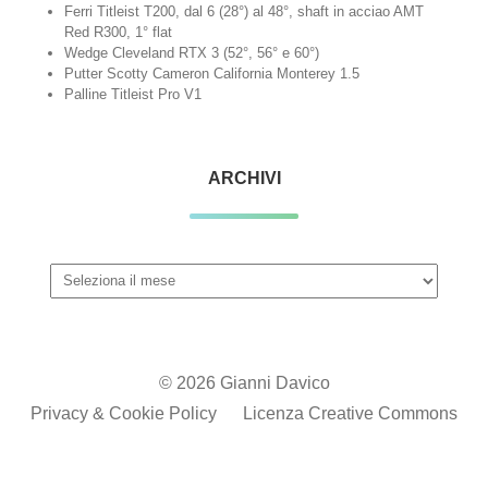
Ferri Titleist T200, dal 6 (28°) al 48°, shaft in acciao AMT
Red R300, 1° flat
Wedge Cleveland RTX 3 (52°, 56° e 60°)
Putter Scotty Cameron California Monterey 1.5
Palline Titleist Pro V1
ARCHIVI
Archivi
© 2026 Gianni Davico
Privacy & Cookie Policy
Licenza Creative Commons