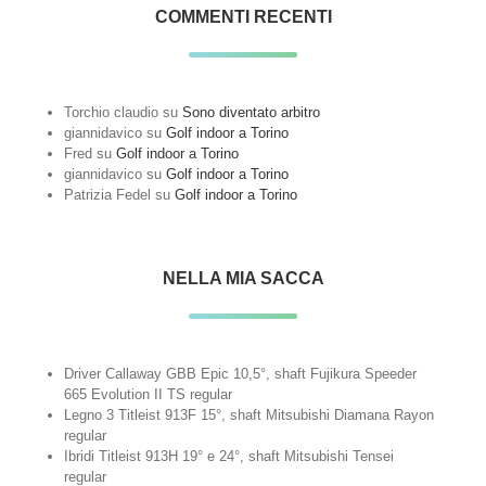
COMMENTI RECENTI
Torchio claudio
su
Sono diventato arbitro
giannidavico
su
Golf indoor a Torino
Fred
su
Golf indoor a Torino
giannidavico
su
Golf indoor a Torino
Patrizia Fedel
su
Golf indoor a Torino
NELLA MIA SACCA
Driver Callaway GBB Epic 10,5°, shaft Fujikura Speeder
665 Evolution II TS regular
Legno 3 Titleist 913F 15°, shaft Mitsubishi Diamana Rayon
regular
Ibridi Titleist 913H 19° e 24°, shaft Mitsubishi Tensei
regular