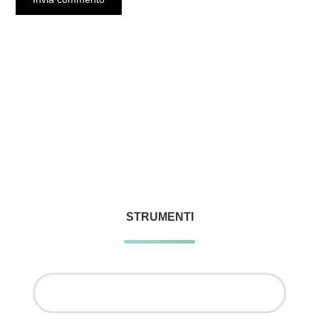
STRUMENTI
Ricerca
per: