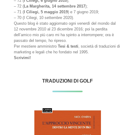
– 72 (
I Ciliegi, 6 giugno 2010
);
– 72 (
La Margherita, 14 settembre 2017
);
– 71 (
I Ciliegi, 5 maggio 2019
) e 7 giugno 2019;
– 70 (I Ciliegi, 10 settembre 2020).
Questo blog è stato aggiornato ogni venerdì del mondo dal
12 novembre 2010 al 23 dicembre 2016; poi la perdita
dell’amico mio più caro mi ha spinto a interrompere; ora è
passato del tempo, ho ripreso.
Per mestiere amministro
Tesi & testi
, società di traduzioni di
marketing e legali che ho fondato nel 1995.
Scrivimi!
TRADUZIONI DI GOLF