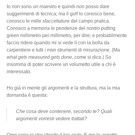
Io non sono un maestro e quindi non posso dare
suggerimenti di tecnica; ma il golf lo conosco bene,
conosco le mille sfaccettature del campo pratica.
Conosco a memoria le pendenze del nostro putting
green millimetro per millimetro, per dire; e probabilmente
faccio ridere quando mi si vede lì con la bolla da
carpentiere e tutti i miei strumenti di misurazione. (Ma
what gets measured gets done
, come si dice.) So
insomma di poter scrivere un volumetto utile a chi è
interessato.
Ho già in mente gli argomenti e la struttura, ma la mia
domanda è questa:
Che cosa deve contenere, secondo te? Quali
argomenti vorresti vedere trattati?
Oggi sono io che chiedo il tuo aiuto. E me lo aspetto.