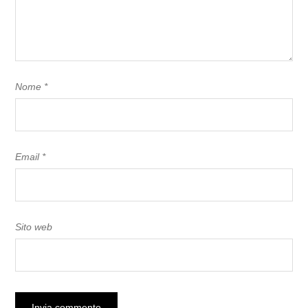
Nome
*
Email
*
Sito web