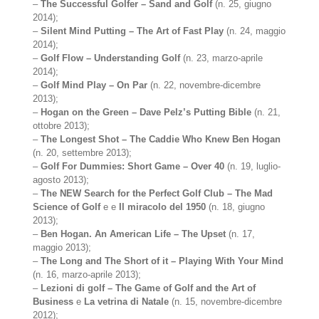
–
The Successful Golfer – Sand and Golf
(n. 25, giugno
2014);
–
Silent Mind Putting – The Art of Fast Play
(n. 24, maggio
2014);
–
Golf Flow – Understanding Golf
(n. 23, marzo-aprile
2014);
–
Golf Mind Play – On Par
(n. 22, novembre-dicembre
2013);
–
Hogan on the Green – Dave Pelz’s Putting Bible
(n. 21,
ottobre 2013);
–
The Longest Shot – The Caddie Who Knew Ben Hogan
(n. 20, settembre 2013);
–
Golf For Dummies: Short Game – Over 40
(n. 19, luglio-
agosto 2013);
–
The NEW Search for the Perfect Golf Club – The Mad
Science of Golf
e e
Il miracolo del 1950
(n. 18, giugno
2013);
–
Ben Hogan. An American Life – The Upset
(n. 17,
maggio 2013);
–
The Long and The Short of it – Playing With Your Mind
(n. 16, marzo-aprile 2013);
–
Lezioni di golf – The Game of Golf and the Art of
Business
e
La vetrina di Natale
(n. 15, novembre-dicembre
2012);