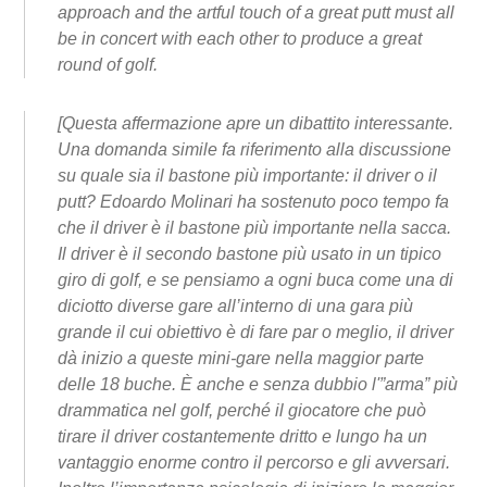
approach and the artful touch of a great putt must all
be in concert with each other to produce a great
round of golf.
[Questa affermazione apre un dibattito interessante.
Una domanda simile fa riferimento alla discussione
su quale sia il bastone più importante: il driver o il
putt? Edoardo Molinari ha sostenuto poco tempo fa
che il driver è il bastone più importante nella sacca.
Il driver è il secondo bastone più usato in un tipico
giro di golf, e se pensiamo a ogni buca come una di
diciotto diverse gare all’interno di una gara più
grande il cui obiettivo è di fare par o meglio, il driver
dà inizio a queste mini-gare nella maggior parte
delle 18 buche. È anche e senza dubbio l'”arma” più
drammatica nel golf, perché il giocatore che può
tirare il driver costantemente dritto e lungo ha un
vantaggio enorme contro il percorso e gli avversari.