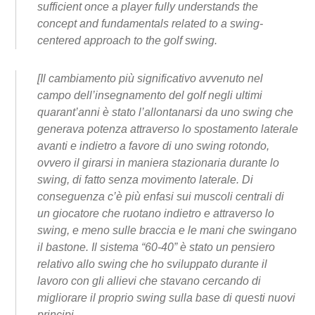
sufficient once a player fully understands the
concept and fundamentals related to a swing-
centered approach to the golf swing.
[Il cambiamento più significativo avvenuto nel
campo dell’insegnamento del golf negli ultimi
quarant’anni è stato l’allontanarsi da uno swing che
generava potenza attraverso lo spostamento laterale
avanti e indietro a favore di uno swing rotondo,
ovvero il girarsi in maniera stazionaria durante lo
swing, di fatto senza movimento laterale. Di
conseguenza c’è più enfasi sui muscoli centrali di
un giocatore che ruotano indietro e attraverso lo
swing, e meno sulle braccia e le mani che swingano
il bastone. Il sistema “60-40” è stato un pensiero
relativo allo swing che ho sviluppato durante il
lavoro con gli allievi che stavano cercando di
migliorare il proprio swing sulla base di questi nuovi
principi.