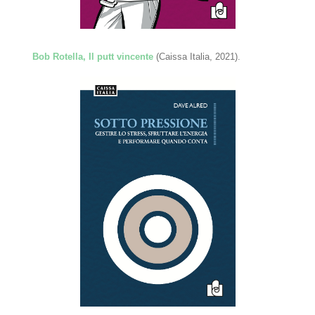
Bob Rotella, Il putt vincente
(Caissa Italia, 2021).