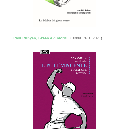
Paul Runyan, Green e dintorni
(Caissa Italia, 2021).