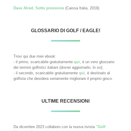
Dave Alred, Sotto pressione
(Caissa Italia, 2019).
GLOSSARIO DI GOLF / EAGLE!
Trovi qui due miei ebook:
- il primo, scaricabile gratuitamente
qui
, è un
vero
glossario
dei termini golfistici italiani (dovrei aggiornarlo, lo so);
- il secondo, scaricabile gratuitamente
qui
, è destinato al
golfista che desidera seriamente migliorare il proprio gioco.
ULTIME RECENSIONI
Da dicembre 2023 collaboro con la nuova rivista
"Golf