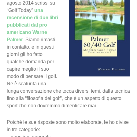
agosto 2014 scrissi su
“Golf Today”
una
recensione di due libri
pubblicati dal pro
americano Warne
Palmer
. Siamo rimasti
in contatto, e in questi
giorni gli ho fatto
qualche domanda per
capire meglio il suo
modo di pensare il golf.
Ne è scaturita una
lunga conversazione che tocca diversi temi, dalla tecnica
fino alla “filosofia del golf”, che è un aspetto di questo
sport che non dovremmo dimenticare mai.
Poiché le sue risposte sono molto elaborate, le ho divise
in tre categorie:
– questioni generali;