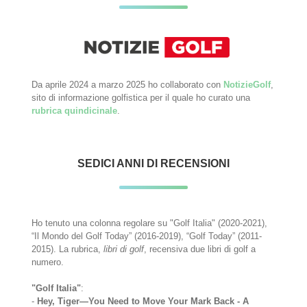
Da aprile 2024 a marzo 2025 ho collaborato con
NotizieGolf
,
sito di informazione golfistica per il quale ho curato una
rubrica quindicinale
.
SEDICI ANNI DI RECENSIONI
Ho tenuto una colonna regolare su "Golf Italia" (2020-2021),
“Il Mondo del Golf Today” (2016-2019), “Golf Today” (2011-
2015). La rubrica,
libri di golf
, recensiva due libri di golf a
numero.
"Golf Italia"
:
-
Hey, Tiger—You Need to Move Your Mark Back - A