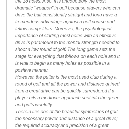
the 18 holes. Also, it is undoubtedly the most
dramatic “weapon” in golf because players who can
drive the ball consistently straight and long have a
tremendous advantage against a golf course and
fellow competitors. Moreover, the psychological
importance of starting most holes with an effective
drive is paramount to the mental strength needed to
shoot a low round of golf. The long game sets the
stage for everything that follows on each hole and it
is vital to begin as many holes as possible in a
positive manner.
However, the putter is the most used club during a
round of golf and all the power and distance gained
from a great drive can be quickly surrendered if a
player hits a mediocre approach shot into the green
and putts woefully.
Therein lies one of the beautiful symmetries of golf—
the necessary power and distance of a great drive;
the required accuracy and precision of a great