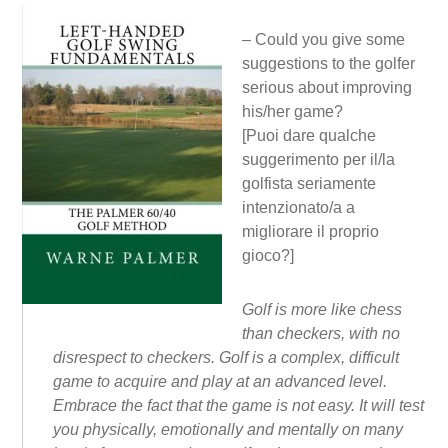
– Could you give some
suggestions to the golfer
serious about improving
his/her game?
[Puoi dare qualche
suggerimento per il/la
golfista seriamente
intenzionato/a a
migliorare il proprio
gioco?]
Golf is more like chess
than checkers, with no
disrespect to checkers. Golf is a complex, difficult
game to acquire and play at an advanced level.
Embrace the fact that the game is not easy. It will test
you physically, emotionally and mentally on many