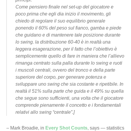
Come pensiero finale nel set-up del giocatore e
poco prima che egli dia inizio il movimento, gli
chiedo di regolare il suo equilibrio generale
ponendo il 60% del peso sul fianco, gamba e piede
che guidano e di mantenere tale posizione durante
lo swing. la distribuzione 60-40 è in realtà una
leggera esagerazione, per il fatto che l’obiettivo è
semplicemente quello di fare in maniera che l’allievo
rimanga centrato sulla palla durante lo swing e ruoti
i muscoli centrali, ovvero del tronco e della parte
superiore del corpo, per generare potenza e
sviluppare uno swing che sia costante e ripetibile. In
realtà il 51% sulla parte che guida e il 49% su quella
che segue sono sufficienti, una volta che il giocatore
comprende pienamente il concetto e i fondamentali
relativi allo swing “centrale”.]
– Mark Broadie, in
Every Shot Counts
, says — statistics