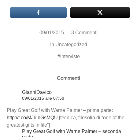
09/01/2015
3 Commenti
In
Uncategorized
#
interviste
Commenti
GianniDavico
09/01/2015 alle 07:58
Play Great Golf with Warne Palmer – prima parte:
http://t.co/MJ6ibGsMQU
[tecnica, filosofia di “one of the
greatest gifts in life”]
Play Great Golf with Warne Palmer – seconda
parte