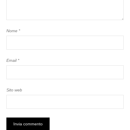
Nome
*
Email
*
Sito web