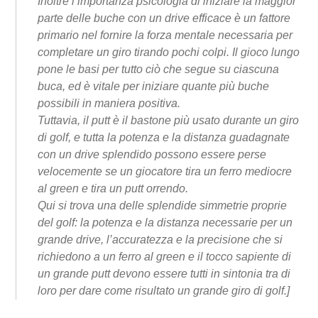
Inoltre l’importanza psicologia di iniziare la maggior
parte delle buche con un drive efficace è un fattore
primario nel fornire la forza mentale necessaria per
completare un giro tirando pochi colpi. Il gioco lungo
pone le basi per tutto ciò che segue su ciascuna
buca, ed è vitale per iniziare quante più buche
possibili in maniera positiva.
Tuttavia, il putt è il bastone più usato durante un giro
di golf, e tutta la potenza e la distanza guadagnate
con un drive splendido possono essere perse
velocemente se un giocatore tira un ferro mediocre
al green e tira un putt orrendo.
Qui si trova una delle splendide simmetrie proprie
del golf: la potenza e la distanza necessarie per un
grande drive, l’accuratezza e la precisione che si
richiedono a un ferro al green e il tocco sapiente di
un grande putt devono essere tutti in sintonia tra di
loro per dare come risultato un grande giro di golf.]