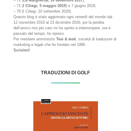
– 72 (
La Margherita, 14 settembre 2017
);
– 71 (
I Ciliegi, 5 maggio 2019
) e 7 giugno 2019;
– 70 (I Ciliegi, 10 settembre 2020).
Questo blog è stato aggiornato ogni venerdì del mondo dal
12 novembre 2010 al 23 dicembre 2016; poi la perdita
dell’amico mio più caro mi ha spinto a interrompere; ora è
passato del tempo, ho ripreso.
Per mestiere amministro
Tesi & testi
, società di traduzioni di
marketing e legali che ho fondato nel 1995.
Scrivimi!
TRADUZIONI DI GOLF