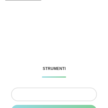
STRUMENTI
Ricerca
per: