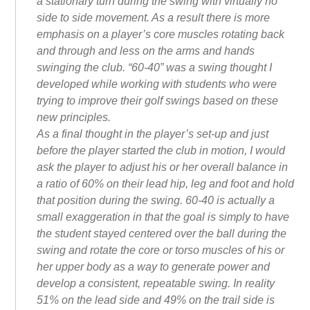
a stationary turn during the swing with virtually no
side to side movement. As a result there is more
emphasis on a player’s core muscles rotating back
and through and less on the arms and hands
swinging the club. “60-40” was a swing thought I
developed while working with students who were
trying to improve their golf swings based on these
new principles.
As a final thought in the player’s set-up and just
before the player started the club in motion, I would
ask the player to adjust his or her overall balance in
a ratio of 60% on their lead hip, leg and foot and hold
that position during the swing. 60-40 is actually a
small exaggeration in that the goal is simply to have
the student stayed centered over the ball during the
swing and rotate the core or torso muscles of his or
her upper body as a way to generate power and
develop a consistent, repeatable swing. In reality
51% on the lead side and 49% on the trail side is