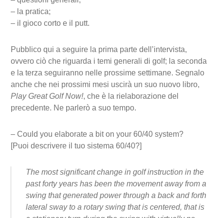
– la pratica;
– il gioco corto e il putt.
Pubblico qui a seguire la prima parte dell’intervista,
ovvero ciò che riguarda i temi generali di golf; la seconda
e la terza seguiranno nelle prossime settimane. Segnalo
anche che nei prossimi mesi uscirà un suo nuovo libro,
Play Great Golf Now!
, che è la rielaborazione del
precedente. Ne parlerò a suo tempo.
– Could you elaborate a bit on your 60/40 system?
[Puoi descrivere il tuo sistema 60/40?]
The most significant change in golf instruction in the
past forty years has been the movement away from a
swing that generated power through a back and forth
lateral sway to a rotary swing that is centered, that is