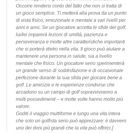
Occorre rendersi conto del fatto che non si tratta di
un gioco semplice. Ti metterà alla prova da un punto
di vista fisico, emozionale e mentale a vari livelli per
anni e anni. Se un giocatore accetta le sfide del golf,
lui/lei imparerà lezioni di umiltà, pazienza e
perseveranza e molte altre caratteristiche importanti
che si porterà dietro nella vita. Il gioco può aiutare a
mantenere una persona in salute, sia a livello
mentale che fisico. Un giocatore serio sperimenterà
un grande senso di soddisfazione e di occasionale
perfezione durante la sua sfida per giocare bene a
golf. Le amicizie e le esperienze condivise che
accadono su un campo di golf sopravvivranno a
molti possedimenti – e molte volte hanno molto più
valore.
Goditi il viaggio multiforme e lungo una vita intera
che solo un golfista serio può apprezzare: è davvero
uno dei doni più grandi che la vita può offrirci.]