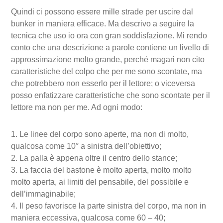
Quindi ci possono essere mille strade per uscire dal
bunker in maniera efficace. Ma descrivo a seguire la
tecnica che uso io ora con gran soddisfazione. Mi rendo
conto che una descrizione a parole contiene un livello di
approssimazione molto grande, perché magari non cito
caratteristiche del colpo che per me sono scontate, ma
che potrebbero non esserlo per il lettore; o viceversa
posso enfatizzare caratteristiche che sono scontate per il
lettore ma non per me. Ad ogni modo:
1. Le linee del corpo sono aperte, ma non di molto,
qualcosa come 10° a sinistra dell’obiettivo;
2. La palla è appena oltre il centro dello stance;
3. La faccia del bastone è molto aperta, molto molto
molto aperta, ai limiti del pensabile, del possibile e
dell’immaginabile;
4. Il peso favorisce la parte sinistra del corpo, ma non in
maniera eccessiva, qualcosa come 60 – 40;