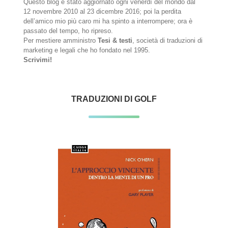
Questo blog è stato aggiornato ogni venerdì del mondo dal
12 novembre 2010 al 23 dicembre 2016; poi la perdita
dell’amico mio più caro mi ha spinto a interrompere; ora è
passato del tempo, ho ripreso.
Per mestiere amministro
Tesi & testi
, società di traduzioni di
marketing e legali che ho fondato nel 1995.
Scrivimi!
TRADUZIONI DI GOLF