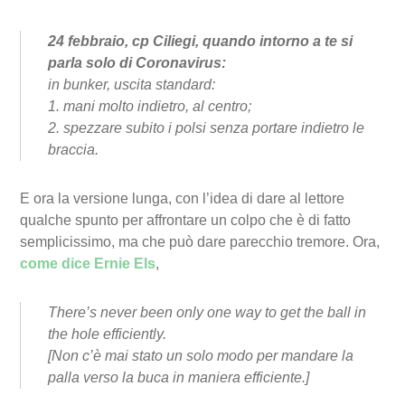
24 febbraio, cp Ciliegi, quando intorno a te si
parla solo di Coronavirus:
in bunker, uscita standard:
1. mani molto indietro, al centro;
2. spezzare subito i polsi senza portare indietro le
braccia.
E ora la versione lunga, con l’idea di dare al lettore
qualche spunto per affrontare un colpo che è di fatto
semplicissimo, ma che può dare parecchio tremore. Ora,
come dice Ernie Els
,
There’s never been only one way to get the ball in
the hole efficiently.
[Non c’è mai stato un solo modo per mandare la
palla verso la buca in maniera efficiente.]