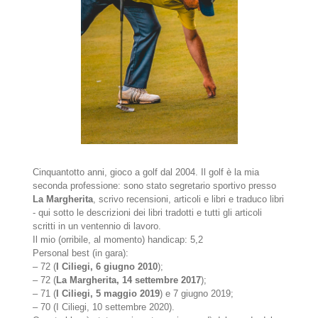
Cinquantotto anni, gioco a golf dal 2004. Il golf è la mia
seconda professione: sono stato segretario sportivo presso
La Margherita
, scrivo recensioni, articoli e libri e traduco libri
- qui sotto le descrizioni dei libri tradotti e tutti gli articoli
scritti in un ventennio di lavoro.
Il mio (orribile, al momento) handicap: 5,2
Personal best (in gara):
– 72 (
I Ciliegi, 6 giugno 2010
);
– 72 (
La Margherita, 14 settembre 2017
);
– 71 (
I Ciliegi, 5 maggio 2019
) e 7 giugno 2019;
– 70 (I Ciliegi, 10 settembre 2020).