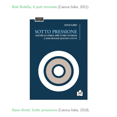
Bob Rotella, Il putt vincente
(Caissa Italia, 2021).
Dave Alred, Sotto pressione
(Caissa Italia, 2019).