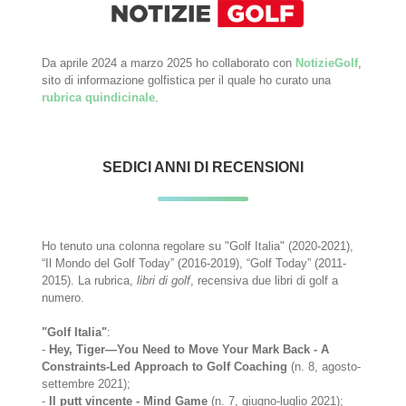
Da aprile 2024 a marzo 2025 ho collaborato con
NotizieGolf
,
sito di informazione golfistica per il quale ho curato una
rubrica quindicinale
.
SEDICI ANNI DI RECENSIONI
Ho tenuto una colonna regolare su "Golf Italia" (2020-2021),
“Il Mondo del Golf Today” (2016-2019), “Golf Today” (2011-
2015). La rubrica,
libri di golf
, recensiva due libri di golf a
numero.
"Golf Italia"
:
-
Hey, Tiger—You Need to Move Your Mark Back - A
Constraints-Led Approach to Golf Coaching
(n. 8, agosto-
settembre 2021);
-
Il putt vincente - Mind Game
(n. 7, giugno-luglio 2021);