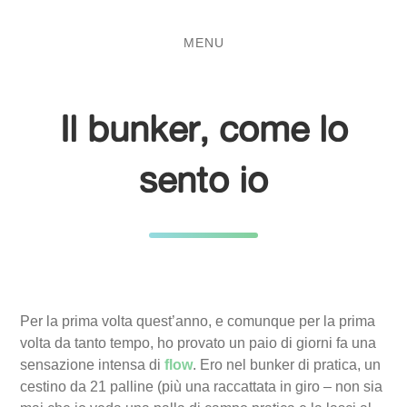
Salta
Passa
al
al
MENU
contenuto
menu
principale
Il bunker, come lo
sento io
Per la prima volta quest’anno, e comunque per la prima
volta da tanto tempo, ho provato un paio di giorni fa una
sensazione intensa di
flow
. Ero nel bunker di pratica, un
cestino da 21 palline (più una raccattata in giro – non sia