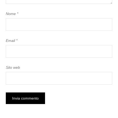
Nome
*
Email
*
Sito web