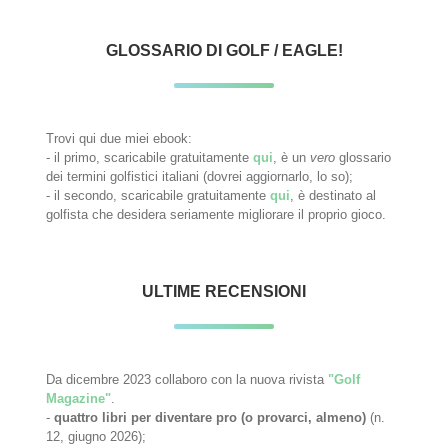
GLOSSARIO DI GOLF / EAGLE!
Trovi qui due miei ebook:
- il primo, scaricabile gratuitamente
qui
, è un
vero
glossario
dei termini golfistici italiani (dovrei aggiornarlo, lo so);
- il secondo, scaricabile gratuitamente
qui
, è destinato al
golfista che desidera seriamente migliorare il proprio gioco.
ULTIME RECENSIONI
Da dicembre 2023 collaboro con la nuova rivista
"Golf
Magazine"
.
-
quattro libri per diventare pro (o provarci, almeno)
(n.
12, giugno 2026);