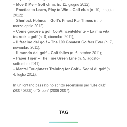
–
Moe & Me – Golf clinic
(n. 11, giugno 2012);
–
Practice to Learn, Play to Win – Golf club
(n. 10, maggio
2012);
–
Sherlock Holmes – Golf’s Finest Par Threes
(n. 9,
marzo-aprile 2012);
–
Come giocare a golf ConVincenteMente – La mia vita
tra rock e golf
(n. 8, dicembre 2011);
–
Il fascino del golf – The 100 Greatest Golfers Ever
(n. 7,
novembre 2011);
–
Il mondo del golf – Golf folies
(n. 6, ottobre 2011);
–
Paper Tiger – The Fine Green Line
(n. 5, agosto-
settembre 2011);
–
Mental Toughness Training for Golf – Sogni di golf
(n.
4, luglio 2011).
In un lontano passato ho scritto recensioni per “Life club”
(2007-2009) e “Green” (2006-2007).
TAG