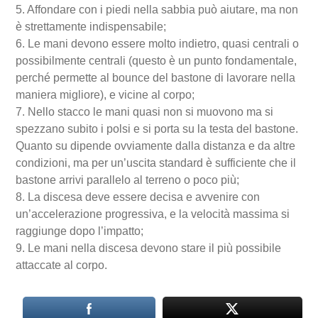
5. Affondare con i piedi nella sabbia può aiutare, ma non
è strettamente indispensabile;
6. Le mani devono essere molto indietro, quasi centrali o
possibilmente centrali (questo è un punto fondamentale,
perché permette al bounce del bastone di lavorare nella
maniera migliore), e vicine al corpo;
7. Nello stacco le mani quasi non si muovono ma si
spezzano subito i polsi e si porta su la testa del bastone.
Quanto su dipende ovviamente dalla distanza e da altre
condizioni, ma per un’uscita standard è sufficiente che il
bastone arrivi parallelo al terreno o poco più;
8. La discesa deve essere decisa e avvenire con
un’accelerazione progressiva, e la velocità massima si
raggiunge dopo l’impatto;
9. Le mani nella discesa devono stare il più possibile
attaccate al corpo.