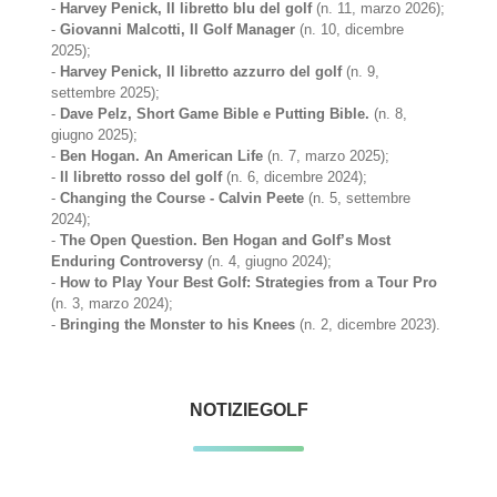
-
Harvey Penick, Il libretto blu del golf
(n. 11, marzo 2026);
-
Giovanni Malcotti, Il Golf Manager
(n. 10, dicembre
2025);
-
Harvey Penick, Il libretto azzurro del golf
(n. 9,
settembre 2025);
-
Dave Pelz, Short Game Bible e Putting Bible.
(n. 8,
giugno 2025);
-
Ben Hogan. An American Life
(n. 7, marzo 2025);
-
Il libretto rosso del golf
(n. 6, dicembre 2024);
-
Changing the Course - Calvin Peete
(n. 5, settembre
2024);
-
The Open Question. Ben Hogan and Golf’s Most
Enduring Controversy
(n. 4, giugno 2024);
-
How to Play Your Best Golf: Strategies from a Tour Pro
(n. 3, marzo 2024);
-
Bringing the Monster to his Knees
(n. 2, dicembre 2023).
NOTIZIEGOLF