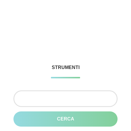
STRUMENTI
Ricerca
per: