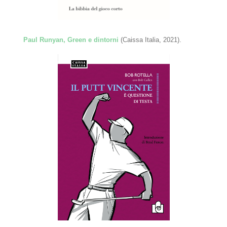
Paul Runyan, Green e dintorni
(Caissa Italia, 2021).