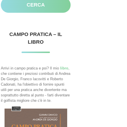
CAMPO PRATICA – IL
LIBRO
Arrivi in campo pratica e poi? Il mio
libro
,
che contiene i preziosi contributi di Andrea
De Giorgio, Franco Iacovitti e Roberto
Cadonati, ha l'obiettivo di fornire spunti
utili per una pratica anche divertente ma
soprattutto diretta al punto - farti diventare
il golfista migliore che c'è in te.