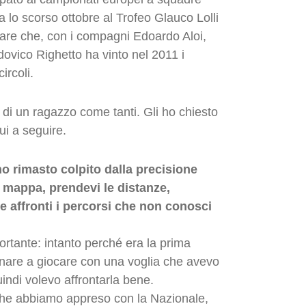
ia lo scorso ottobre al Trofeo Glauco Lolli
are che, con i compagni Edoardo Aloi,
dovico Righetto ha vinto nel 2011 i
ircoli.
di un ragazzo come tanti. Gli ho chiesto
qui a seguire.
 rimasto colpito dalla precisione
 mappa, prendevi le distanze,
me affronti i percorsi che non conosci
tante: intanto perché era la prima
ornare a giocare con una voglia che avevo
indi volevo affrontarla bene.
che abbiamo appreso con la Nazionale,