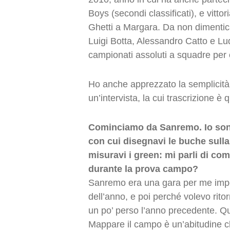
Boys (secondi classificati), e vittor
Ghetti a Margara. Da non dimentic
Luigi Botta, Alessandro Catto e Lu
campionati assoluti a squadre per c
Ho anche apprezzato la semplicità 
un’intervista, la cui trascrizione è 
Cominciamo da Sanremo. Io sono
con cui disegnavi le buche sulla
misuravi i green: mi parli di co
durante la prova campo?
Sanremo era una gara per me impor
dell’anno, e poi perché volevo rit
un po’ perso l’anno precedente. Qu
Mappare il campo è un’abitudine 