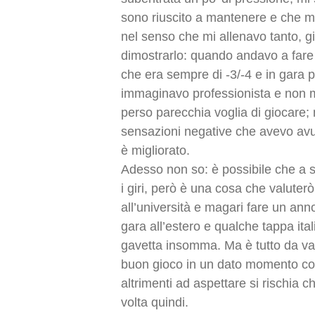
sono riuscito a mantenere e che mi
nel senso che mi allenavo tanto, 
dimostrarlo: quando andavo a far
che era sempre di -3/-4 e in gara p
immaginavo professionista e non mi
perso parecchia voglia di giocare;
sensazioni negative che avevo avu
è migliorato.
Adesso non so: è possibile che a s
i giri, però è una cosa che valute
all’università e magari fare un an
gara all’estero e qualche tappa ital
gavetta insomma. Ma è tutto da va
buon gioco in un dato momento conv
altrimenti ad aspettare si rischia 
volta quindi.