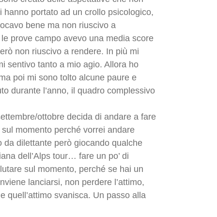
 hanno portato ad un crollo psicologico,
giocavo bene ma non riuscivo a
e le prove campo avevo una media score
erò non riuscivo a rendere. In più mi
 sentivo tanto a mio agio. Allora ho
 ma poi mi sono tolto alcune paure e
to durante l’anno, il quadro complessivo
ettembre/ottobre decida di andare a fare
rò sul momento perché vorrei andare
no da dilettante però giocando qualche
iana dell’Alps tour… fare un po’ di
lutare sul momento, perché se hai un
iene lanciarsi, non perdere l’attimo,
che quell’attimo svanisca. Un passo alla