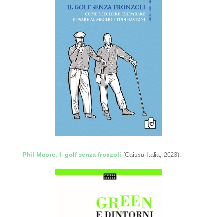
Phil Moore, Il golf senza fronzoli
(Caissa Italia, 2023).