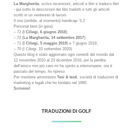
La Margherita
, scrivo recensioni, articoli e libri e traduco libri
- qui sotto le descrizioni dei libri tradotti e tutti gli articoli
scritti in un ventennio di lavoro.
Il mio (orribile, al momento) handicap: 5,2
Personal best (in gara):
– 72 (
I Ciliegi, 6 giugno 2010
);
– 72 (
La Margherita, 14 settembre 2017
);
– 71 (
I Ciliegi, 5 maggio 2019
) e 7 giugno 2019;
– 70 (I Ciliegi, 10 settembre 2020).
Questo blog è stato aggiornato ogni venerdì del mondo dal
12 novembre 2010 al 23 dicembre 2016; poi la perdita
dell’amico mio più caro mi ha spinto a interrompere; ora è
passato del tempo, ho ripreso.
Per mestiere amministro
Tesi & testi
, società di traduzioni di
marketing e legali che ho fondato nel 1995.
Scrivimi!
TRADUZIONI DI GOLF