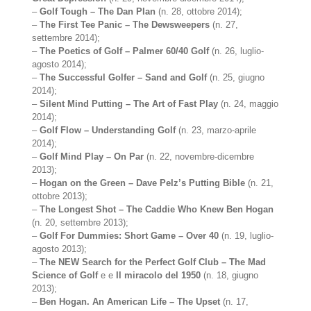
–
Golf Tough – The Dan Plan
(n. 28, ottobre 2014);
–
The First Tee Panic – The Dewsweepers
(n. 27,
settembre 2014);
–
The Poetics of Golf – Palmer 60/40 Golf
(n. 26, luglio-
agosto 2014);
–
The Successful Golfer – Sand and Golf
(n. 25, giugno
2014);
–
Silent Mind Putting – The Art of Fast Play
(n. 24, maggio
2014);
–
Golf Flow – Understanding Golf
(n. 23, marzo-aprile
2014);
–
Golf Mind Play – On Par
(n. 22, novembre-dicembre
2013);
–
Hogan on the Green – Dave Pelz’s Putting Bible
(n. 21,
ottobre 2013);
–
The Longest Shot – The Caddie Who Knew Ben Hogan
(n. 20, settembre 2013);
–
Golf For Dummies: Short Game – Over 40
(n. 19, luglio-
agosto 2013);
–
The NEW Search for the Perfect Golf Club – The Mad
Science of Golf
e e
Il miracolo del 1950
(n. 18, giugno
2013);
–
Ben Hogan. An American Life – The Upset
(n. 17,