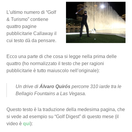
L’ultimo numero di “Golf
& Turismo” contiene
quattro pagine
pubblicitarie Callaway il
cui testo dà da pensare.
Ecco una parte di che cosa si legge nella prima delle
quattro (ho normalizzato il testo che per ragioni
pubblicitarie è tutto maiuscolo nell’originale):
Un drive di
Álvaro Quirós
percorre 310 iarde tra le
Bellagio Fountains a Las Vegasa.
Questo testo è la traduzione della medesima pagina, che
si vede ad esempio su “Golf Digest” di questo mese (il
video è
qui
):