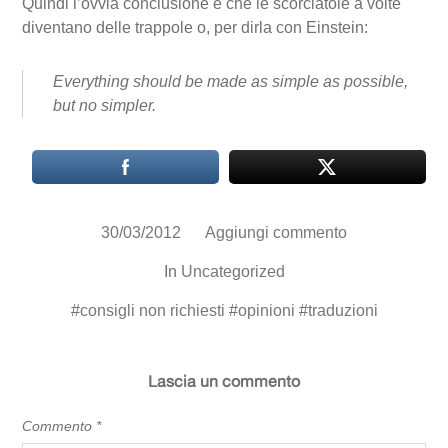
Quindi l’ovvia conclusione è che le scorciatoie a volte
diventano delle trappole o, per dirla con Einstein:
Everything should be made as simple as possible,
but no simpler.
30/03/2012
Aggiungi commento
In
Uncategorized
#
consigli non richiesti
#
opinioni
#
traduzioni
Lascia un commento
Commento
*