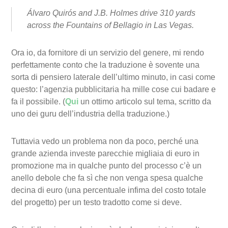
Álvaro Quirós and J.B. Holmes drive 310 yards
across the Fountains of Bellagio in Las Vegas.
Ora io, da fornitore di un servizio del genere, mi rendo
perfettamente conto che la traduzione è sovente una
sorta di pensiero laterale dell’ultimo minuto, in casi come
questo: l’agenzia pubblicitaria ha mille cose cui badare e
fa il possibile. (
Qui
un ottimo articolo sul tema, scritto da
uno dei guru dell’industria della traduzione.)
Tuttavia vedo un problema non da poco, perché una
grande azienda investe parecchie migliaia di euro in
promozione ma in qualche punto del processo c’è un
anello debole che fa sì che non venga spesa qualche
decina di euro (una percentuale infima del costo totale
del progetto) per un testo tradotto come si deve.