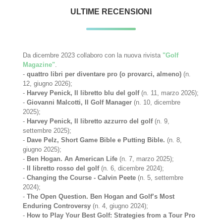
ULTIME RECENSIONI
Da dicembre 2023 collaboro con la nuova rivista
"Golf
Magazine"
.
-
quattro libri per diventare pro (o provarci, almeno)
(n.
12, giugno 2026);
-
Harvey Penick, Il libretto blu del golf
(n. 11, marzo 2026);
-
Giovanni Malcotti, Il Golf Manager
(n. 10, dicembre
2025);
-
Harvey Penick, Il libretto azzurro del golf
(n. 9,
settembre 2025);
-
Dave Pelz, Short Game Bible e Putting Bible.
(n. 8,
giugno 2025);
-
Ben Hogan. An American Life
(n. 7, marzo 2025);
-
Il libretto rosso del golf
(n. 6, dicembre 2024);
-
Changing the Course - Calvin Peete
(n. 5, settembre
2024);
-
The Open Question. Ben Hogan and Golf’s Most
Enduring Controversy
(n. 4, giugno 2024);
-
How to Play Your Best Golf: Strategies from a Tour Pro