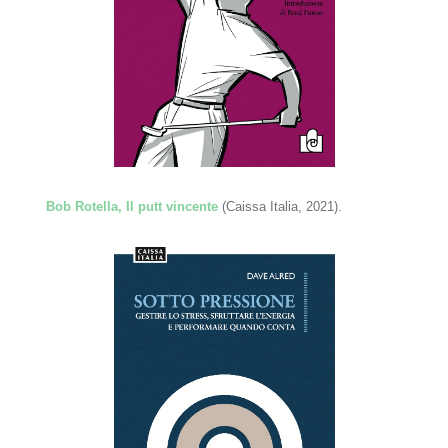
Bob Rotella, Il putt vincente
(Caissa Italia, 2021).