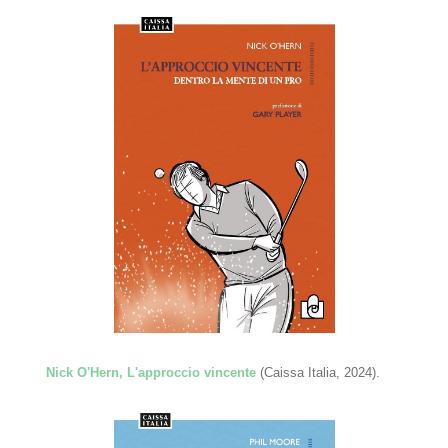
Nick O'Hern, L'approccio vincente
(Caissa Italia, 2024).