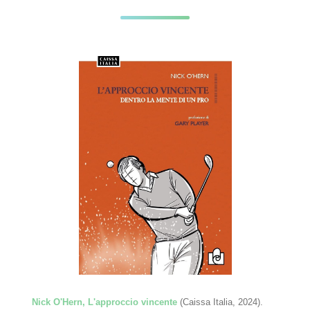
Nick O'Hern, L'approccio vincente
(Caissa Italia, 2024).