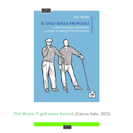
Phil Moore, Il golf senza fronzoli
(Caissa Italia, 2023).