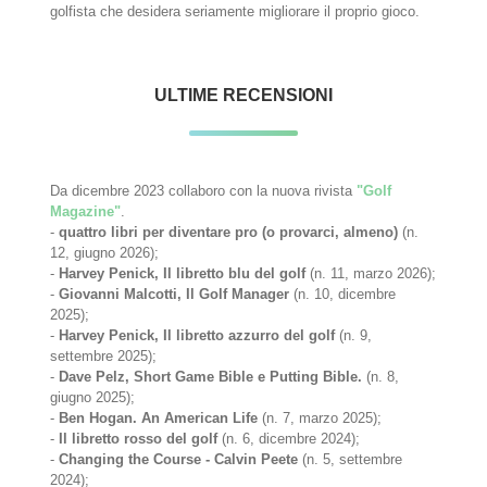
golfista che desidera seriamente migliorare il proprio gioco.
ULTIME RECENSIONI
Da dicembre 2023 collaboro con la nuova rivista
"Golf
Magazine"
.
-
quattro libri per diventare pro (o provarci, almeno)
(n.
12, giugno 2026);
-
Harvey Penick, Il libretto blu del golf
(n. 11, marzo 2026);
-
Giovanni Malcotti, Il Golf Manager
(n. 10, dicembre
2025);
-
Harvey Penick, Il libretto azzurro del golf
(n. 9,
settembre 2025);
-
Dave Pelz, Short Game Bible e Putting Bible.
(n. 8,
giugno 2025);
-
Ben Hogan. An American Life
(n. 7, marzo 2025);
-
Il libretto rosso del golf
(n. 6, dicembre 2024);
-
Changing the Course - Calvin Peete
(n. 5, settembre
2024);