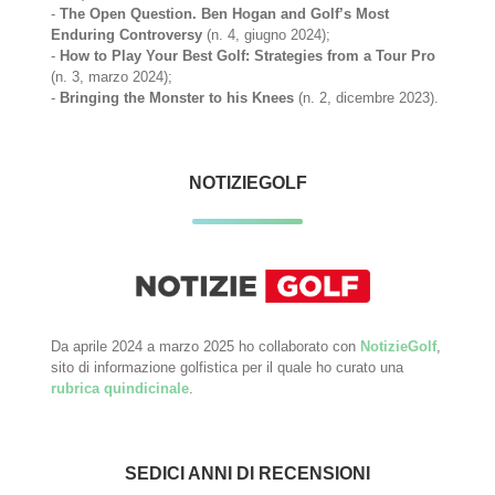
-
The Open Question. Ben Hogan and Golf’s Most
Enduring Controversy
(n. 4, giugno 2024);
-
How to Play Your Best Golf: Strategies from a Tour Pro
(n. 3, marzo 2024);
-
Bringing the Monster to his Knees
(n. 2, dicembre 2023).
NOTIZIEGOLF
Da aprile 2024 a marzo 2025 ho collaborato con
NotizieGolf
,
sito di informazione golfistica per il quale ho curato una
rubrica quindicinale
.
SEDICI ANNI DI RECENSIONI