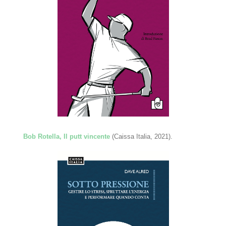
Bob Rotella, Il putt vincente
(Caissa Italia, 2021).