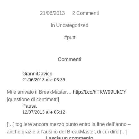
21/06/2013
2 Commenti
In
Uncategorized
#
putt
Commenti
GianniDavico
21/06/2013 alle 06:39
Mi è arrivato il BreakMaster…
http://t.co/hTKW99UkCY
[questione di centimetri]
Pausa
12/07/2013 alle 05:12
[…] togliere ancora mezzo punto entro la fine dell’anno –
anche grazie all’ausilio del BreakMaster, di cui dirò […]
Lascia un commento