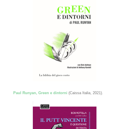
Paul Runyan, Green e dintorni
(Caissa Italia, 2021).