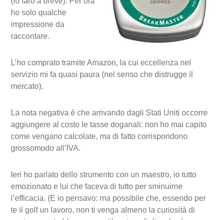
(lo farò a breve). Per ora
ho solo qualche
impressione da
raccontare.
L’ho comprato tramite Amazon, la cui eccellenza nel
servizio mi fa quasi paura (nel senso che distrugge il
mercato).
La nota negativa è che arrivando dagli Stati Uniti occorre
aggiungere al costo le tasse doganali: non ho mai capito
come vengano calcolate, ma di fatto corrispondono
grossomodo all’IVA.
Ieri ho parlato dello strumento con un maestro, io tutto
emozionato e lui che faceva di tutto per sminuirne
l’efficacia. (E io pensavo: ma possibile che, essendo per
te il golf un lavoro, non ti venga almeno la curiosità di