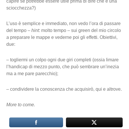
capire se potrebbe essere utile prima di dire che è una
sciocchezza?)
L’uso è semplice e immediato, non vedo l’ora di passare
del tempo –
hint
: molto tempo – sui green del mio circolo
a preparare le mappe e vederne poi gli effetti. Obiettivi,
due:
– togliermi un colpo ogni due giri completi (ossia limare
l’handicap di mezzo punto, che può sembrare un’inezia
ma a me pare parecchio);
– condividere la conoscenza che acquisirò, qui e altrove.
More to come.