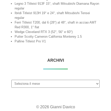
Legno 3 Titleist 913F 15°, shaft Mitsubishi Diamana Rayon
regular
Ibridi Titleist 913H 19° e 24°, shaft Mitsubishi Tensei
regular
Ferri Titleist T200, dal 6 (28°) al 48°, shaft in acciao AMT
Red R300, 1° flat
Wedge Cleveland RTX 3 (52°, 56° e 60°)
Putter Scotty Cameron California Monterey 1.5
Palline Titleist Pro V1
ARCHIVI
Archivi
© 2026 Gianni Davico