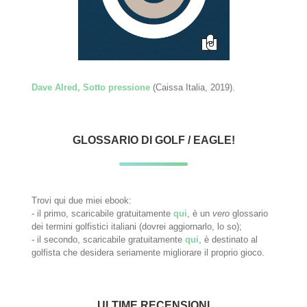
Dave Alred, Sotto pressione
(Caissa Italia, 2019).
GLOSSARIO DI GOLF / EAGLE!
Trovi qui due miei ebook:
- il primo, scaricabile gratuitamente
qui
, è un
vero
glossario
dei termini golfistici italiani (dovrei aggiornarlo, lo so);
- il secondo, scaricabile gratuitamente
qui
, è destinato al
golfista che desidera seriamente migliorare il proprio gioco.
ULTIME RECENSIONI