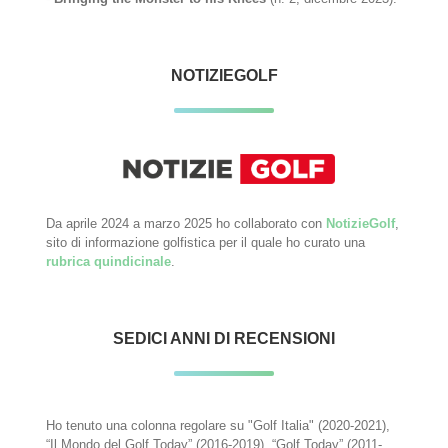
NOTIZIEGOLF
Da aprile 2024 a marzo 2025 ho collaborato con
NotizieGolf
,
sito di informazione golfistica per il quale ho curato una
rubrica quindicinale
.
SEDICI ANNI DI RECENSIONI
Ho tenuto una colonna regolare su "Golf Italia" (2020-2021),
“Il Mondo del Golf Today” (2016-2019), “Golf Today” (2011-