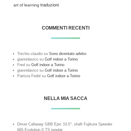
traduzioni
art of learning
COMMENTI RECENTI
Torchio claudio
su
Sono diventato arbitro
giannidavico
su
Golf indoor a Torino
Fred
su
Golf indoor a Torino
giannidavico
su
Golf indoor a Torino
Patrizia Fedel
su
Golf indoor a Torino
NELLA MIA SACCA
Driver Callaway GBB Epic 10,5°, shaft Fujikura Speeder
665 Evolution II TS regular