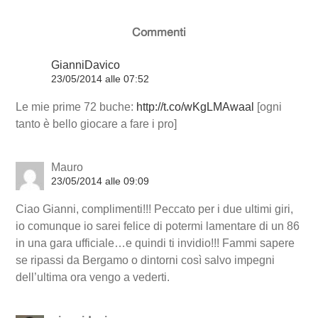
Commenti
GianniDavico
23/05/2014 alle 07:52
Le mie prime 72 buche:
http://t.co/wKgLMAwaal
[ogni
tanto è bello giocare a fare i pro]
Mauro
23/05/2014 alle 09:09
Ciao Gianni, complimenti!!! Peccato per i due ultimi giri,
io comunque io sarei felice di potermi lamentare di un 86
in una gara ufficiale…e quindi ti invidio!!! Fammi sapere
se ripassi da Bergamo o dintorni così salvo impegni
dell’ultima ora vengo a vederti.