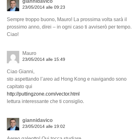
giannidavico
23/05/2014 alle 09:23
Sempre troppo buono, Mauro! La prossima volta sarà il
prossimo anno, direi – in ogni caso ti avviserò per tempo.
Ciao!
Mauro
23/05/2014 alle 15:49
Ciao Gianni,
sto aspettando l’areo ad Hong Kong e navigando sono
capitato qui
http://puttingzone.com/vector.html
lettura interessante che ti consiglio.
giannidavico
23/05/2014 alle 19:02
Aereo galeotto! Qui tocca studiare.