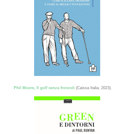
Phil Moore, Il golf senza fronzoli
(Caissa Italia, 2023).