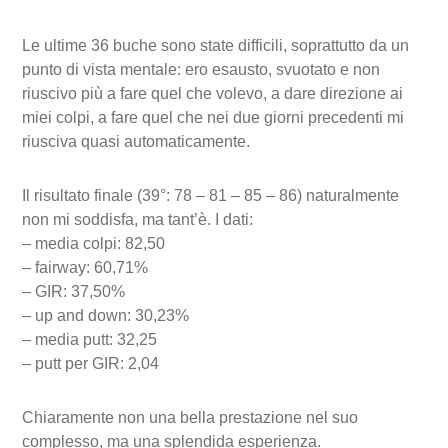
Le ultime 36 buche sono state difficili, soprattutto da un
punto di vista mentale: ero esausto, svuotato e non
riuscivo più a fare quel che volevo, a dare direzione ai
miei colpi, a fare quel che nei due giorni precedenti mi
riusciva quasi automaticamente.
Il risultato finale (39°: 78 – 81 – 85 – 86) naturalmente
non mi soddisfa, ma tant’è. I dati:
– media colpi: 82,50
– fairway: 60,71%
– GIR: 37,50%
– up and down: 30,23%
– media putt: 32,25
– putt per GIR: 2,04
Chiaramente non una bella prestazione nel suo
complesso, ma una splendida esperienza.