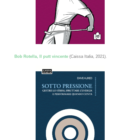
Bob Rotella, Il putt vincente
(Caissa Italia, 2021).