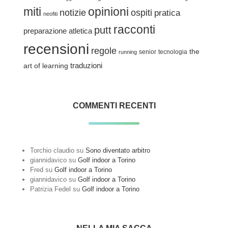
miti
opinioni
notizie
ospiti
pratica
neofiti
racconti
putt
preparazione atletica
recensioni
regole
the
senior
tecnologia
running
traduzioni
art of learning
COMMENTI RECENTI
Torchio claudio
su
Sono diventato arbitro
giannidavico
su
Golf indoor a Torino
Fred
su
Golf indoor a Torino
giannidavico
su
Golf indoor a Torino
Patrizia Fedel
su
Golf indoor a Torino