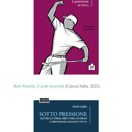
Bob Rotella, Il putt vincente
(Caissa Italia, 2021).