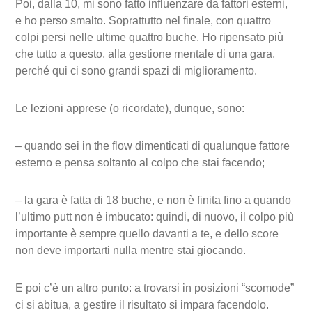
Poi, dalla 10, mi sono fatto influenzare da fattori esterni,
e ho perso smalto. Soprattutto nel finale, con quattro
colpi persi nelle ultime quattro buche. Ho ripensato più
che tutto a questo, alla gestione mentale di una gara,
perché qui ci sono grandi spazi di miglioramento.
Le lezioni apprese (o ricordate), dunque, sono:
– quando sei in the flow dimenticati di qualunque fattore
esterno e pensa soltanto al colpo che stai facendo;
– la gara è fatta di 18 buche, e non è finita fino a quando
l’ultimo putt non è imbucato: quindi, di nuovo, il colpo più
importante è sempre quello davanti a te, e dello score
non deve importarti nulla mentre stai giocando.
E poi c’è un altro punto: a trovarsi in posizioni “scomode”
ci si abitua, a gestire il risultato si impara facendolo.