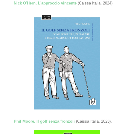
Nick O'Hern, L'approccio vincente
(Caissa Italia, 2024).
Phil Moore, Il golf senza fronzoli
(Caissa Italia, 2023).