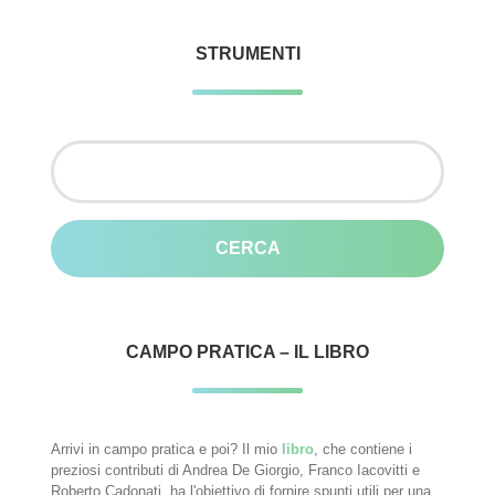
STRUMENTI
Ricerca
per:
CAMPO PRATICA – IL LIBRO
Arrivi in campo pratica e poi? Il mio
libro
, che contiene i
preziosi contributi di Andrea De Giorgio, Franco Iacovitti e
Roberto Cadonati, ha l'obiettivo di fornire spunti utili per una