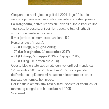
Cinquantotto anni, gioco a golf dal 2004. Il golf è la mia
seconda professione: sono stato segretario sportivo presso
La Margherita
, scrivo recensioni, articoli e libri e traduco libri
- qui sotto le descrizioni dei libri tradotti e tutti gli articoli
scritti in un ventennio di lavoro.
Il mio (orribile, al momento) handicap: 5,2
Personal best (in gara):
– 72 (
I Ciliegi, 6 giugno 2010
);
– 72 (
La Margherita, 14 settembre 2017
);
– 71 (
I Ciliegi, 5 maggio 2019
) e 7 giugno 2019;
– 70 (I Ciliegi, 10 settembre 2020).
Questo blog è stato aggiornato ogni venerdì del mondo dal
12 novembre 2010 al 23 dicembre 2016; poi la perdita
dell’amico mio più caro mi ha spinto a interrompere; ora è
passato del tempo, ho ripreso.
Per mestiere amministro
Tesi & testi
, società di traduzioni di
marketing e legali che ho fondato nel 1995.
Scrivimi!