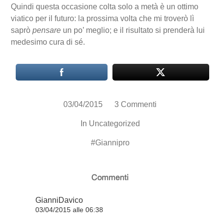
Quindi questa occasione colta solo a metà è un ottimo
viatico per il futuro: la prossima volta che mi troverò lì
saprò
pensare
un po’ meglio; e il risultato si prenderà lui
medesimo cura di sé.
03/04/2015
3 Commenti
In
Uncategorized
#
Giannipro
Commenti
GianniDavico
03/04/2015 alle 06:38