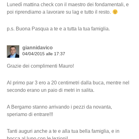
Lunedì mattina check con il maestro dei fondamentali, e
poi riprendiamo a lavorare su lag e tutto il resto.
p.s. Buona Pasqua a te e a tutta la tua famiglia.
giannidavico
04/04/2015 alle 17:37
Grazie dei complimenti Mauro!
Al primo par 3 ero a 20 centimetri dalla buca, mentre nel
secondo erano un paio di metri in salita.
A Bergamo stanno arrivando i pezzi da novanta,
speriamo di entrare!!!
Tanti auguri anche a te e alla tua bella famiglia, e in
bocca al lupo con le lezioni!