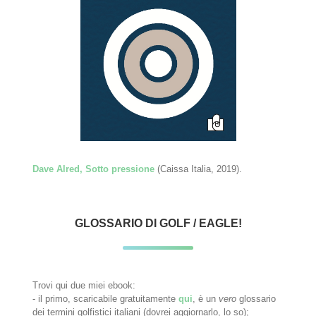
Dave Alred, Sotto pressione
(Caissa Italia, 2019).
GLOSSARIO DI GOLF / EAGLE!
Trovi qui due miei ebook:
- il primo, scaricabile gratuitamente
qui
, è un
vero
glossario
dei termini golfistici italiani (dovrei aggiornarlo, lo so);