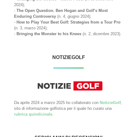
2024);
-
The Open Question. Ben Hogan and Golf’s Most
Enduring Controversy
(n. 4, giugno 2024);
-
How to Play Your Best Golf: Strategies from a Tour Pro
(n. 3, marzo 2024);
-
Bringing the Monster to his Knees
(n. 2, dicembre 2023).
NOTIZIEGOLF
Da aprile 2024 a marzo 2025 ho collaborato con
NotizieGolf
,
sito di informazione golfistica per il quale ho curato una
rubrica quindicinale
.