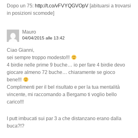
Dopo un 75:
http://t.co/vFVYQGVOpV
[abituarsi a trovarsi
in posizioni scomode]
Mauro
04/04/2015 alle 13:42
Ciao Gianni,
sei sempre troppo modesto!!!
4 birdie nelle prime 9 buche… io per fare 4 birdie devo
giocare almeno 72 buche… chiaramente se gioco
bene!!!
Complimenti per il bel risultato e per la tua mentalità
vincente, mi raccomando a Bergamo ti voglio bello
carico!!!
I putt imbucati sui par 3 a che distanzano erano dalla
buca?!?